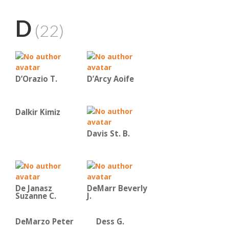
D
(22)
D’Orazio T.
D’Arcy Aoife
Dalkir Kimiz
Davis St. B.
De Janasz
DeMarr Beverly
Suzanne C.
J.
DeMarzo Peter
Dess G.