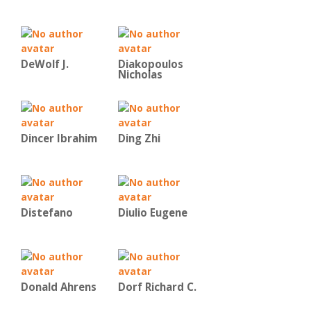
DeWolf J.
Diakopoulos
Nicholas
Dincer Ibrahim
Ding Zhi
Distefano
Diulio Eugene
Donald Ahrens
Dorf Richard C.