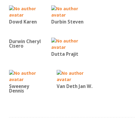
Dowd Karen
Durbin Steven
Durwin Cheryl
Cisero
Dutta Prajit
Sweeney
Van Deth Jan W.
Dennis