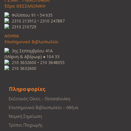
Γ.Ε.ΜΗ. : 118905104000
Έδρα: ΘΕΣΣΑΛΟΝΙΚΗ
Φιλίππου 91 • 54 635
2310 213912 • 2310 247887
2310 210729
ΑΘΗΝΑ
Επιστημονικό Βιβλιοπωλείο
3ης Σεπτεμβρίου 41Α
(Μάρνη & Αβέρωφ) ● 104 33
210 3632600 • 210 3648055
210 3632600
Πληροφορίες
Εκδοτικός Οίκος – Θεσσαλονίκη
Επιστημονικό Βιβλιοπωλείο – Αθήνα
Νομική Σημείωση
Τρόποι Πληρωμής