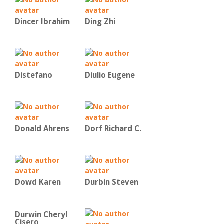
Dincer Ibrahim
Ding Zhi
Distefano
Diulio Eugene
Donald Ahrens
Dorf Richard C.
Dowd Karen
Durbin Steven
Durwin Cheryl
Cisero