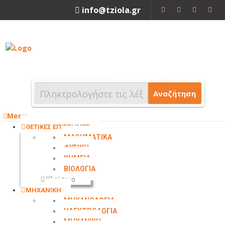
info@tziola.gr
2310 213912
Αναζήτηση
Menu
ΘΕΤΙΚΕΣ ΕΠΙΣΤΗΜΕΣ
ΜΑΘΗΜΑΤΙΚΑ
ΦΥΣΙΚΗ
ΧΗΜΕΙΑ
ΒΙΟΛΟΓΙΑ
Κλείσιμο
ΜΗΧΑΝΙΚΗ
ΜΗΧΑΝΟΛΟΓΙΑ
ΗΛΕΚΤΡΟΛΟΓΙΑ
ΜΗΧΑΝΙΚΗ