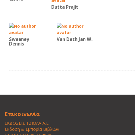
Dutta Prajit
Sweeney
Van Deth Jan W.
Dennis
Επικοινωνία
ΕΚΔΟΣΕΙΣ ΤΖΙΟΛΑ Α.Ε.
Έκδοση & Εμπορία Βιβλίων