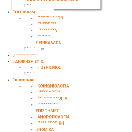
Κλείσιμο
ΠΕΡΙΒΑΛΛΟΝΤΙΚΑ
ΠΕΡΙΒΑΛΛΟΝ
ΕΝΕΡΓΕΙΑ
ΓΕΩΛΟΓΙΑ
ΧΩΡΟΣ &
ΠΕΡΙΒΑΛΛΟΝ
Κλείσιμο
ΟΙΚΟΝΟΜΙΚΑ
ΔΙΟΙΚΗΣΗ ΕΠΙΧ.
ΤΟΥΡΙΣΜΟΣ
Κλείσιμο
ΚΟΙΝΩΝΙΚΕΣ ΕΠΙΣΤΗΜΕΣ
ΚΟΙΝΩΝΙΟΛΟΓΙΑ
ΨΥΧΟΛΟΓΙΑ
ΜΕΘΟΔΟΛΟΓΙΑ
ΠΟΛΙΤΙΚΕΣ
ΕΠΙΣΤΗΜΕΣ
ΑΝΘΡΩΠΟΛΟΓΙΑ
ΠΑΙΔΑΓΩΓΙΚΗ
ΝΟΜΙΚΑ