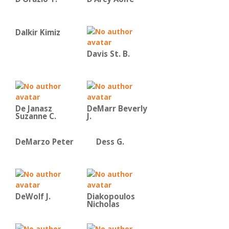
Dalkir Kimiz
Davis St. B.
De Janasz
DeMarr Beverly
Suzanne C.
J.
DeMarzo Peter
Dess G.
DeWolf J.
Diakopoulos
Nicholas