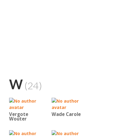
W
(24)
Vergote
Wade Carole
Wouter