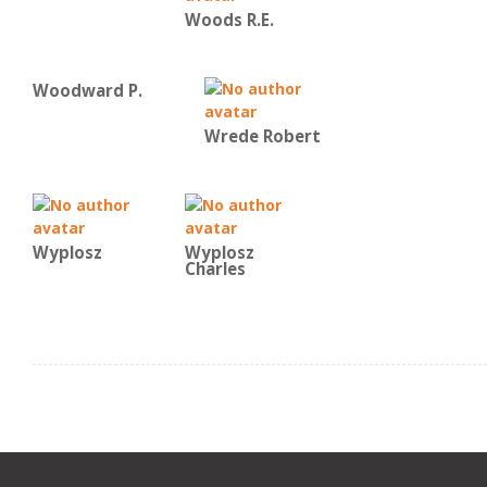
Woods R.E.
Woodward P.
Wrede Robert
Wyplosz
Wyplosz
Charles