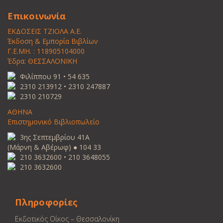
Επικοινωνία
ΕΚΔΟΣΕΙΣ ΤΖΙΟΛΑ Α.Ε.
Έκδοση & Εμπορία Βιβλίων
Γ.Ε.ΜΗ. : 118905104000
Έδρα: ΘΕΣΣΑΛΟΝΙΚΗ
Φιλίππου 91 • 54 635
2310 213912 • 2310 247887
2310 210729
ΑΘΗΝΑ
Επιστημονικό Βιβλιοπωλείο
3ης Σεπτεμβρίου 41Α
(Μάρνη & Αβέρωφ) ● 104 33
210 3632600 • 210 3648055
210 3632600
Πληροφορίες
Εκδοτικός Οίκος – Θεσσαλονίκη