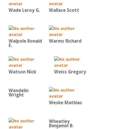
Wade Leroy G.
Wallace Scott
Walpole Ronald
Warms Richard
E.
Watson Nick
Weiss Gregory
Wendelin
Wright
Weske Mathias
Wheatley
Benjamin B.