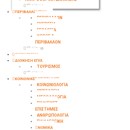
Κλείσιμο
ΠΕΡΙΒΑΛΛΟΝΤΙΚΑ
ΠΕΡΙΒΑΛΛΟΝ
ΕΝΕΡΓΕΙΑ
ΓΕΩΛΟΓΙΑ
ΧΩΡΟΣ &
ΠΕΡΙΒΑΛΛΟΝ
Κλείσιμο
ΟΙΚΟΝΟΜΙΚΑ
ΔΙΟΙΚΗΣΗ ΕΠΙΧ.
ΤΟΥΡΙΣΜΟΣ
Κλείσιμο
ΚΟΙΝΩΝΙΚΕΣ ΕΠΙΣΤΗΜΕΣ
ΚΟΙΝΩΝΙΟΛΟΓΙΑ
ΨΥΧΟΛΟΓΙΑ
ΜΕΘΟΔΟΛΟΓΙΑ
ΠΟΛΙΤΙΚΕΣ
ΕΠΙΣΤΗΜΕΣ
ΑΝΘΡΩΠΟΛΟΓΙΑ
ΠΑΙΔΑΓΩΓΙΚΗ
ΝΟΜΙΚΑ