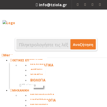
info@tziola.gr
2310 213912
Αναζήτηση
Menu
ΘΕΤΙΚΕΣ ΕΠΙΣΤΗΜΕΣ
ΜΑΘΗΜΑΤΙΚΑ
ΦΥΣΙΚΗ
ΧΗΜΕΙΑ
ΒΙΟΛΟΓΙΑ
Κλείσιμο
ΜΗΧΑΝΙΚΗ
ΜΗΧΑΝΟΛΟΓΙΑ
ΗΛΕΚΤΡΟΛΟΓΙΑ
ΜΗΧΑΝΙΚΗ