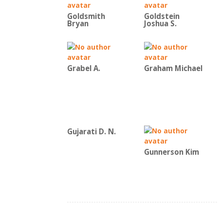
Goldsmith
Goldstein
Bryan
Joshua S.
Grabel A.
Graham Michael
Gujarati D. N.
Gunnerson Kim