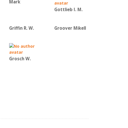
Mark
Gottlieb I. M.
Griffin R. W.
Groover Mikell
Grosch W.