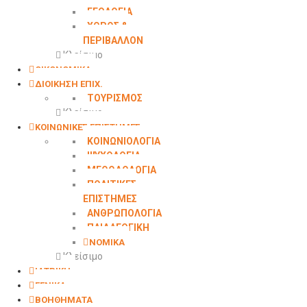
ΓΕΩΛΟΓΙΑ
ΧΩΡΟΣ &
ΠΕΡΙΒΑΛΛΟΝ
Κλείσιμο
ΟΙΚΟΝΟΜΙΚΑ
ΔΙΟΙΚΗΣΗ ΕΠΙΧ.
ΤΟΥΡΙΣΜΟΣ
Κλείσιμο
ΚΟΙΝΩΝΙΚΕΣ ΕΠΙΣΤΗΜΕΣ
ΚΟΙΝΩΝΙΟΛΟΓΙΑ
ΨΥΧΟΛΟΓΙΑ
ΜΕΘΟΔΟΛΟΓΙΑ
ΠΟΛΙΤΙΚΕΣ
ΕΠΙΣΤΗΜΕΣ
ΑΝΘΡΩΠΟΛΟΓΙΑ
ΠΑΙΔΑΓΩΓΙΚΗ
ΝΟΜΙΚΑ
Κλείσιμο
ΙΑΤΡΙΚΗ
ΓΕΝΙΚΑ
ΒΟΗΘΗΜΑΤΑ