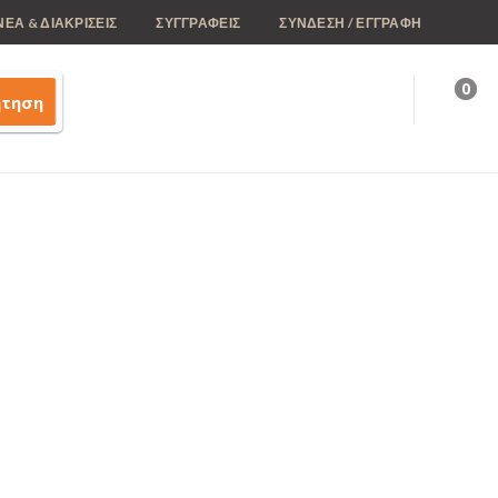
ΝΕΑ & ΔΙΑΚΡΙΣΕΙΣ
ΣΥΓΓΡΑΦΕΙΣ
ΣΥΝΔΕΣΗ / ΕΓΓΡΑΦΗ
0
ήτηση