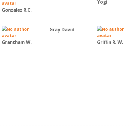
Yogi
Gonzalez R.C.
Gray David
Grantham W.
Griffin R. W.