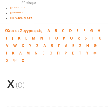
Κλείσιμο
ΙΑΤΡΙΚΗ
ΓΕΝΙΚΑ
ΒΟΗΘΗΜΑΤΑ
Όλοι οι Συγγραφείς
A
B
C
D
E
F
G
H
I
J
K
L
M
N
T
O
P
Q
R
S
T
U
V
W
X
Y
Z
Α
Β
Γ
Δ
Ε
Ζ
Η
Θ
Ι
Κ
Λ
Μ
Ν
Ξ
Ο
Π
Ρ
Σ
Τ
Υ
Φ
Χ
Ψ
Ω
X
(0)