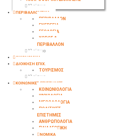
Κλείσιμο
ΠΕΡΙΒΑΛΛΟΝΤΙΚΑ
ΠΕΡΙΒΑΛΛΟΝ
ΕΝΕΡΓΕΙΑ
ΓΕΩΛΟΓΙΑ
ΧΩΡΟΣ &
ΠΕΡΙΒΑΛΛΟΝ
Κλείσιμο
ΟΙΚΟΝΟΜΙΚΑ
ΔΙΟΙΚΗΣΗ ΕΠΙΧ.
ΤΟΥΡΙΣΜΟΣ
Κλείσιμο
ΚΟΙΝΩΝΙΚΕΣ ΕΠΙΣΤΗΜΕΣ
ΚΟΙΝΩΝΙΟΛΟΓΙΑ
ΨΥΧΟΛΟΓΙΑ
ΜΕΘΟΔΟΛΟΓΙΑ
ΠΟΛΙΤΙΚΕΣ
ΕΠΙΣΤΗΜΕΣ
ΑΝΘΡΩΠΟΛΟΓΙΑ
ΠΑΙΔΑΓΩΓΙΚΗ
ΝΟΜΙΚΑ