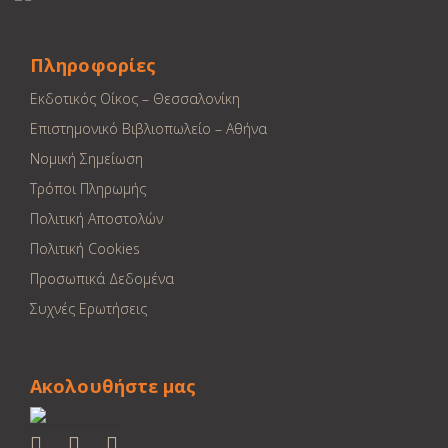
Πληροφορίες
Εκδοτικός Οίκος – Θεσσαλονίκη
Επιστημονικό Βιβλιοπωλείο – Αθήνα
Νομική Σημείωση
Τρόποι Πληρωμής
Πολιτική Αποστολών
Πολιτική Cookies
Προσωπικά Δεδομένα
Συχνές Ερωτήσεις
Ακολουθήστε μας