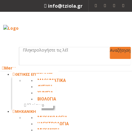
info@tziola.gr
2310 213912
Αναζήτηση
Menu
ΘΕΤΙΚΕΣ ΕΠΙΣΤΗΜΕΣ
ΜΑΘΗΜΑΤΙΚΑ
ΦΥΣΙΚΗ
ΧΗΜΕΙΑ
ΒΙΟΛΟΓΙΑ
Κλείσιμο
ΜΗΧΑΝΙΚΗ
ΜΗΧΑΝΟΛΟΓΙΑ
ΗΛΕΚΤΡΟΛΟΓΙΑ
ΜΗΧΑΝΙΚΗ