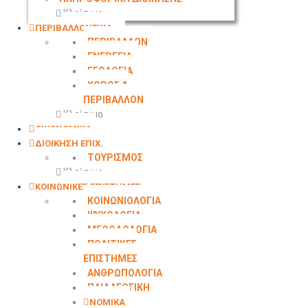
Κλείσιμο
ΠΕΡΙΒΑΛΛΟΝΤΙΚΑ
ΠΕΡΙΒΑΛΛΟΝ
ΕΝΕΡΓΕΙΑ
ΓΕΩΛΟΓΙΑ
ΧΩΡΟΣ &
ΠΕΡΙΒΑΛΛΟΝ
Κλείσιμο
ΟΙΚΟΝΟΜΙΚΑ
ΔΙΟΙΚΗΣΗ ΕΠΙΧ.
ΤΟΥΡΙΣΜΟΣ
Κλείσιμο
ΚΟΙΝΩΝΙΚΕΣ ΕΠΙΣΤΗΜΕΣ
ΚΟΙΝΩΝΙΟΛΟΓΙΑ
ΨΥΧΟΛΟΓΙΑ
ΜΕΘΟΔΟΛΟΓΙΑ
ΠΟΛΙΤΙΚΕΣ
ΕΠΙΣΤΗΜΕΣ
ΑΝΘΡΩΠΟΛΟΓΙΑ
ΠΑΙΔΑΓΩΓΙΚΗ
ΝΟΜΙΚΑ