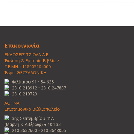
Επικοινωνία
ΕΚΔΟΣΕΙΣ ΤΖΙΟΛΑ Α.Ε.
Έκδοση & Εμπορία Βιβλίων
Γ.Ε.ΜΗ. : 118905104000
Έδρα: ΘΕΣΣΑΛΟΝΙΚΗ
Φιλίππου 91 • 54 635
2310 213912 • 2310 247887
2310 210729
ΑΘΗΝΑ
Επιστημονικό Βιβλιοπωλείο
3ης Σεπτεμβρίου 41Α
(Μάρνη & Αβέρωφ) ● 104 33
210 3632600 • 210 3648055