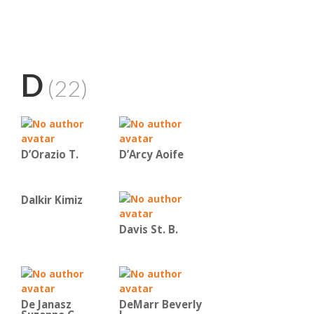
D
(22)
D’Orazio T.
D’Arcy Aoife
Dalkir Kimiz
Davis St. B.
De Janasz
DeMarr Beverly