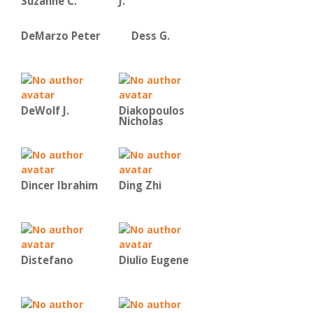
Suzanne C.
J.
DeMarzo Peter
Dess G.
DeWolf J.
Diakopoulos
Nicholas
Dincer Ibrahim
Ding Zhi
Distefano
Diulio Eugene