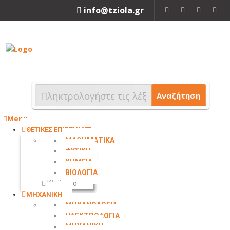
info@tziola.gr
2310 213912
Αναζήτηση
Menu
ΘΕΤΙΚΕΣ ΕΠΙΣΤΗΜΕΣ
ΜΑΘΗΜΑΤΙΚΑ
ΦΥΣΙΚΗ
ΧΗΜΕΙΑ
ΒΙΟΛΟΓΙΑ
Κλείσιμο
ΜΗΧΑΝΙΚΗ
ΜΗΧΑΝΟΛΟΓΙΑ
ΗΛΕΚΤΡΟΛΟΓΙΑ
ΜΗΧΑΝΙΚΗ