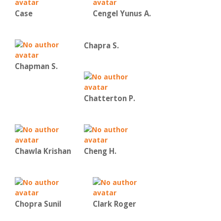
Case
Cengel Yunus A.
Chapra S.
Chapman S.
Chatterton P.
Chawla Krishan
Cheng H.
Chopra Sunil
Clark Roger