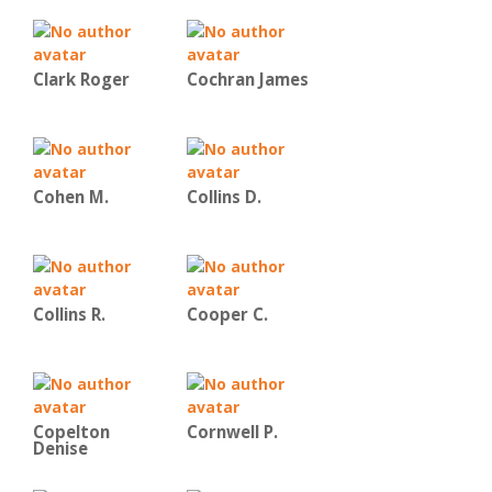
Clark Roger
Cochran James
Cohen M.
Collins D.
Collins R.
Cooper C.
Copelton
Cornwell P.
Denise