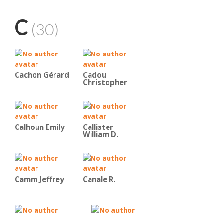
C
(30)
Cachon Gérard
Cadou
Christopher
Calhoun Emily
Callister
William D.
Camm Jeffrey
Canale R.