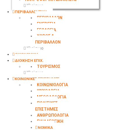
Κλείσιμο
ΠΕΡΙΒΑΛΛΟΝΤΙΚΑ
ΠΕΡΙΒΑΛΛΟΝ
ΕΝΕΡΓΕΙΑ
ΓΕΩΛΟΓΙΑ
ΧΩΡΟΣ &
ΠΕΡΙΒΑΛΛΟΝ
Κλείσιμο
ΟΙΚΟΝΟΜΙΚΑ
ΔΙΟΙΚΗΣΗ ΕΠΙΧ.
ΤΟΥΡΙΣΜΟΣ
Κλείσιμο
ΚΟΙΝΩΝΙΚΕΣ ΕΠΙΣΤΗΜΕΣ
ΚΟΙΝΩΝΙΟΛΟΓΙΑ
ΨΥΧΟΛΟΓΙΑ
ΜΕΘΟΔΟΛΟΓΙΑ
ΠΟΛΙΤΙΚΕΣ
ΕΠΙΣΤΗΜΕΣ
ΑΝΘΡΩΠΟΛΟΓΙΑ
ΠΑΙΔΑΓΩΓΙΚΗ
ΝΟΜΙΚΑ