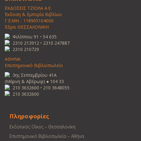
ΕΚΔΟΣΕΙΣ ΤΖΙΟΛΑ Α.Ε.
Έκδοση & Εμπορία Βιβλίων
Γ.Ε.ΜΗ. : 118905104000
Έδρα: ΘΕΣΣΑΛΟΝΙΚΗ
Φιλίππου 91 • 54 635
2310 213912 • 2310 247887
2310 210729
ΑΘΗΝΑ
Επιστημονικό Βιβλιοπωλείο
3ης Σεπτεμβρίου 41Α
(Μάρνη & Αβέρωφ) ● 104 33
210 3632600 • 210 3648055
210 3632600
Πληροφορίες
Εκδοτικός Οίκος – Θεσσαλονίκη
Επιστημονικό Βιβλιοπωλείο – Αθήνα