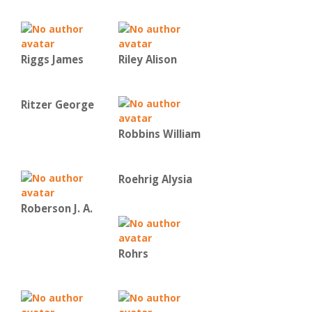
Riggs James
Riley Alison
Ritzer George
Robbins William
Roehrig Alysia
Roberson J. A.
Rohrs