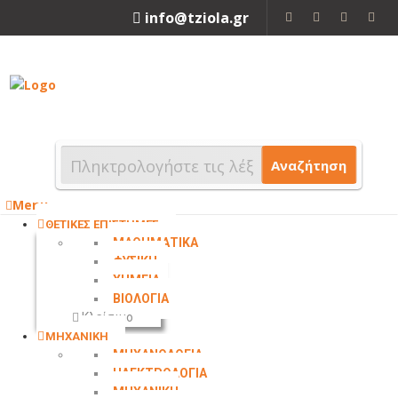
info@tziola.gr
2310 213912
Αναζήτηση
Menu
ΘΕΤΙΚΕΣ ΕΠΙΣΤΗΜΕΣ
ΜΑΘΗΜΑΤΙΚΑ
ΦΥΣΙΚΗ
ΧΗΜΕΙΑ
ΒΙΟΛΟΓΙΑ
Κλείσιμο
ΜΗΧΑΝΙΚΗ
ΜΗΧΑΝΟΛΟΓΙΑ
ΗΛΕΚΤΡΟΛΟΓΙΑ
ΜΗΧΑΝΙΚΗ