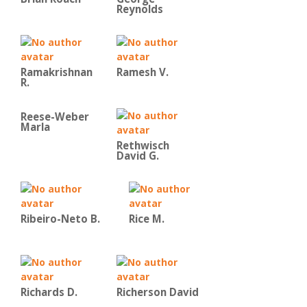
Reynolds
Ramakrishnan
Ramesh V.
R.
Reese-Weber
Marla
Rethwisch
David G.
Ribeiro-Neto B.
Rice Μ.
Richards D.
Richerson David