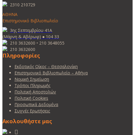
2310 210729
ΑΘΗΝΑ
Επιστημονικό Βιβλιοπωλείο
3ης Σεπτεμβρίου 41Α
(Μάρνη & Αβέρωφ) ● 104 33
210 3632600 • 210 3648055
210 3632600
Πληροφορίες
Εκδοτικός Οίκος – Θεσσαλονίκη
Επιστημονικό Βιβλιοπωλείο – Αθήνα
Νομική Σημείωση
Τρόποι Πληρωμής
Πολιτική Αποστολών
Πολιτική Cookies
Προσωπικά Δεδομένα
Συχνές Ερωτήσεις
Ακολουθήστε μας