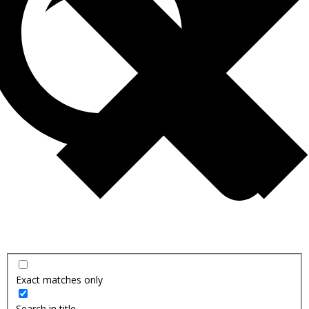
Exact matches only
Search in title