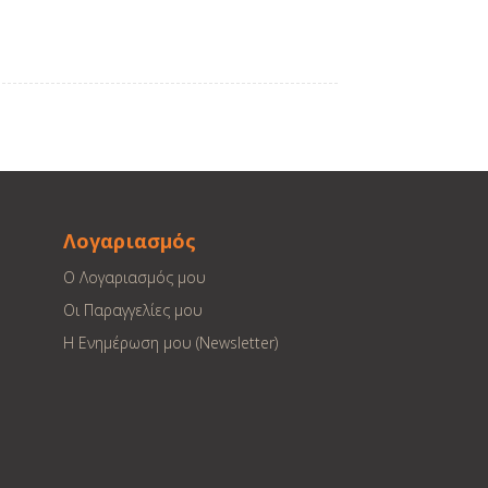
Λογαριασμός
Ο Λογαριασμός μου
Οι Παραγγελίες μου
Η Ενημέρωση μου (Newsletter)