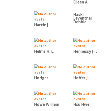
Eileen A.
Haski-
Leventhal
Debbie
Hartle J.
Helms H. L.
Hennessy J. L.
Hodges
Hoffer J.
Howe William
Hsu Hwei