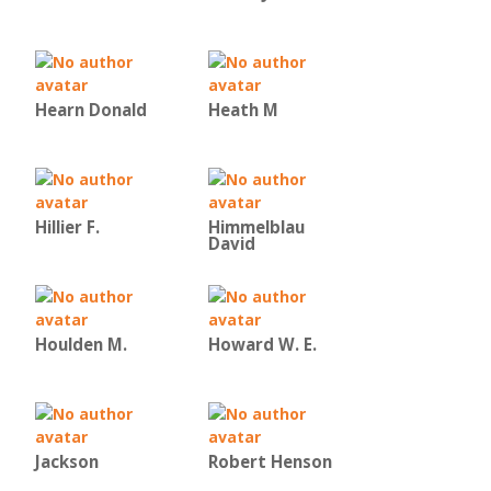
Hearn Donald
Heath M
Hillier F.
Himmelblau
David
Houlden M.
Howard W. E.
Jackson
Robert Henson