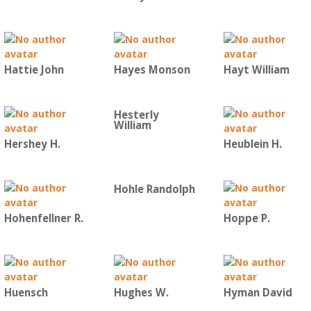
Hattie John
Hayes Monson
Hayt William
Hesterly
William
Hershey H.
Heublein H.
Hohle Randolph
Hohenfellner R.
Hoppe P.
Huensch
Hughes W.
Hyman David