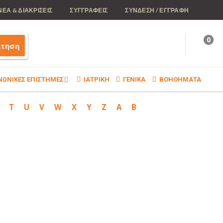
ΝΕΑ & ΔΙΑΚΡΙΣΕΙΣ
ΣΥΓΓΡΑΦΕΙΣ
ΣΥΝΔΕΣΗ / ΕΓΓΡΑΦΗ
0
ήτηση
ΝΩΝΙΚΕΣ ΕΠΙΣΤΗΜΕΣ
ΙΑΤΡΙΚΗ
ΓΕΝΙΚΑ
ΒΟΗΘΗΜΑΤΑ
T
U
V
W
X
Y
Z
Α
Β