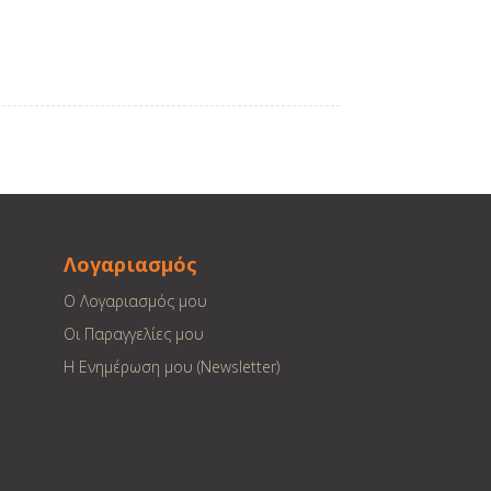
Λογαριασμός
Ο Λογαριασμός μου
Οι Παραγγελίες μου
Η Ενημέρωση μου (Newsletter)