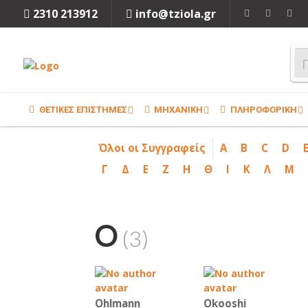
2310 213912
info@tziola.gr
ΘΕΤΙΚΕΣ ΕΠΙΣΤΗΜΕΣ
ΜΗΧΑΝΙΚΗ
ΠΛΗΡΟΦΟΡΙΚΗ
Όλοι οι Συγγραφείς
A
B
C
D
Γ
Δ
Ε
Ζ
Η
Θ
Ι
Κ
Λ
Μ
O
(3)
Ohlmann
Okooshi