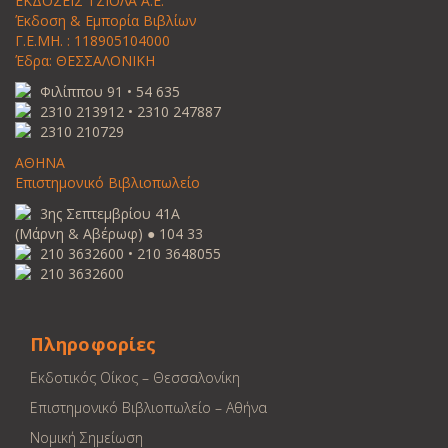
ΕΚΔΟΣΕΙΣ ΤΖΙΟΛΑ Α.Ε.
Έκδοση & Εμπορία Βιβλίων
Γ.Ε.ΜΗ. : 118905104000
Έδρα: ΘΕΣΣΑΛΟΝΙΚΗ
Φιλίππου 91 • 54 635
2310 213912 • 2310 247887
2310 210729
ΑΘΗΝΑ
Επιστημονικό Βιβλιοπωλείο
3ης Σεπτεμβρίου 41Α
(Μάρνη & Αβέρωφ) ● 104 33
210 3632600 • 210 3648055
210 3632600
Πληροφορίες
Εκδοτικός Οίκος – Θεσσαλονίκη
Επιστημονικό Βιβλιοπωλείο – Αθήνα
Νομική Σημείωση