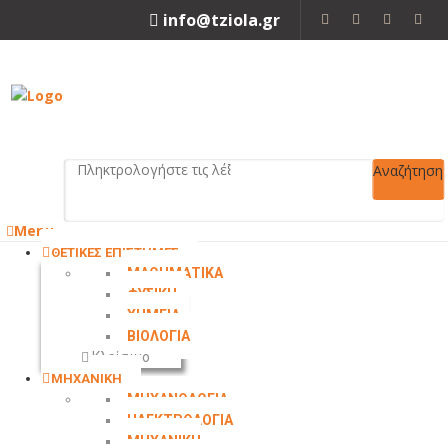
info@tziola.gr
2310 213912
Αναζήτηση
Menu
ΘΕΤΙΚΕΣ ΕΠΙΣΤΗΜΕΣ
ΜΑΘΗΜΑΤΙΚΑ
ΦΥΣΙΚΗ
ΧΗΜΕΙΑ
ΒΙΟΛΟΓΙΑ
Κλείσιμο
ΜΗΧΑΝΙΚΗ
ΜΗΧΑΝΟΛΟΓΙΑ
ΗΛΕΚΤΡΟΛΟΓΙΑ
ΜΗΧΑΝΙΚΗ