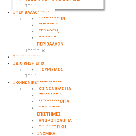
Κλείσιμο
ΠΕΡΙΒΑΛΛΟΝΤΙΚΑ
ΠΕΡΙΒΑΛΛΟΝ
ΕΝΕΡΓΕΙΑ
ΓΕΩΛΟΓΙΑ
ΧΩΡΟΣ &
ΠΕΡΙΒΑΛΛΟΝ
Κλείσιμο
ΟΙΚΟΝΟΜΙΚΑ
ΔΙΟΙΚΗΣΗ ΕΠΙΧ.
ΤΟΥΡΙΣΜΟΣ
Κλείσιμο
ΚΟΙΝΩΝΙΚΕΣ ΕΠΙΣΤΗΜΕΣ
ΚΟΙΝΩΝΙΟΛΟΓΙΑ
ΨΥΧΟΛΟΓΙΑ
ΜΕΘΟΔΟΛΟΓΙΑ
ΠΟΛΙΤΙΚΕΣ
ΕΠΙΣΤΗΜΕΣ
ΑΝΘΡΩΠΟΛΟΓΙΑ
ΠΑΙΔΑΓΩΓΙΚΗ
ΝΟΜΙΚΑ