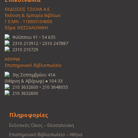
ΕΚΔΟΣΕΙΣ ΤΖΙΟΛΑ Α.Ε.
Έκδοση & Εμπορία Βιβλίων
Γ.Ε.ΜΗ. : 118905104000
Έδρα: ΘΕΣΣΑΛΟΝΙΚΗ
Φιλίππου 91 • 54 635
2310 213912 • 2310 247887
2310 210729
ΑΘΗΝΑ
Επιστημονικό Βιβλιοπωλείο
3ης Σεπτεμβρίου 41Α
(Μάρνη & Αβέρωφ) ● 104 33
210 3632600 • 210 3648055
210 3632600
Πληροφορίες
Εκδοτικός Οίκος – Θεσσαλονίκη
Επιστημονικό Βιβλιοπωλείο – Αθήνα