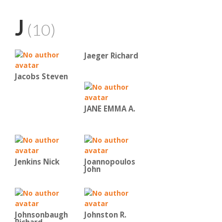
J
(10)
Jaeger Richard
Jacobs Steven
JANE EMMA A.
Jenkins Nick
Joannopoulos
John
Johnsonbaugh
Johnston R.