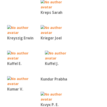
Kreps Sarah
Kreyszig Erwin
Krieger Joel
Kuffel E.
Kuffel J.
Kundur Prabha
Kumar V.
Κινγκ Ρ. Ε.