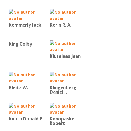
Kemmerly Jack
Kerin R. A.
King Colby
Kiusalaas Jaan
Kleitz W.
Klingenberg
Daniel J.
Knuth Donald E.
Konopaske
Robert