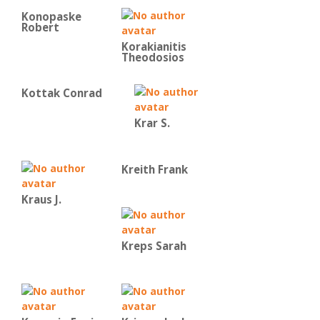
Konopaske
Robert
Korakianitis
Theodosios
Kottak Conrad
Krar S.
Kreith Frank
Kraus J.
Kreps Sarah