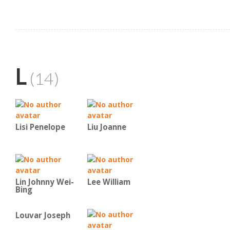
L
(14)
Lisi Penelope
Liu Joanne
Lin Johnny Wei-
Lee William
Bing
Louvar Joseph