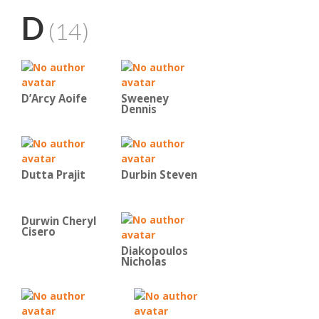
D
(14)
D’Arcy Aoife
Sweeney
Dennis
Dutta Prajit
Durbin Steven
Durwin Cheryl
Cisero
Diakopoulos
Nicholas