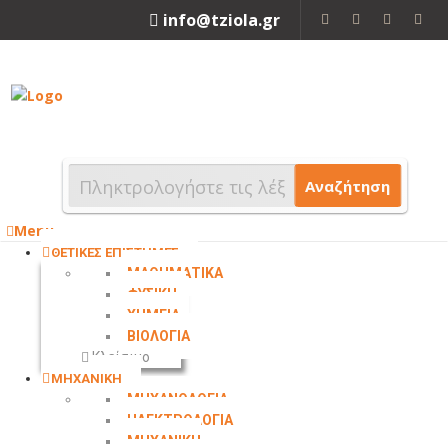
info@tziola.gr
2310 213912
Αναζήτηση
Menu
ΘΕΤΙΚΕΣ ΕΠΙΣΤΗΜΕΣ
ΜΑΘΗΜΑΤΙΚΑ
ΦΥΣΙΚΗ
ΧΗΜΕΙΑ
ΒΙΟΛΟΓΙΑ
Κλείσιμο
ΜΗΧΑΝΙΚΗ
ΜΗΧΑΝΟΛΟΓΙΑ
ΗΛΕΚΤΡΟΛΟΓΙΑ
ΜΗΧΑΝΙΚΗ