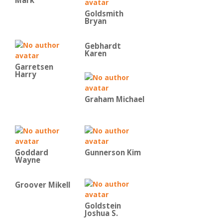
Mark
Goldsmith
Bryan
Gebhardt
Karen
Garretsen
Harry
Graham Michael
Goddard
Gunnerson Kim
Wayne
Groover Mikell
Goldstein
Joshua S.