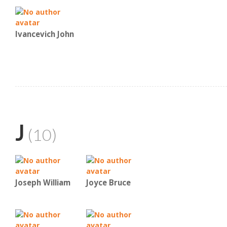
Ivancevich John
J
(10)
Joseph William
Joyce Bruce