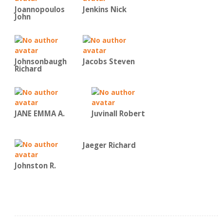
Joannopoulos
Jenkins Nick
John
Johnsonbaugh
Jacobs Steven
Richard
JANE EMMA A.
Juvinall Robert
Jaeger Richard
Johnston R.