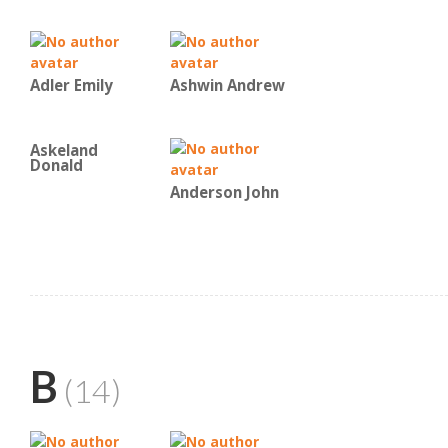
Adler Emily
Ashwin Andrew
Askeland
Donald
Anderson John
B
(14)