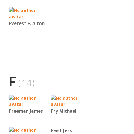
Everest F. Alton
F
(14)
Freeman James
Fry Michael
Feist Jess