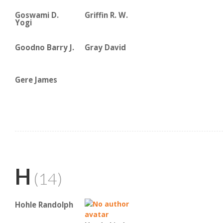
Goswami D.
Griffin R. W.
Yogi
Goodno Barry J.
Gray David
Gere James
H
(14)
Hohle Randolph