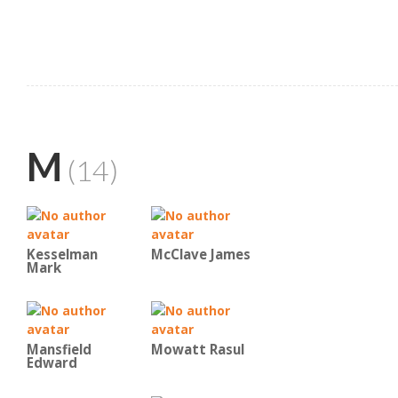
M
(14)
Kesselman
McClave James
Mark
Mansfield
Mowatt Rasul
Edward