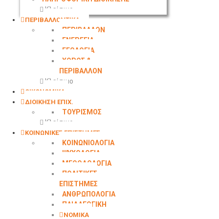
Κλείσιμο
ΠΕΡΙΒΑΛΛΟΝΤΙΚΑ
ΠΕΡΙΒΑΛΛΟΝ
ΕΝΕΡΓΕΙΑ
ΓΕΩΛΟΓΙΑ
ΧΩΡΟΣ &
ΠΕΡΙΒΑΛΛΟΝ
Κλείσιμο
ΟΙΚΟΝΟΜΙΚΑ
ΔΙΟΙΚΗΣΗ ΕΠΙΧ.
ΤΟΥΡΙΣΜΟΣ
Κλείσιμο
ΚΟΙΝΩΝΙΚΕΣ ΕΠΙΣΤΗΜΕΣ
ΚΟΙΝΩΝΙΟΛΟΓΙΑ
ΨΥΧΟΛΟΓΙΑ
ΜΕΘΟΔΟΛΟΓΙΑ
ΠΟΛΙΤΙΚΕΣ
ΕΠΙΣΤΗΜΕΣ
ΑΝΘΡΩΠΟΛΟΓΙΑ
ΠΑΙΔΑΓΩΓΙΚΗ
ΝΟΜΙΚΑ