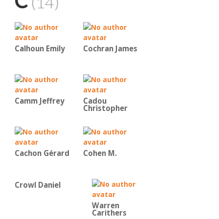
C
(14)
Calhoun Emily
Cochran James
Camm Jeffrey
Cadou
Christopher
Cachon Gérard
Cohen M.
Crowl Daniel
Warren
Carithers