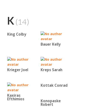
K
(14)
King Colby
Bauer Kelly
Krieger Joel
Kreps Sarah
Kottak Conrad
Kaxiras
Efthimios
Konopaske
Robert