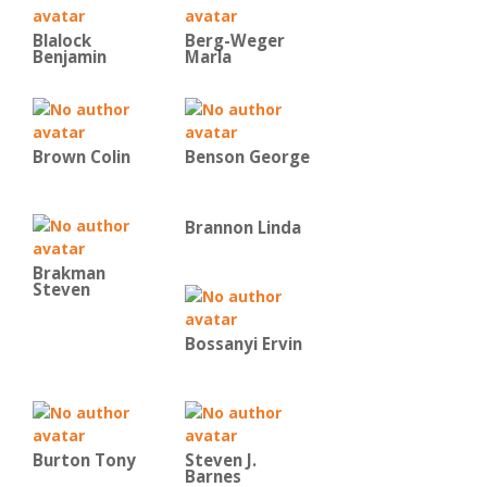
Blalock
Berg-Weger
Benjamin
Marla
Brown Colin
Benson George
Brannon Linda
Brakman
Steven
Bossanyi Ervin
Burton Tony
Steven J.
Barnes