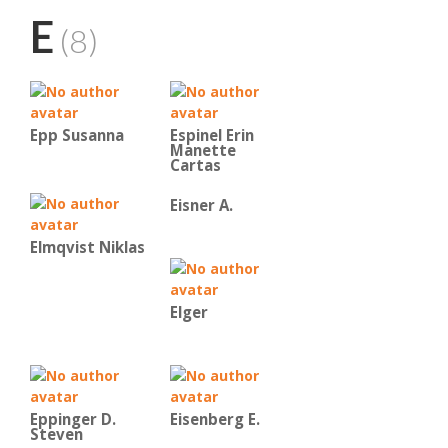
E
(8)
Epp Susanna
Espinel Erin
Manette
Cartas
Eisner A.
Elmqvist Niklas
Elger
Eppinger D.
Eisenberg E.
Steven