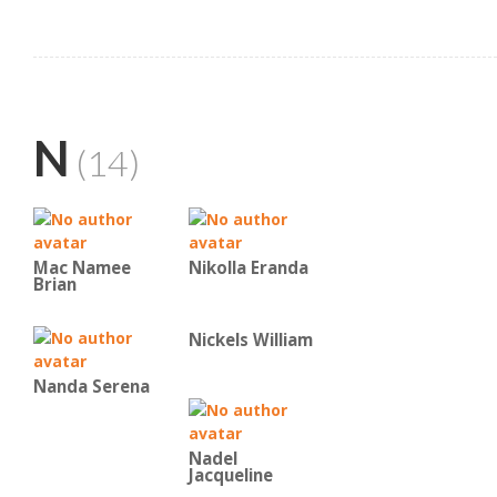
N
(14)
Mac Namee
Nikolla Eranda
Brian
Nickels William
Nanda Serena
Nadel
Jacqueline