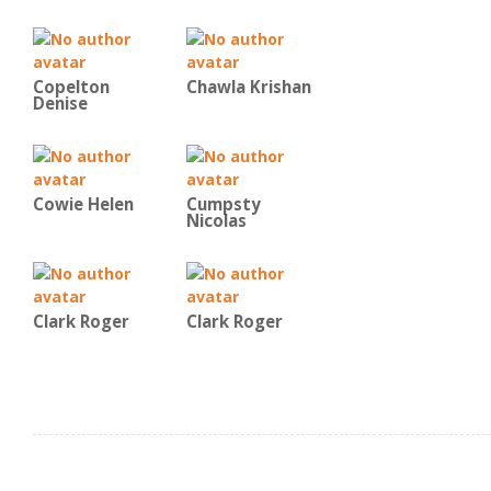
Copelton
Chawla Krishan
Denise
Cowie Helen
Cumpsty
Nicolas
Clark Roger
Clark Roger