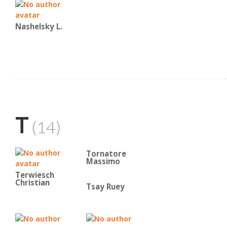
Nashelsky L.
T
(14)
Tornatore
Massimo
Terwiesch
Christian
Tsay Ruey