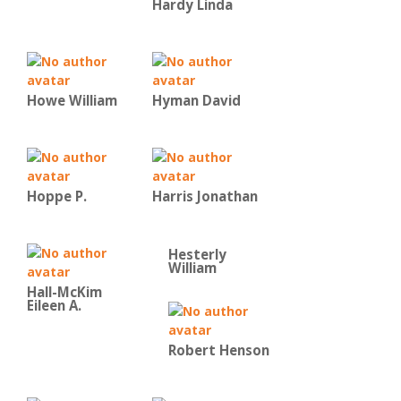
Hardy Linda
Howe William
Hyman David
Hoppe P.
Harris Jonathan
Hesterly
William
Hall-McKim
Eileen A.
Robert Henson