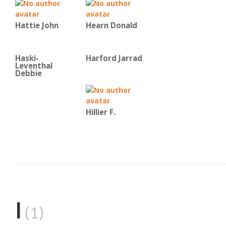
Hattie John
Hearn Donald
Haski-
Harford Jarrad
Leventhal
Debbie
Hillier F.
I
(1)