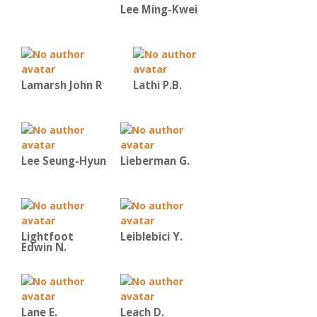
Lee Ming-Kwei
Lamarsh John R
Lathi P.B.
Lee Seung-Hyun
Lieberman G.
Lightfoot
Leiblebici Y.
Edwin N.
Lane E.
Leach D.