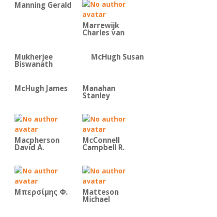
Manning Gerald
Marrewijk
Charles van
Mukherjee
McHugh Susan
Biswanath
McHugh James
Manahan
Stanley
Macpherson
McConnell
David A.
Campbell R.
Μπερσίμης Φ.
Matteson
Michael