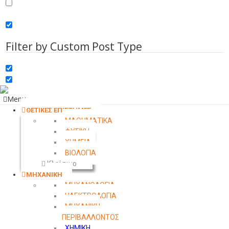
Search in comments
Search in excerpt
Filter by Custom Post Type
Menu
ΘΕΤΙΚΕΣ ΕΠΙΣΤΗΜΕΣ
ΜΑΘΗΜΑΤΙΚΑ
ΦΥΣΙΚΗ
ΧΗΜΕΙΑ
ΒΙΟΛΟΓΙΑ
Κλείσιμο
ΜΗΧΑΝΙΚΗ
ΜΗΧΑΝΟΛΟΓΙΑ
ΗΛΕΚΤΡΟΛΟΓΙΑ
ΜΗΧΑΝΙΚΗ
ΠΕΡΙΒΑΛΛΟΝΤΟΣ
ΧΗΜΙΚΗ