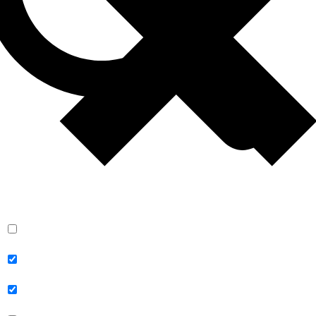
Exact matches only
Search in title
Search in content