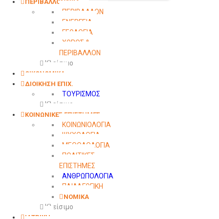
ΠΕΡΙΒΑΛΛΟΝΤΙΚΑ
ΠΕΡΙΒΑΛΛΟΝ
ΕΝΕΡΓΕΙΑ
ΓΕΩΛΟΓΙΑ
ΧΩΡΟΣ &
ΠΕΡΙΒΑΛΛΟΝ
Κλείσιμο
ΟΙΚΟΝΟΜΙΚΑ
ΔΙΟΙΚΗΣΗ ΕΠΙΧ.
ΤΟΥΡΙΣΜΟΣ
Κλείσιμο
ΚΟΙΝΩΝΙΚΕΣ ΕΠΙΣΤΗΜΕΣ
ΚΟΙΝΩΝΙΟΛΟΓΙΑ
ΨΥΧΟΛΟΓΙΑ
ΜΕΘΟΔΟΛΟΓΙΑ
ΠΟΛΙΤΙΚΕΣ
ΕΠΙΣΤΗΜΕΣ
ΑΝΘΡΩΠΟΛΟΓΙΑ
ΠΑΙΔΑΓΩΓΙΚΗ
ΝΟΜΙΚΑ
Κλείσιμο
ΙΑΤΡΙΚΗ