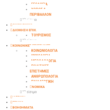
ΓΕΩΛΟΓΙΑ
ΧΩΡΟΣ &
ΠΕΡΙΒΑΛΛΟΝ
Κλείσιμο
ΟΙΚΟΝΟΜΙΚΑ
ΔΙΟΙΚΗΣΗ ΕΠΙΧ.
ΤΟΥΡΙΣΜΟΣ
Κλείσιμο
ΚΟΙΝΩΝΙΚΕΣ ΕΠΙΣΤΗΜΕΣ
ΚΟΙΝΩΝΙΟΛΟΓΙΑ
ΨΥΧΟΛΟΓΙΑ
ΜΕΘΟΔΟΛΟΓΙΑ
ΠΟΛΙΤΙΚΕΣ
ΕΠΙΣΤΗΜΕΣ
ΑΝΘΡΩΠΟΛΟΓΙΑ
ΠΑΙΔΑΓΩΓΙΚΗ
ΝΟΜΙΚΑ
Κλείσιμο
ΙΑΤΡΙΚΗ
ΓΕΝΙΚΑ
ΒΟΗΘΗΜΑΤΑ