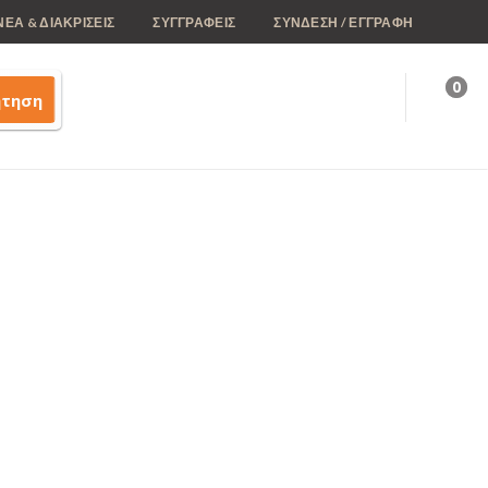
ΝΕΑ & ΔΙΑΚΡΙΣΕΙΣ
ΣΥΓΓΡΑΦΕΙΣ
ΣΥΝΔΕΣΗ / ΕΓΓΡΑΦΗ
0
ήτηση