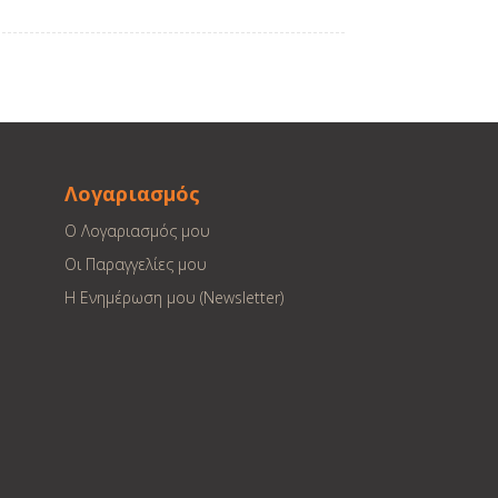
Λογαριασμός
Ο Λογαριασμός μου
Οι Παραγγελίες μου
Η Ενημέρωση μου (Newsletter)