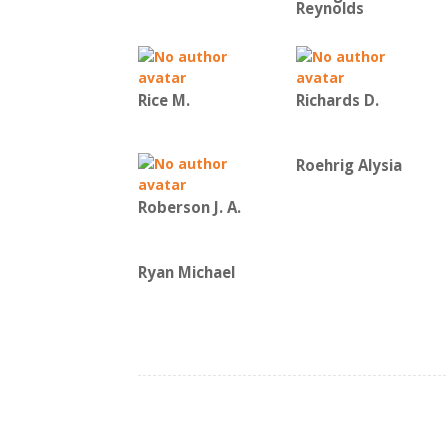
Reynolds
Rice Μ.
Richards D.
Roehrig Alysia
Roberson J. A.
Ryan Michael