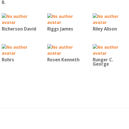
R.
Richerson David
Riggs James
Riley Alison
Rohrs
Rosen Kenneth
Runger C.
George