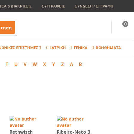
ΝΕΑ & ΔΙΑΚΡΙΣΕΙΣ
ΣΥΓΓΡΑΦΕΙΣ
ΣΥΝΔΕΣΗ / ΕΓΓΡΑΦΗ
0
ήτηση
ΝΩΝΙΚΕΣ ΕΠΙΣΤΗΜΕΣ
ΙΑΤΡΙΚΗ
ΓΕΝΙΚΑ
ΒΟΗΘΗΜΑΤΑ
T
U
V
W
X
Y
Z
Α
Β
Rethwisch
Ribeiro-Neto B.