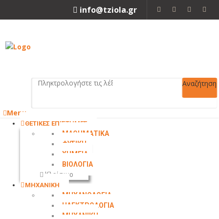
info@tziola.gr
2310 213912
Αναζήτηση
Menu
ΘΕΤΙΚΕΣ ΕΠΙΣΤΗΜΕΣ
ΜΑΘΗΜΑΤΙΚΑ
ΦΥΣΙΚΗ
ΧΗΜΕΙΑ
ΒΙΟΛΟΓΙΑ
Κλείσιμο
ΜΗΧΑΝΙΚΗ
ΜΗΧΑΝΟΛΟΓΙΑ
ΗΛΕΚΤΡΟΛΟΓΙΑ
ΜΗΧΑΝΙΚΗ