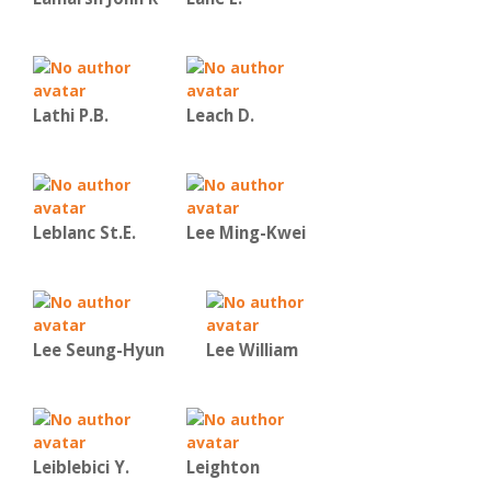
Lathi P.B.
Leach D.
Leblanc St.E.
Lee Ming-Kwei
Lee Seung-Hyun
Lee William
Leiblebici Y.
Leighton