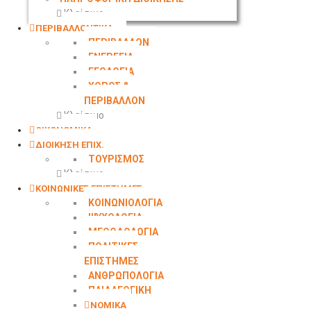
Κλείσιμο
ΠΕΡΙΒΑΛΛΟΝΤΙΚΑ
ΠΕΡΙΒΑΛΛΟΝ
ΕΝΕΡΓΕΙΑ
ΓΕΩΛΟΓΙΑ
ΧΩΡΟΣ &
ΠΕΡΙΒΑΛΛΟΝ
Κλείσιμο
ΟΙΚΟΝΟΜΙΚΑ
ΔΙΟΙΚΗΣΗ ΕΠΙΧ.
ΤΟΥΡΙΣΜΟΣ
Κλείσιμο
ΚΟΙΝΩΝΙΚΕΣ ΕΠΙΣΤΗΜΕΣ
ΚΟΙΝΩΝΙΟΛΟΓΙΑ
ΨΥΧΟΛΟΓΙΑ
ΜΕΘΟΔΟΛΟΓΙΑ
ΠΟΛΙΤΙΚΕΣ
ΕΠΙΣΤΗΜΕΣ
ΑΝΘΡΩΠΟΛΟΓΙΑ
ΠΑΙΔΑΓΩΓΙΚΗ
ΝΟΜΙΚΑ