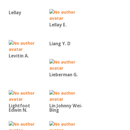
Lellay
Lellay E.
Liang Y. D
Levitin A.
Lieberman G.
Lightfoot
Lin Johnny Wei-
Edwin N.
Bing