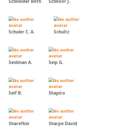
Schneider Beth
Schnoor J.
Schuler C. A.
Schultz
Seidman A.
Seip G.
Self B.
Shapiro
Sharefkin
Sharpe David