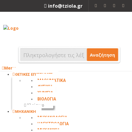
info@tziola.gr
2310 213912
Αναζήτηση
Menu
ΘΕΤΙΚΕΣ ΕΠΙΣΤΗΜΕΣ
ΜΑΘΗΜΑΤΙΚΑ
ΦΥΣΙΚΗ
ΧΗΜΕΙΑ
ΒΙΟΛΟΓΙΑ
Κλείσιμο
ΜΗΧΑΝΙΚΗ
ΜΗΧΑΝΟΛΟΓΙΑ
ΗΛΕΚΤΡΟΛΟΓΙΑ
ΜΗΧΑΝΙΚΗ