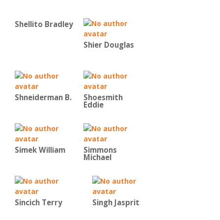
Shellito Bradley
Shier Douglas
Shneiderman B.
Shoesmith
Eddie
Simek William
Simmons
Michael
Sincich Terry
Singh Jasprit