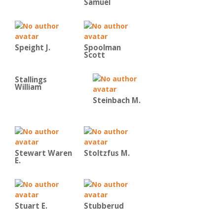
Samuel
Speight J.
Spoolman
Scott
Stallings
William
Steinbach M.
Stewart Waren
Stoltzfus M.
E.
Stuart E.
Stubberud