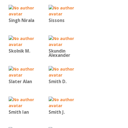
Singh Nirala
Sissons
Skolnik M.
Skundin
Alexander
Slater Alan
Smith D.
Smith Ian
Smith J.