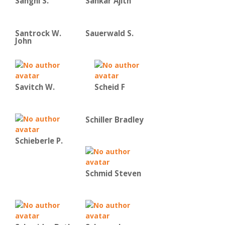
Sanghi S.
Sankar Ajith
Santrock W.
Sauerwald S.
John
Savitch W.
Scheid F
Schiller Bradley
Schieberle P.
Schmid Steven