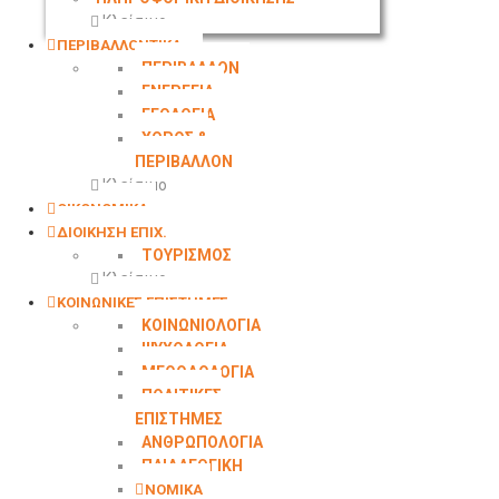
Κλείσιμο
ΠΕΡΙΒΑΛΛΟΝΤΙΚΑ
ΠΕΡΙΒΑΛΛΟΝ
ΕΝΕΡΓΕΙΑ
ΓΕΩΛΟΓΙΑ
ΧΩΡΟΣ &
ΠΕΡΙΒΑΛΛΟΝ
Κλείσιμο
ΟΙΚΟΝΟΜΙΚΑ
ΔΙΟΙΚΗΣΗ ΕΠΙΧ.
ΤΟΥΡΙΣΜΟΣ
Κλείσιμο
ΚΟΙΝΩΝΙΚΕΣ ΕΠΙΣΤΗΜΕΣ
ΚΟΙΝΩΝΙΟΛΟΓΙΑ
ΨΥΧΟΛΟΓΙΑ
ΜΕΘΟΔΟΛΟΓΙΑ
ΠΟΛΙΤΙΚΕΣ
ΕΠΙΣΤΗΜΕΣ
ΑΝΘΡΩΠΟΛΟΓΙΑ
ΠΑΙΔΑΓΩΓΙΚΗ
ΝΟΜΙΚΑ