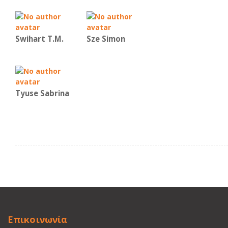
Swihart T.M.
Sze Simon
Tyuse Sabrina
Επικοινωνία