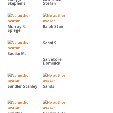
Stephens
Stefan
Murray R.
Ralph Stair
Spiegel
Sahni S.
Sadiku M.
Salvatore
Dominick
Sandler Stanley
Sands