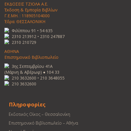
ΕΚΔΟΣΕΙΣ ΤΖΙΟΛΑ Α.Ε.
Έκδοση & Εμπορία Βιβλίων
Γ.Ε.ΜΗ. : 118905104000
Έδρα: ΘΕΣΣΑΛΟΝΙΚΗ
Φιλίππου 91 • 54 635
2310 213912 • 2310 247887
2310 210729
ΑΘΗΝΑ
Επιστημονικό Βιβλιοπωλείο
3ης Σεπτεμβρίου 41Α
(Μάρνη & Αβέρωφ) ● 104 33
210 3632600 • 210 3648055
210 3632600
Πληροφορίες
Εκδοτικός Οίκος – Θεσσαλονίκη
Επιστημονικό Βιβλιοπωλείο – Αθήνα