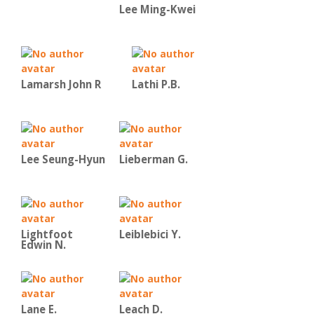
Lee Ming-Kwei
Lamarsh John R
Lathi P.B.
Lee Seung-Hyun
Lieberman G.
Lightfoot
Leiblebici Y.
Edwin N.
Lane E.
Leach D.