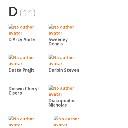
D
(14)
D’Arcy Aoife
Sweeney
Dennis
Dutta Prajit
Durbin Steven
Durwin Cheryl
Cisero
Diakopoulos
Nicholas