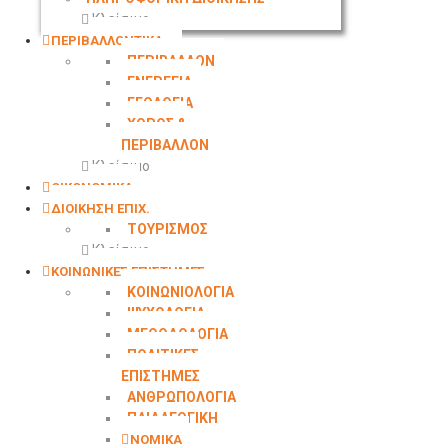
Κλείσιμο
ΠΕΡΙΒΑΛΛΟΝΤΙΚΑ
ΠΕΡΙΒΑΛΛΟΝ
ΕΝΕΡΓΕΙΑ
ΓΕΩΛΟΓΙΑ
ΧΩΡΟΣ &
ΠΕΡΙΒΑΛΛΟΝ
Κλείσιμο
ΟΙΚΟΝΟΜΙΚΑ
ΔΙΟΙΚΗΣΗ ΕΠΙΧ.
ΤΟΥΡΙΣΜΟΣ
Κλείσιμο
ΚΟΙΝΩΝΙΚΕΣ ΕΠΙΣΤΗΜΕΣ
ΚΟΙΝΩΝΙΟΛΟΓΙΑ
ΨΥΧΟΛΟΓΙΑ
ΜΕΘΟΔΟΛΟΓΙΑ
ΠΟΛΙΤΙΚΕΣ
ΕΠΙΣΤΗΜΕΣ
ΑΝΘΡΩΠΟΛΟΓΙΑ
ΠΑΙΔΑΓΩΓΙΚΗ
ΝΟΜΙΚΑ