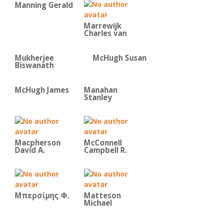
Manning Gerald
Marrewijk
Charles van
Mukherjee
McHugh Susan
Biswanath
McHugh James
Manahan
Stanley
Macpherson
McConnell
David A.
Campbell R.
Μπερσίμης Φ.
Matteson
Michael