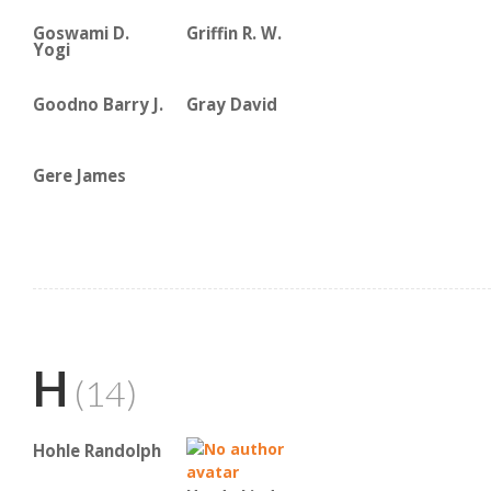
Goswami D.
Griffin R. W.
Yogi
Goodno Barry J.
Gray David
Gere James
H
(14)
Hohle Randolph