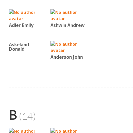
Adler Emily
Ashwin Andrew
Askeland
Donald
Anderson John
B
(14)