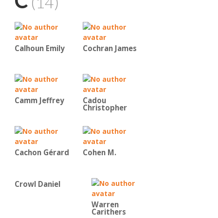
C
(14)
Calhoun Emily
Cochran James
Camm Jeffrey
Cadou
Christopher
Cachon Gérard
Cohen M.
Crowl Daniel
Warren
Carithers