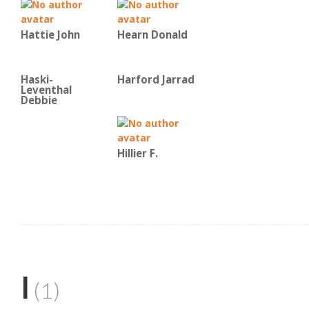
Hattie John
Hearn Donald
Haski-
Harford Jarrad
Leventhal
Debbie
Hillier F.
I
(1)