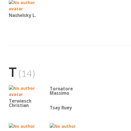
Nashelsky L.
T
(14)
Tornatore
Massimo
Terwiesch
Christian
Tsay Ruey