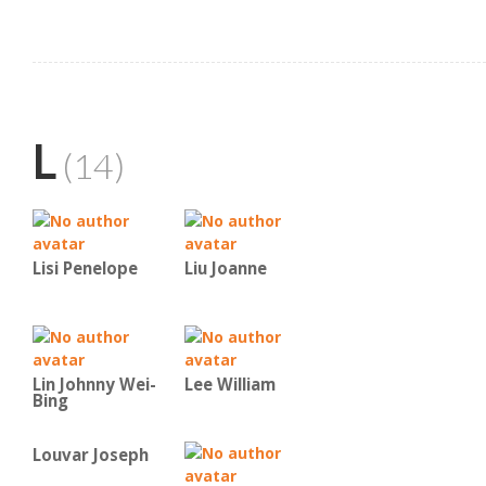
L
(14)
Lisi Penelope
Liu Joanne
Lin Johnny Wei-
Lee William
Bing
Louvar Joseph