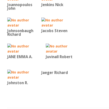
Joannopoulos
Jenkins Nick
John
Johnsonbaugh
Jacobs Steven
Richard
JANE EMMA A.
Juvinall Robert
Jaeger Richard
Johnston R.