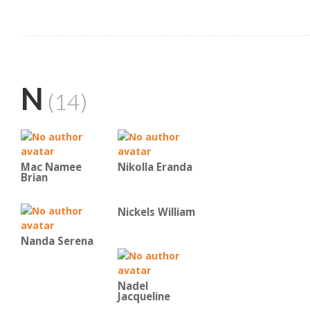
N
(14)
Mac Namee
Nikolla Eranda
Brian
Nickels William
Nanda Serena
Nadel
Jacqueline