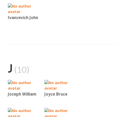
Ivancevich John
J
(10)
Joseph William
Joyce Bruce