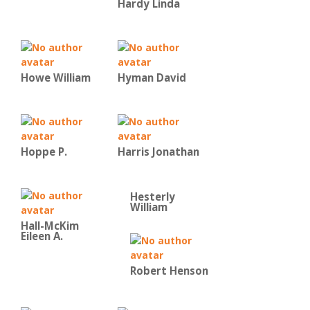
Hardy Linda
Howe William
Hyman David
Hoppe P.
Harris Jonathan
Hesterly
William
Hall-McKim
Eileen A.
Robert Henson