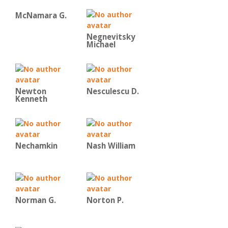
McNamara G.
Negnevitsky
Michael
Newton
Nesculescu D.
Kenneth
Nechamkin
Nash William
Norman G.
Norton P.