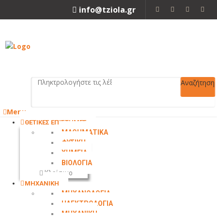
info@tziola.gr
2310 213912
Αναζήτηση
Menu
ΘΕΤΙΚΕΣ ΕΠΙΣΤΗΜΕΣ
ΜΑΘΗΜΑΤΙΚΑ
ΦΥΣΙΚΗ
ΧΗΜΕΙΑ
ΒΙΟΛΟΓΙΑ
Κλείσιμο
ΜΗΧΑΝΙΚΗ
ΜΗΧΑΝΟΛΟΓΙΑ
ΗΛΕΚΤΡΟΛΟΓΙΑ
ΜΗΧΑΝΙΚΗ