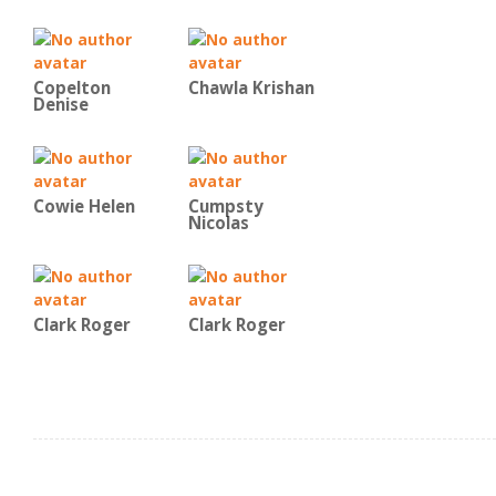
Copelton
Chawla Krishan
Denise
Cowie Helen
Cumpsty
Nicolas
Clark Roger
Clark Roger