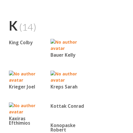
K
(14)
King Colby
Bauer Kelly
Krieger Joel
Kreps Sarah
Kottak Conrad
Kaxiras
Efthimios
Konopaske
Robert