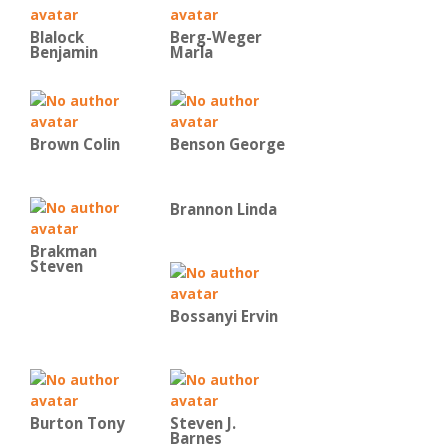
Blalock
Berg-Weger
Benjamin
Marla
Brown Colin
Benson George
Brannon Linda
Brakman
Steven
Bossanyi Ervin
Burton Tony
Steven J.
Barnes