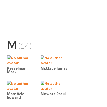
M
(14)
Kesselman
McClave James
Mark
Mansfield
Mowatt Rasul
Edward