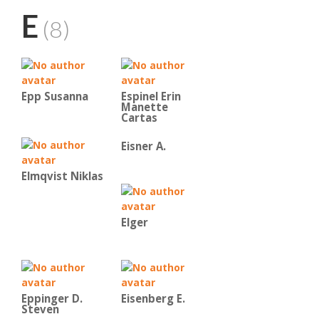
E
(8)
Epp Susanna
Espinel Erin
Manette
Cartas
Eisner A.
Elmqvist Niklas
Elger
Eppinger D.
Eisenberg E.
Steven