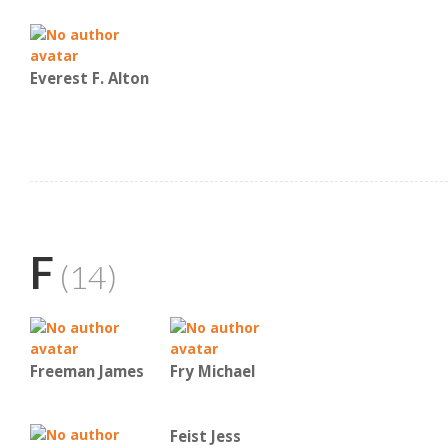
Everest F. Alton
F
(14)
Freeman James
Fry Michael
Feist Jess