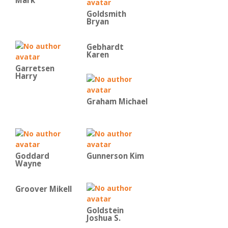
Mark
Goldsmith
Bryan
Gebhardt
Karen
Garretsen
Harry
Graham Michael
Goddard
Gunnerson Kim
Wayne
Groover Mikell
Goldstein
Joshua S.