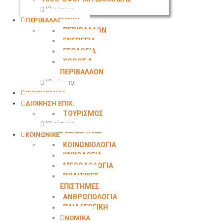
Κλείσιμο
ΠΕΡΙΒΑΛΛΟΝΤΙΚΑ
ΠΕΡΙΒΑΛΛΟΝ
ΕΝΕΡΓΕΙΑ
ΓΕΩΛΟΓΙΑ
ΧΩΡΟΣ &
ΠΕΡΙΒΑΛΛΟΝ
Κλείσιμο
ΟΙΚΟΝΟΜΙΚΑ
ΔΙΟΙΚΗΣΗ ΕΠΙΧ.
ΤΟΥΡΙΣΜΟΣ
Κλείσιμο
ΚΟΙΝΩΝΙΚΕΣ ΕΠΙΣΤΗΜΕΣ
ΚΟΙΝΩΝΙΟΛΟΓΙΑ
ΨΥΧΟΛΟΓΙΑ
ΜΕΘΟΔΟΛΟΓΙΑ
ΠΟΛΙΤΙΚΕΣ
ΕΠΙΣΤΗΜΕΣ
ΑΝΘΡΩΠΟΛΟΓΙΑ
ΠΑΙΔΑΓΩΓΙΚΗ
ΝΟΜΙΚΑ