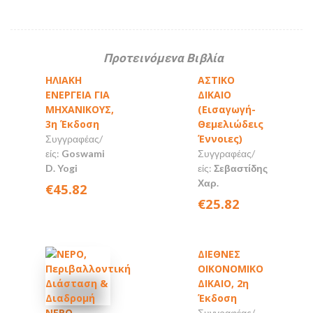
Προτεινόμενα Βιβλία
ΗΛΙΑΚΗ
ΑΣΤΙΚΟ
ΕΝΕΡΓΕΙΑ ΓΙΑ
ΔΙΚΑΙΟ
ΜΗΧΑΝΙΚΟΥΣ,
(Εισαγωγή-
3η Έκδοση
Θεμελιώδεις
Έννοιες)
Συγγραφέας/
είς:
Goswami
Συγγραφέας/
D. Yogi
είς:
Σεβαστίδης
Χαρ.
€45.82
€25.82
ΔΙΕΘΝΕΣ
ΟΙΚΟΝΟΜΙΚΟ
ΔΙΚΑΙΟ, 2η
Έκδοση
ΝΕΡΟ,
Συγγραφέας/