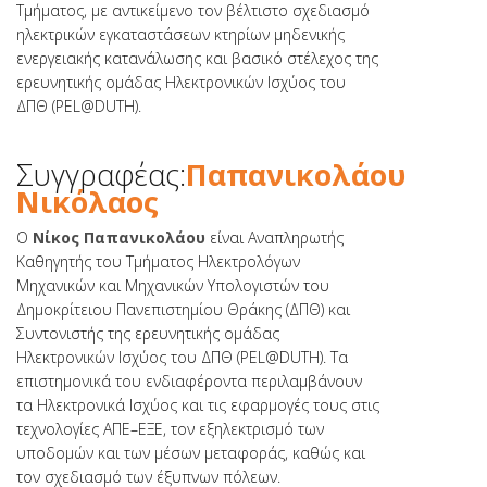
Τμήματος, με αντικείμενο τον βέλτιστο σχεδιασμό
ηλεκτρικών εγκαταστάσεων κτηρίων μηδενικής
ενεργειακής κατανάλωσης και βασικό στέλεχος της
ερευνητικής ομάδας Ηλεκτρονικών Ισχύος του
ΔΠΘ (PEL@DUTH).
Συγγραφέας:
Παπανικολάου
Νικόλαος
Ο
Νίκος Παπανικολάου
είναι Αναπληρωτής
Καθηγητής του Τμήματος Ηλεκτρολόγων
Μηχανικών και Μηχανικών Υπολογιστών του
Δημοκρίτειου Πανεπιστημίου Θράκης (ΔΠΘ) και
Συντονιστής της ερευνητικής ομάδας
Ηλεκτρονικών Ισχύος του ΔΠΘ (PEL@DUTH). Τα
επιστημονικά του ενδιαφέροντα περιλαμβάνουν
τα Ηλεκτρονικά Ισχύος και τις εφαρμογές τους στις
τεχνολογίες ΑΠΕ–ΕΞΕ, τον εξηλεκτρισμό των
υποδομών και των μέσων μεταφοράς, καθώς και
τον σχεδιασμό των έξυπνων πόλεων.