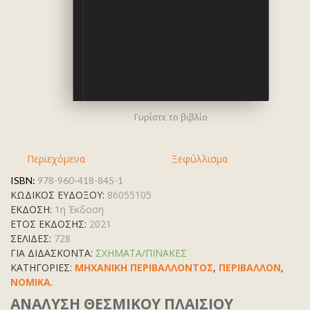
Ν
Γυρίστε το βιβλίο
Περιεχόμενα
Ξεφύλλισμα
ISBN:
978-960-418-845-1
ΚΩΔΙΚΟΣ ΕΥΔΟΞΟΥ:
86055105
ΕΚΔΟΣΗ:
1η Έκδοση
ΕΤΟΣ ΕΚΔΟΣΗΣ:
2021
ΣΕΛΙΔΕΣ:
728
ΓΙΑ ΔΙΔΑΣΚΟΝΤΑ:
ΣΧΗΜΑΤΑ/ΠΙΝΑΚΕΣ
ΚΑΤΗΓΟΡΊΕΣ:
ΜΗΧΑΝΙΚΗ ΠΕΡΙΒΑΛΛΟΝΤΟΣ
,
ΠΕΡΙΒΑΛΛΟΝ
,
ΝΟΜΙΚΑ
.
ΑΝΑΛΥΣΗ ΘΕΣΜΙΚΟΥ ΠΛΑΙΣΙΟΥ