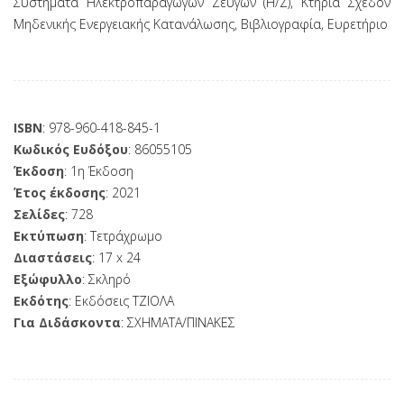
Συστήματα Ηλεκτροπαραγωγών Ζευγών (Η/Ζ), Κτήρια Σχεδόν
Μηδενικής Ενεργειακής Κατανάλωσης, Βιβλιογραφία, Ευρετήριο
ISBN
: 978-960-418-845-1
Κωδικός Ευδόξου
: 86055105
Έκδοση
: 1η Έκδοση
Έτος έκδοσης
: 2021
Σελίδες
: 728
Εκτύπωση
: Τετράχρωμο
Διαστάσεις
: 17 x 24
Εξώφυλλο
: Σκληρό
Εκδότης
: Εκδόσεις ΤΖΙΟΛΑ
Για Διδάσκοντα
: ΣΧΗΜΑΤΑ/ΠΙΝΑΚΕΣ