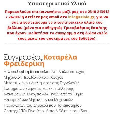
Υποστηρικτικό Υλικό
Παρακαλούμε επικοινωνήστε μαζί μας στο 2310 213912
/ 247887 ή στείλτε μας email στο
info@tziola.gr
, για να
σας αποστείλουμε το υποστηρικτικό υλικό του
βιβλίου (μόνο για καθηγητές Τριτοβάθμιας Εκπ/σης
που έχουν υιοθετήσει το σύγγραμμα στη διδασκαλία
τους μέσω του συστήματος του Ευδόξου).
Συγγραφέας:
Κοταρέλα
Φρειδερίκη
Η
Φρειδερίκη Κοταρέλα
είναι Διπλωματούχος
Μηχανικός Περιβάλλοντος, κάτοχος
Μεταπτυχιακού Διπλώματος στις Τεχνολογίες
Συστημάτων Ενέργειας και Εκμετάλλευσης
Ανανεώσιμων Ενεργειακών Πηγών από το Τμήμα
Ηλεκτρολόγων Μηχανικών και Μηχανικών
Υπολογιστών του Δημοκρίτειου Πανεπιστημίου
Θράκης (ΔΠΘ). Είναι Υποψήφια Διδάκτωρ του ίδιου