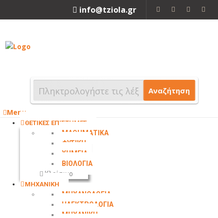
info@tziola.gr
2310 213912
Αναζήτηση
Menu
ΘΕΤΙΚΕΣ ΕΠΙΣΤΗΜΕΣ
ΜΑΘΗΜΑΤΙΚΑ
ΦΥΣΙΚΗ
ΧΗΜΕΙΑ
ΒΙΟΛΟΓΙΑ
Κλείσιμο
ΜΗΧΑΝΙΚΗ
ΜΗΧΑΝΟΛΟΓΙΑ
ΗΛΕΚΤΡΟΛΟΓΙΑ
ΜΗΧΑΝΙΚΗ