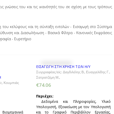
ις γνώσεις του και τις ικανότητές του σε σχέση με τους τρόπους
ση του κελύφους και τη σύνταξη εντολών - Εισαγωγή στο Σύστημα
τεύθυνση και Διασωλήνωση - Βασικά Φίλτρα - Κανονικές Εκφράσεις
γραφία - Ευρετήριο
ΕΙΣΑΓΩΓΗ ΣΤΗ ΧΡΗΣΗ ΤΩΝ Η/Υ
Συγγραφέας/είς:
Δαγδιλέλης Β.
,
Ευαγγελίδης Γ.
,
Η
Σατρατζέμη Μ.
,
ic
,
Κουμπιάς
€74.06
Περιέχει:
Δεδομένα και Πληροφορίες, Υλικό
Υπολογιστή, Εξοικείωση με τον Υπολογιστή
 Βιομηχανικά
και το Γραφικό Περιβάλλον Εργασίας,