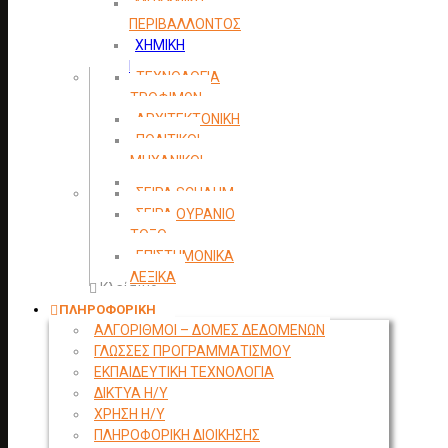
ΜΗΧΑΝΙΚΗ
ΠΕΡΙΒΑΛΛΟΝΤΟΣ
ΧΗΜΙΚΗ
ΜΗΧΑΝΙΚΗ
ΤΕΧΝΟΛΟΓΙΑ
ΤΡΟΦΙΜΩΝ
ΑΡΧΙΤΕΚΤΟΝΙΚΗ
ΠΟΛΙΤΙΚΟΙ
ΜΗΧΑΝΙΚΟΙ
ΤΟΠΟΓΡΑΦΙΑ
ΣΕΙΡΑ SCHAUM
ΣΕΙΡΑ ΟΥΡΑΝΙΟ
ΤΟΞΟ
ΕΠΙΣΤΗΜΟΝΙΚΑ
ΛΕΞΙΚΑ
Κλείσιμο
ΠΛΗΡΟΦΟΡΙΚΗ
ΑΛΓΟΡΙΘΜΟΙ – ΔΟΜΕΣ ΔΕΔΟΜΕΝΩΝ
ΓΛΩΣΣΕΣ ΠΡΟΓΡΑΜΜΑΤΙΣΜΟΥ
ΕΚΠΑΙΔΕΥΤΙΚΗ ΤΕΧΝΟΛΟΓΙΑ
ΔΙΚΤΥΑ Η/Υ
ΧΡΗΣΗ Η/Υ
ΠΛΗΡΟΦΟΡΙΚΗ ΔΙΟΙΚΗΣΗΣ