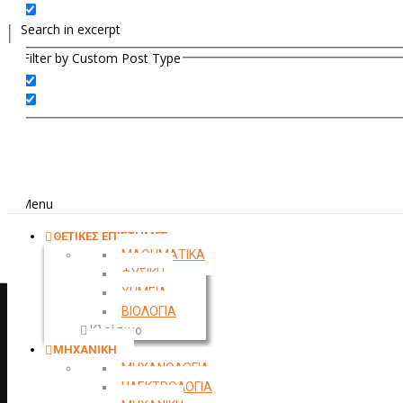
Search in excerpt
Filter by Custom Post Type
Menu
ΘΕΤΙΚΕΣ ΕΠΙΣΤΗΜΕΣ
ΜΑΘΗΜΑΤΙΚΑ
ΦΥΣΙΚΗ
ΧΗΜΕΙΑ
ΒΙΟΛΟΓΙΑ
Κλείσιμο
ΜΗΧΑΝΙΚΗ
ΜΗΧΑΝΟΛΟΓΙΑ
ΗΛΕΚΤΡΟΛΟΓΙΑ