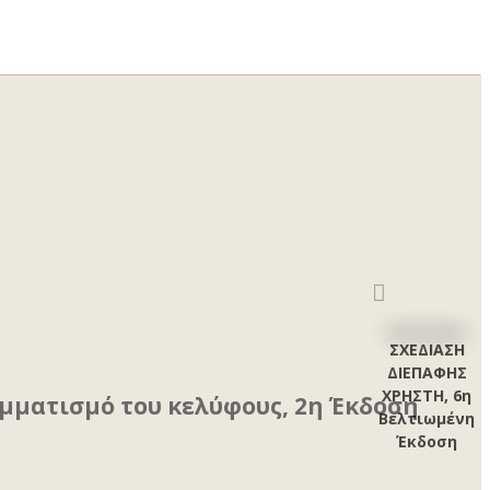
ΣΧΕΔΙΑΣΗ
ΔΙΕΠΑΦΗΣ
ΧΡΗΣΤΗ, 6η
αμματισμό του κελύφους, 2η Έκδοση
Βελτιωμένη
Έκδοση