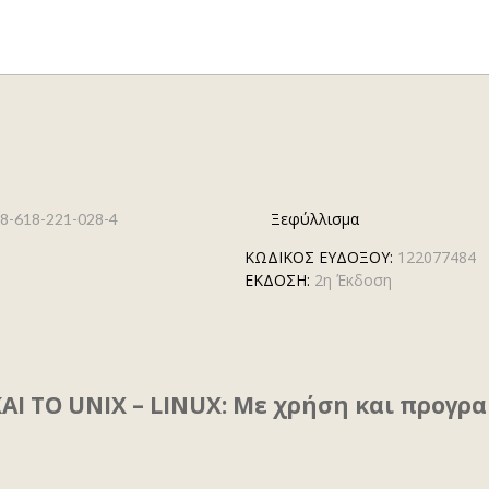
Ξεφύλλισμα
8-618-221-028-4
ΚΩΔΙΚΟΣ ΕΥΔΟΞΟΥ:
122077484
ΕΚΔΟΣΗ:
2η Έκδοση
Ι ΤΟ UNIX – LINUX: Με χρήση και προγρ