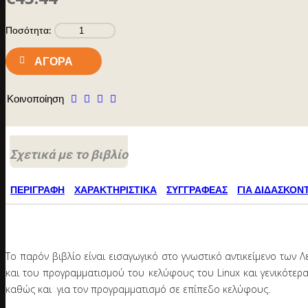
Ποσότητα:
ΑΓΟΡΆ
Κοινοποίηση
Σχετικά με το βιβλίο
ΠΕΡΙΓΡΑΦΉ
ΧΑΡΑΚΤΗΡΙΣΤΙΚΆ
ΣΥΓΓΡΑΦΈΑΣ
ΓΙΑ ΔΙΔΑΣΚΟΝ
Το παρόν βιβλίο είναι εισαγωγικό στο γνωστικό αντικείμενο των
και του προγραμματισμού του κελύφους του Linux και γενικότερα
καθώς και για τον προγραμματισμό σε επίπεδο κελύφους.