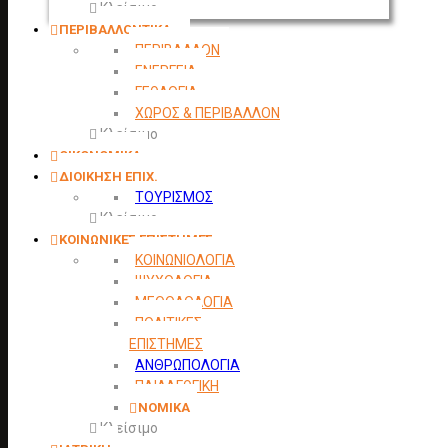
Κλείσιμο
ΠΕΡΙΒΑΛΛΟΝΤΙΚΑ
ΠΕΡΙΒΑΛΛΟΝ
ΕΝΕΡΓΕΙΑ
ΓΕΩΛΟΓΙΑ
ΧΩΡΟΣ & ΠΕΡΙΒΑΛΛΟΝ
Κλείσιμο
ΟΙΚΟΝΟΜΙΚΑ
ΔΙΟΙΚΗΣΗ ΕΠΙΧ.
ΤΟΥΡΙΣΜΟΣ
Κλείσιμο
ΚΟΙΝΩΝΙΚΕΣ ΕΠΙΣΤΗΜΕΣ
ΚΟΙΝΩΝΙΟΛΟΓΙΑ
ΨΥΧΟΛΟΓΙΑ
ΜΕΘΟΔΟΛΟΓΙΑ
ΠΟΛΙΤΙΚΕΣ
ΕΠΙΣΤΗΜΕΣ
ΑΝΘΡΩΠΟΛΟΓΙΑ
ΠΑΙΔΑΓΩΓΙΚΗ
ΝΟΜΙΚΑ
Κλείσιμο