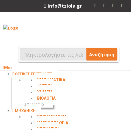
info@tziola.gr
2310 213912
Αναζήτηση
Menu
ΘΕΤΙΚΕΣ ΕΠΙΣΤΗΜΕΣ
ΜΑΘΗΜΑΤΙΚΑ
ΦΥΣΙΚΗ
ΧΗΜΕΙΑ
ΒΙΟΛΟΓΙΑ
Κλείσιμο
ΜΗΧΑΝΙΚΗ
ΜΗΧΑΝΟΛΟΓΙΑ
ΗΛΕΚΤΡΟΛΟΓΙΑ
ΜΗΧΑΝΙΚΗ