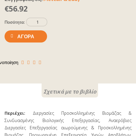
€56.92
Ποσότητα:
ΑΓΟΡΆ
νοποίηση
Σχετικά με το βιβλίο
Περιέχει:
Διεργασίες Προσκολλημένης Βιομάζας &
Συνδυασμένης Βιολογικής Επεξεργασίας, Αναερόβιες
Διεργασίες Επεξεργασίας αιωρούμενης & Προσκολλημένης
Βιομάζας, Προχωρημένη Επεξεργασία Υγρών Αποβλήτων,