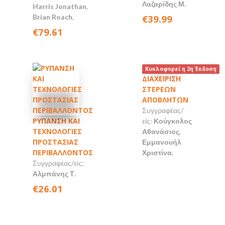
Λαζαρίδης Μ.
Harris Jonathan
,
Brian Roach
,
€39.99
€79.61
Κυκλοφορεί η 2η Έκδοση
ΔΙΑΧΕΙΡΙΣΗ
ΣΤΕΡΕΩΝ
ΑΠΟΒΛΗΤΩΝ
Συγγραφέας/
ΡΥΠΑΝΣΗ ΚΑΙ
είς:
Κούγκολος
ΤΕΧΝΟΛΟΓΙΕΣ
Αθανάσιος
,
ΠΡΟΣΤΑΣΙΑΣ
Εμμανουήλ
ΠΕΡΙΒΑΛΛΟΝΤΟΣ
Χριστίνα
,
Συγγραφέας/είς:
Αλμπάνης Τ.
€26.01