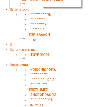
Κλείσιμο
ΠΕΡΙΒΑΛΛΟΝΤΙΚΑ
ΠΕΡΙΒΑΛΛΟΝ
ΕΝΕΡΓΕΙΑ
ΓΕΩΛΟΓΙΑ
ΧΩΡΟΣ &
ΠΕΡΙΒΑΛΛΟΝ
Κλείσιμο
ΟΙΚΟΝΟΜΙΚΑ
ΔΙΟΙΚΗΣΗ ΕΠΙΧ.
ΤΟΥΡΙΣΜΟΣ
Κλείσιμο
ΚΟΙΝΩΝΙΚΕΣ ΕΠΙΣΤΗΜΕΣ
ΚΟΙΝΩΝΙΟΛΟΓΙΑ
ΨΥΧΟΛΟΓΙΑ
ΜΕΘΟΔΟΛΟΓΙΑ
ΠΟΛΙΤΙΚΕΣ
ΕΠΙΣΤΗΜΕΣ
ΑΝΘΡΩΠΟΛΟΓΙΑ
ΠΑΙΔΑΓΩΓΙΚΗ
ΝΟΜΙΚΑ