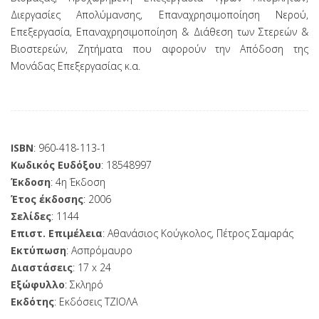
Διεργασίες Απολύμανσης, Επαναχρησιμοποίηση Νερού,
Επεξεργασία, Επαναχρησιμοποίηση & Διάθεση των Στερεών &
Βιοστερεών, Ζητήματα που αφορούν την Απόδοση της
Μονάδας Επεξεργασίας κ.α.
ISBN
: 960-418-113-1
Κωδικός Ευδόξου
: 18548997
Έκδοση
: 4η Έκδοση
Έτος έκδοσης
: 2006
Σελίδες
: 1144
Επιστ. Επιμέλεια
: Αθανάσιος Κούγκολος, Πέτρος Σαμαράς
Εκτύπωση
: Ασπρόμαυρο
Διαστάσεις
: 17 x 24
Εξώφυλλο
: Σκληρό
Εκδότης
: Εκδόσεις ΤΖΙΟΛΑ