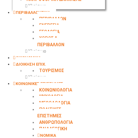
Κλείσιμο
ΠΕΡΙΒΑΛΛΟΝΤΙΚΑ
ΠΕΡΙΒΑΛΛΟΝ
ΕΝΕΡΓΕΙΑ
ΓΕΩΛΟΓΙΑ
ΧΩΡΟΣ &
ΠΕΡΙΒΑΛΛΟΝ
Κλείσιμο
ΟΙΚΟΝΟΜΙΚΑ
ΔΙΟΙΚΗΣΗ ΕΠΙΧ.
ΤΟΥΡΙΣΜΟΣ
Κλείσιμο
ΚΟΙΝΩΝΙΚΕΣ ΕΠΙΣΤΗΜΕΣ
ΚΟΙΝΩΝΙΟΛΟΓΙΑ
ΨΥΧΟΛΟΓΙΑ
ΜΕΘΟΔΟΛΟΓΙΑ
ΠΟΛΙΤΙΚΕΣ
ΕΠΙΣΤΗΜΕΣ
ΑΝΘΡΩΠΟΛΟΓΙΑ
ΠΑΙΔΑΓΩΓΙΚΗ
ΝΟΜΙΚΑ