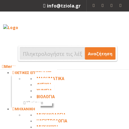
info@tziola.gr
2310 213912
Αναζήτηση
Menu
ΘΕΤΙΚΕΣ ΕΠΙΣΤΗΜΕΣ
ΜΑΘΗΜΑΤΙΚΑ
ΦΥΣΙΚΗ
ΧΗΜΕΙΑ
ΒΙΟΛΟΓΙΑ
Κλείσιμο
ΜΗΧΑΝΙΚΗ
ΜΗΧΑΝΟΛΟΓΙΑ
ΗΛΕΚΤΡΟΛΟΓΙΑ
ΜΗΧΑΝΙΚΗ