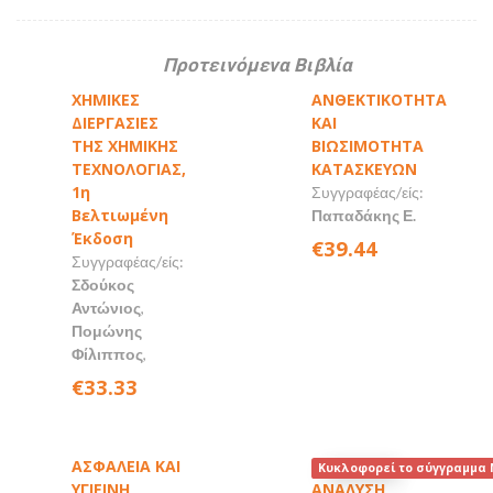
Προτεινόμενα Βιβλία
ΧΗΜΙΚΕΣ
ΑΝΘΕΚΤΙΚΟΤΗΤΑ
ΔΙΕΡΓΑΣΙΕΣ
ΚΑΙ
ΤΗΣ ΧΗΜΙΚΗΣ
ΒΙΩΣΙΜΟΤΗΤΑ
ΤΕΧΝΟΛΟΓΙΑΣ,
ΚΑΤΑΣΚΕΥΩΝ
1η
Συγγραφέας/είς:
Βελτιωμένη
Παπαδάκης Ε.
Έκδοση
€39.44
Συγγραφέας/είς:
Σδούκος
Αντώνιος
,
Πομώνης
Φίλιππος
,
€33.33
ΑΣΦΑΛΕΙΑ ΚΑΙ
Κυκλοφορεί το σύγγραμμα 
ΥΓΙΕΙΝΗ
ΑΝΑΛΥΣΗ