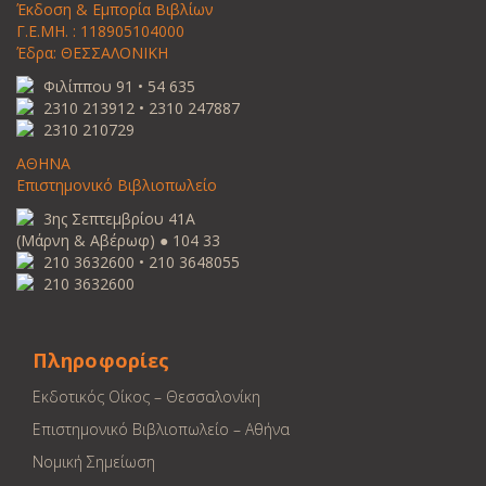
Έκδοση & Εμπορία Βιβλίων
Γ.Ε.ΜΗ. : 118905104000
Έδρα: ΘΕΣΣΑΛΟΝΙΚΗ
Φιλίππου 91 • 54 635
2310 213912 • 2310 247887
2310 210729
ΑΘΗΝΑ
Επιστημονικό Βιβλιοπωλείο
3ης Σεπτεμβρίου 41Α
(Μάρνη & Αβέρωφ) ● 104 33
210 3632600 • 210 3648055
210 3632600
Πληροφορίες
Εκδοτικός Οίκος – Θεσσαλονίκη
Επιστημονικό Βιβλιοπωλείο – Αθήνα
Νομική Σημείωση