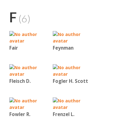
F
(6)
Fair
Feynman
Fleisch D.
Fogler H. Scott
Fowler R.
Frenzel L.