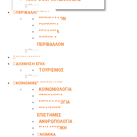
Close
ΠΕΡΙΒΑΛΛΟΝΤΙΚΑ
ΠΕΡΙΒΑΛΛΟΝ
ΕΝΕΡΓΕΙΑ
ΓΕΩΛOΓΙΑ
ΧΩΡΟΣ &
ΠΕΡΙΒΑΛΛΟΝ
Close
ΟΙΚΟΝΟΜΙΚΑ
ΔΙΟΙΚΗΣΗ ΕΠΙΧ.
ΤΟΥΡΙΣΜΟΣ
Close
ΚΟΙΝΩΝΙΚΕΣ ΕΠΙΣΤΗΜΕΣ
ΚΟΙΝΩΝΙΟΛΟΓΙΑ
ΨΥΧΟΛΟΓΙΑ
ΜΕΘΟΔΟΛΟΓΙΑ
ΠΟΛΙΤΙΚΕΣ
ΕΠΙΣΤΗΜΕΣ
ΑΝΘΡΩΠΟΛΟΓΙΑ
ΠΑΙΔΑΓΩΓΙΚΗ
ΝΟΜΙΚΑ