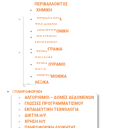
ΠΕΡΙΒΑΛΛΟΝΤΟΣ
ΧΗΜΙΚΗ
ΜΗΧΑΝΙΚΗ
ΤΕΧΝΟΛΟΓΙΑ
ΤΡΟΦΙΜΩΝ
ΑΡΧΙΤΕΚΤΟΝΙΚΗ
ΠΟΛΙΤΙΚΟΙ
ΜΗΧΑΝΙΚΟΙ
ΤΟΠΟΓΡΑΦΙΑ
ΣΕΙΡΑ
SCHAUM
ΣΕΙΡΑ ΟΥΡΑΝΙΟ
ΤΟΞΟ
ΕΠΙΣΤΗΜΟΝΙΚΑ
ΛΕΞΙΚΑ
Close
ΠΛΗΡΟΦΟΡΙΚΗ
ΑΛΓΟΡΙΘΜΟΙ – ΔΟΜΕΣ ΔΕΔΟΜΕΝΩΝ
ΓΛΩΣΣΕΣ ΠΡΟΓΡΑΜΜΑΤΙΣΜΟΥ
ΕΚΠΑΙΔΕΥΤΙΚΗ ΤΕΧΝΟΛΟΓΙΑ
ΔΙΚΤΥΑ Η/Υ
ΧΡΗΣΗ Η/Υ
ΠΛΗΡΟΦΟΡΙΚΗ ΔΙΟΙΚΗΣΗΣ