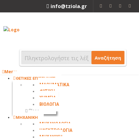
info@tziola.gr
2310 213912
Αναζήτηση
Menu
ΘΕΤΙΚΕΣ ΕΠΙΣΤΗΜΕΣ
ΜΑΘΗΜΑΤΙΚΑ
ΦΥΣΙΚΗ
ΧΗΜΕΙΑ
ΒΙΟΛΟΓΙΑ
Close
ΜΗΧΑΝΙΚΗ
ΜΗΧΑΝΟΛΟΓΙΑ
ΗΛΕΚΤΡΟΛΟΓΙΑ
ΜΗΧΑΝΙΚΗ