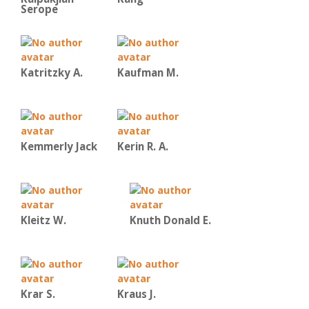
Serope
Katritzky A.
Kaufman Μ.
Kemmerly Jack
Kerin R. A.
Kleitz W.
Knuth Donald E.
Krar S.
Kraus J.