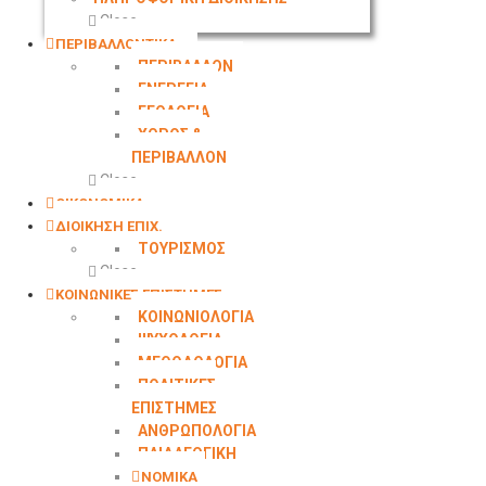
Close
ΠΕΡΙΒΑΛΛΟΝΤΙΚΑ
ΠΕΡΙΒΑΛΛΟΝ
ΕΝΕΡΓΕΙΑ
ΓΕΩΛOΓΙΑ
ΧΩΡΟΣ &
ΠΕΡΙΒΑΛΛΟΝ
Close
ΟΙΚΟΝΟΜΙΚΑ
ΔΙΟΙΚΗΣΗ ΕΠΙΧ.
ΤΟΥΡΙΣΜΟΣ
Close
ΚΟΙΝΩΝΙΚΕΣ ΕΠΙΣΤΗΜΕΣ
ΚΟΙΝΩΝΙΟΛΟΓΙΑ
ΨΥΧΟΛΟΓΙΑ
ΜΕΘΟΔΟΛΟΓΙΑ
ΠΟΛΙΤΙΚΕΣ
ΕΠΙΣΤΗΜΕΣ
ΑΝΘΡΩΠΟΛΟΓΙΑ
ΠΑΙΔΑΓΩΓΙΚΗ
ΝΟΜΙΚΑ