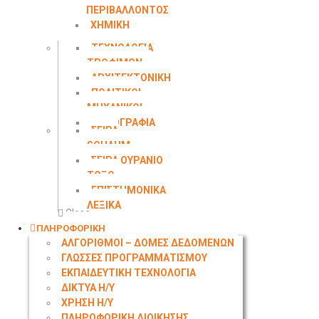
ΠΕΡΙΒΑΛΛΟΝΤΟΣ
ΧΗΜΙΚΗ
ΜΗΧΑΝΙΚΗ
ΤΕΧΝΟΛΟΓΙΑ
ΤΡΟΦΙΜΩΝ
ΑΡΧΙΤΕΚΤΟΝΙΚΗ
ΠΟΛΙΤΙΚΟΙ
ΜΗΧΑΝΙΚΟΙ
ΤΟΠΟΓΡΑΦΙΑ
ΣΕΙΡΑ
SCHAUM
ΣΕΙΡΑ ΟΥΡΑΝΙΟ
ΤΟΞΟ
ΕΠΙΣΤΗΜΟΝΙΚΑ
ΛΕΞΙΚΑ
Close
ΠΛΗΡΟΦΟΡΙΚΗ
ΑΛΓΟΡΙΘΜΟΙ – ΔΟΜΕΣ ΔΕΔΟΜΕΝΩΝ
ΓΛΩΣΣΕΣ ΠΡΟΓΡΑΜΜΑΤΙΣΜΟΥ
ΕΚΠΑΙΔΕΥΤΙΚΗ ΤΕΧΝΟΛΟΓΙΑ
ΔΙΚΤΥΑ Η/Υ
ΧΡΗΣΗ Η/Υ
ΠΛΗΡΟΦΟΡΙΚΗ ΔΙΟΙΚΗΣΗΣ