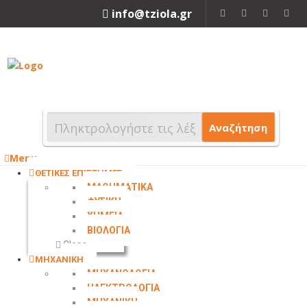
info@tziola.gr
2310 213912
Αναζήτηση
Menu
ΘΕΤΙΚΕΣ ΕΠΙΣΤΗΜΕΣ
ΜΑΘΗΜΑΤΙΚΑ
ΦΥΣΙΚΗ
ΧΗΜΕΙΑ
ΒΙΟΛΟΓΙΑ
Close
ΜΗΧΑΝΙΚΗ
ΜΗΧΑΝΟΛΟΓΙΑ
ΗΛΕΚΤΡΟΛΟΓΙΑ
ΜΗΧΑΝΙΚΗ