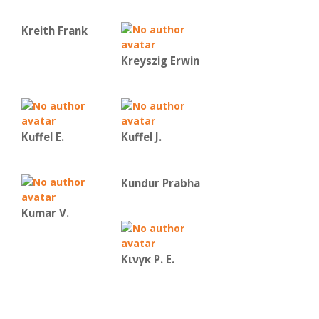
Kreith Frank
Kreyszig Erwin
Kuffel E.
Kuffel J.
Kundur Prabha
Kumar V.
Κινγκ Ρ. Ε.