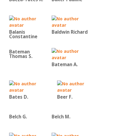
Balanis
Baldwin Richard
Constantine
Bateman
Thomas S.
Bateman Α.
Bates D.
Beer F.
Belch G.
Belch M.