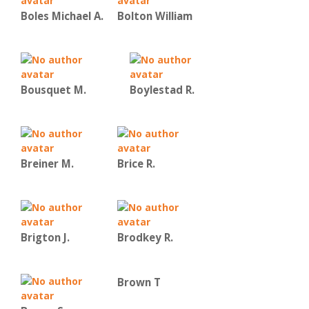
Boles Michael A.
Bolton William
Bousquet M.
Boylestad R.
Breiner M.
Brice R.
Brigton J.
Brodkey R.
Brown Τ