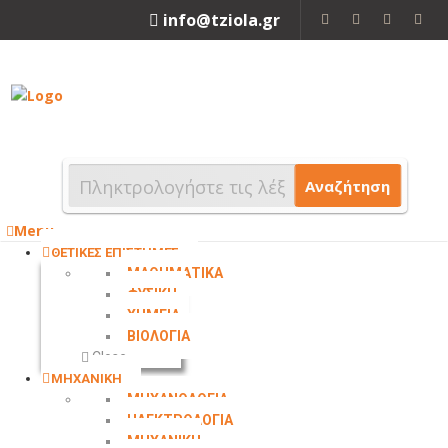
info@tziola.gr
2310 213912
Αναζήτηση
Menu
ΘΕΤΙΚΕΣ ΕΠΙΣΤΗΜΕΣ
ΜΑΘΗΜΑΤΙΚΑ
ΦΥΣΙΚΗ
ΧΗΜΕΙΑ
ΒΙΟΛΟΓΙΑ
Close
ΜΗΧΑΝΙΚΗ
ΜΗΧΑΝΟΛΟΓΙΑ
ΗΛΕΚΤΡΟΛΟΓΙΑ
ΜΗΧΑΝΙΚΗ