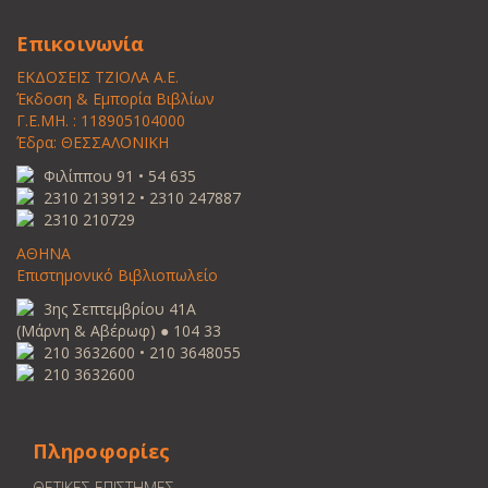
Επικοινωνία
ΕΚΔΟΣΕΙΣ ΤΖΙΟΛΑ Α.Ε.
Έκδοση & Εμπορία Βιβλίων
Γ.Ε.ΜΗ. : 118905104000
Έδρα: ΘΕΣΣΑΛΟΝΙΚΗ
Φιλίππου 91 • 54 635
2310 213912 • 2310 247887
2310 210729
ΑΘΗΝΑ
Επιστημονικό Βιβλιοπωλείο
3ης Σεπτεμβρίου 41Α
(Μάρνη & Αβέρωφ) ● 104 33
210 3632600 • 210 3648055
210 3632600
Πληροφορίες
ΘΕΤΙΚΕΣ ΕΠΙΣΤΗΜΕΣ