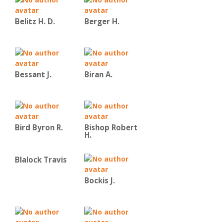
Belitz H. D.
Berger H.
Bessant J.
Biran A.
Bird Byron R.
Bishop Robert
H.
Blalock Travis
Bockis J.