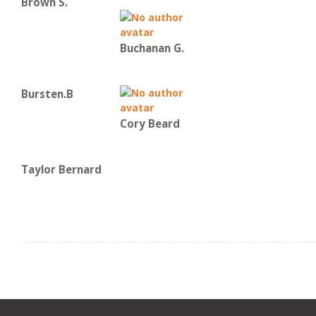
Brown S.
Buchanan G.
Bursten.B
Cory Beard
Taylor Bernard