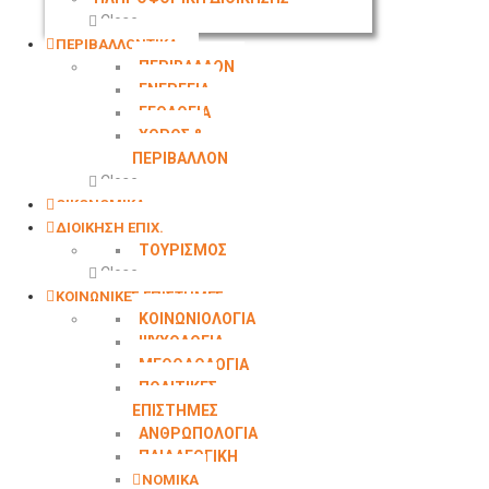
Close
ΠΕΡΙΒΑΛΛΟΝΤΙΚΑ
ΠΕΡΙΒΑΛΛΟΝ
ΕΝΕΡΓΕΙΑ
ΓΕΩΛOΓΙΑ
ΧΩΡΟΣ &
ΠΕΡΙΒΑΛΛΟΝ
Close
ΟΙΚΟΝΟΜΙΚΑ
ΔΙΟΙΚΗΣΗ ΕΠΙΧ.
ΤΟΥΡΙΣΜΟΣ
Close
ΚΟΙΝΩΝΙΚΕΣ ΕΠΙΣΤΗΜΕΣ
ΚΟΙΝΩΝΙΟΛΟΓΙΑ
ΨΥΧΟΛΟΓΙΑ
ΜΕΘΟΔΟΛΟΓΙΑ
ΠΟΛΙΤΙΚΕΣ
ΕΠΙΣΤΗΜΕΣ
ΑΝΘΡΩΠΟΛΟΓΙΑ
ΠΑΙΔΑΓΩΓΙΚΗ
ΝΟΜΙΚΑ