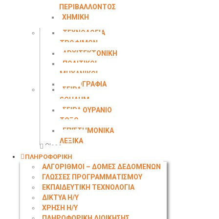
ΠΕΡΙΒΑΛΛΟΝΤΟΣ
ΧΗΜΙΚΗ
ΜΗΧΑΝΙΚΗ
ΤΕΧΝΟΛΟΓΙΑ
ΤΡΟΦΙΜΩΝ
ΑΡΧΙΤΕΚΤΟΝΙΚΗ
ΠΟΛΙΤΙΚΟΙ
ΜΗΧΑΝΙΚΟΙ
ΤΟΠΟΓΡΑΦΙΑ
ΣΕΙΡΑ
SCHAUM
ΣΕΙΡΑ ΟΥΡΑΝΙΟ
ΤΟΞΟ
ΕΠΙΣΤΗΜΟΝΙΚΑ
ΛΕΞΙΚΑ
Close
ΠΛΗΡΟΦΟΡΙΚΗ
ΑΛΓΟΡΙΘΜΟΙ – ΔΟΜΕΣ ΔΕΔΟΜΕΝΩΝ
ΓΛΩΣΣΕΣ ΠΡΟΓΡΑΜΜΑΤΙΣΜΟΥ
ΕΚΠΑΙΔΕΥΤΙΚΗ ΤΕΧΝΟΛΟΓΙΑ
ΔΙΚΤΥΑ Η/Υ
ΧΡΗΣΗ Η/Υ
ΠΛΗΡΟΦΟΡΙΚΗ ΔΙΟΙΚΗΣΗΣ