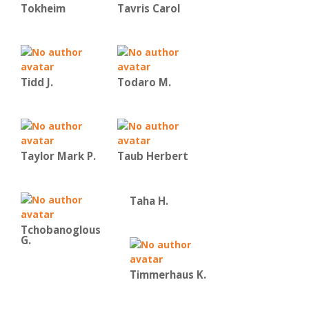
Tokheim
Tavris Carol
Tidd J.
Todaro M.
Taylor Mark P.
Taub Herbert
Taha H.
Tchobanoglous
G.
Timmerhaus K.