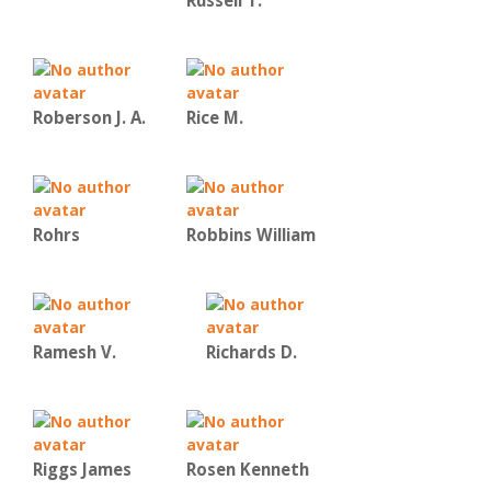
Russell T.
Roberson J. A.
Rice Μ.
Rohrs
Robbins William
Ramesh V.
Richards D.
Riggs James
Rosen Kenneth