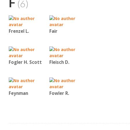
F
(6)
Frenzel L.
Fair
Fogler H. Scott
Fleisch D.
Feynman
Fowler R.