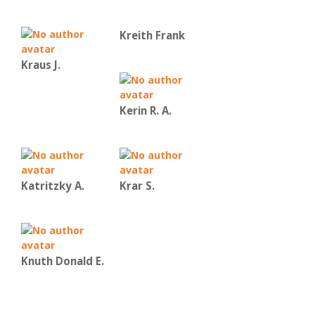
Kreith Frank
Kraus J.
Kerin R. A.
Katritzky A.
Krar S.
Knuth Donald E.