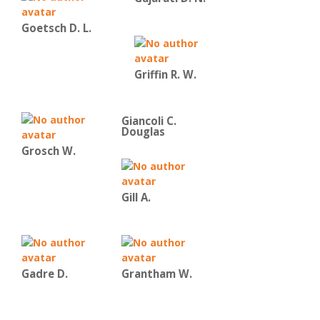
Goetsch D. L.
Griffin R. W.
Giancoli C.
Douglas
Grosch W.
Gill A.
Gadre D.
Grantham W.