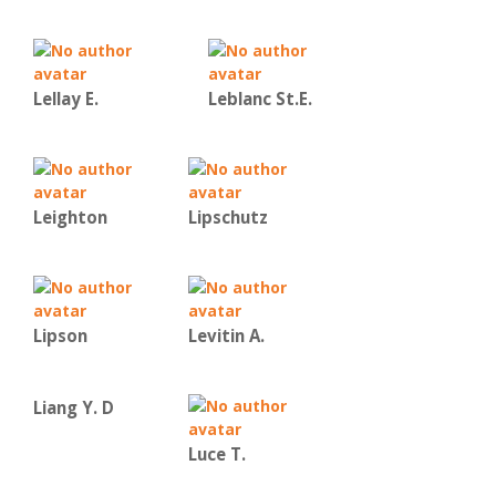
Lellay E.
Leblanc St.E.
Leighton
Lipschutz
Lipson
Levitin A.
Liang Y. D
Luce T.