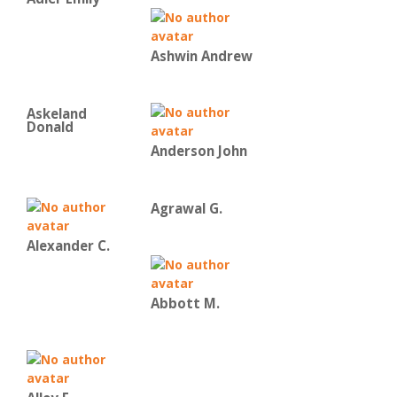
Ashwin Andrew
Askeland
Donald
Anderson John
Agrawal G.
Alexander C.
Abbott M.