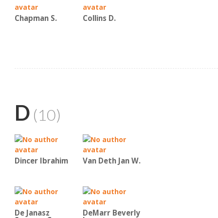
Chapman S.
Collins D.
D
(10)
Dincer Ibrahim
Van Deth Jan W.
De Janasz
DeMarr Beverly