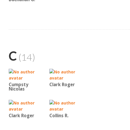
C
(14)
Cumpsty
Clark Roger
Nicolas
Clark Roger
Collins R.