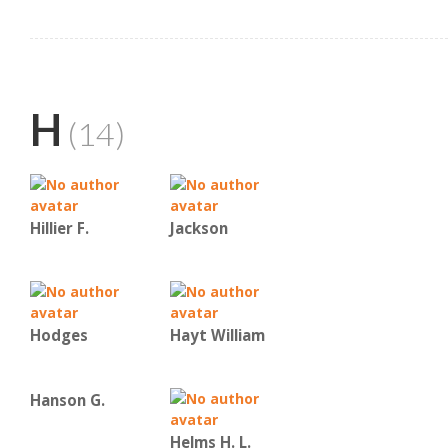
H
(14)
Hillier F.
Jackson
Hodges
Hayt William
Hanson G.
Helms H. L.