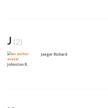
J
(2)
Jaeger Richard
Johnston R.