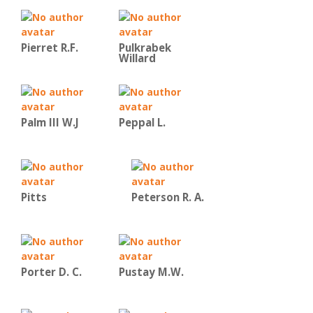
Pierret R.F.
Pulkrabek
Willard
Palm III W.J
Peppal L.
Pitts
Peterson R. A.
Porter D. C.
Pustay M.W.