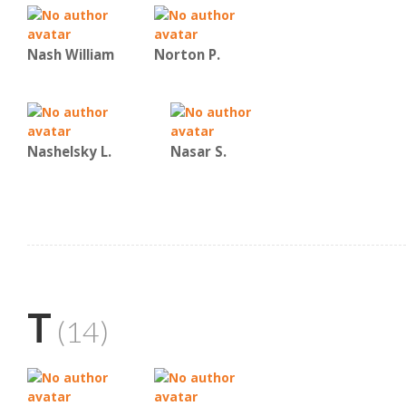
Nash William
Norton P.
Nashelsky L.
Nasar S.
T
(14)