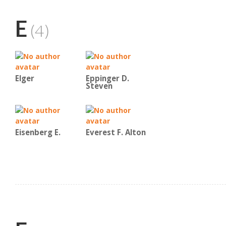
E
(4)
Elger
Eppinger D.
Steven
Eisenberg E.
Everest F. Alton