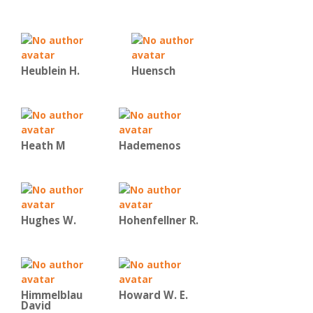
Heublein H.
Huensch
Heath M
Hademenos
Hughes W.
Hohenfellner R.
Himmelblau
Howard W. E.
David