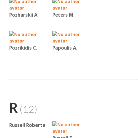
Pozharskii A.
Peters M.
Pozrikidis C.
Papoulis A.
R
(12)
Russell Roberta