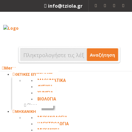
info@tziola.gr
2310 213912
Αναζήτηση
Menu
ΘΕΤΙΚΕΣ ΕΠΙΣΤΗΜΕΣ
ΜΑΘΗΜΑΤΙΚΑ
ΦΥΣΙΚΗ
ΧΗΜΕΙΑ
ΒΙΟΛΟΓΙΑ
Close
ΜΗΧΑΝΙΚΗ
ΜΗΧΑΝΟΛΟΓΙΑ
ΗΛΕΚΤΡΟΛΟΓΙΑ
ΜΗΧΑΝΙΚΗ