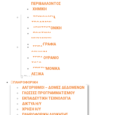
ΠΕΡΙΒΑΛΛΟΝΤΟΣ
ΧΗΜΙΚΗ
ΜΗΧΑΝΙΚΗ
ΤΕΧΝΟΛΟΓΙΑ
ΤΡΟΦΙΜΩΝ
ΑΡΧΙΤΕΚΤΟΝΙΚΗ
ΠΟΛΙΤΙΚΟΙ
ΜΗΧΑΝΙΚΟΙ
ΤΟΠΟΓΡΑΦΙΑ
ΣΕΙΡΑ
SCHAUM
ΣΕΙΡΑ ΟΥΡΑΝΙΟ
ΤΟΞΟ
ΕΠΙΣΤΗΜΟΝΙΚΑ
ΛΕΞΙΚΑ
Close
ΠΛΗΡΟΦΟΡΙΚΗ
ΑΛΓΟΡΙΘΜΟΙ – ΔΟΜΕΣ ΔΕΔΟΜΕΝΩΝ
ΓΛΩΣΣΕΣ ΠΡΟΓΡΑΜΜΑΤΙΣΜΟΥ
ΕΚΠΑΙΔΕΥΤΙΚΗ ΤΕΧΝΟΛΟΓΙΑ
ΔΙΚΤΥΑ Η/Υ
ΧΡΗΣΗ Η/Υ
ΠΛΗΡΟΦΟΡΙΚΗ ΔΙΟΙΚΗΣΗΣ