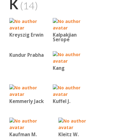
K
(14)
Kreyszig Erwin
Kalpakjian
Serope
Kundur Prabha
Kang
Kemmerly Jack
Kuffel J.
Kaufman Μ.
Kleitz W.