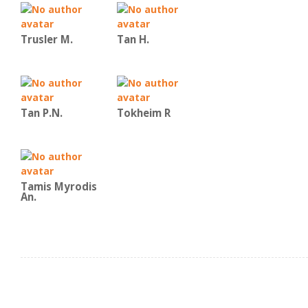
Trusler M.
Tan H.
Tan P.N.
Tokheim R
Tamis Myrodis
An.