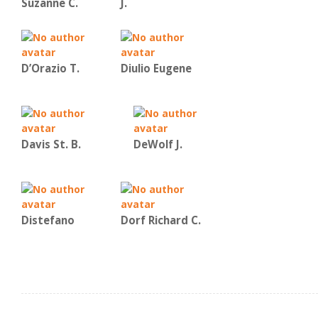
Suzanne C.
J.
D’Orazio T.
Diulio Eugene
Davis St. B.
DeWolf J.
Distefano
Dorf Richard C.