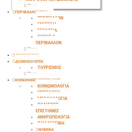
Close
ΠΕΡΙΒΑΛΛΟΝΤΙΚΑ
ΠΕΡΙΒΑΛΛΟΝ
ΕΝΕΡΓΕΙΑ
ΓΕΩΛOΓΙΑ
ΧΩΡΟΣ &
ΠΕΡΙΒΑΛΛΟΝ
Close
ΟΙΚΟΝΟΜΙΚΑ
ΔΙΟΙΚΗΣΗ ΕΠΙΧ.
ΤΟΥΡΙΣΜΟΣ
Close
ΚΟΙΝΩΝΙΚΕΣ ΕΠΙΣΤΗΜΕΣ
ΚΟΙΝΩΝΙΟΛΟΓΙΑ
ΨΥΧΟΛΟΓΙΑ
ΜΕΘΟΔΟΛΟΓΙΑ
ΠΟΛΙΤΙΚΕΣ
ΕΠΙΣΤΗΜΕΣ
ΑΝΘΡΩΠΟΛΟΓΙΑ
ΠΑΙΔΑΓΩΓΙΚΗ
ΝΟΜΙΚΑ