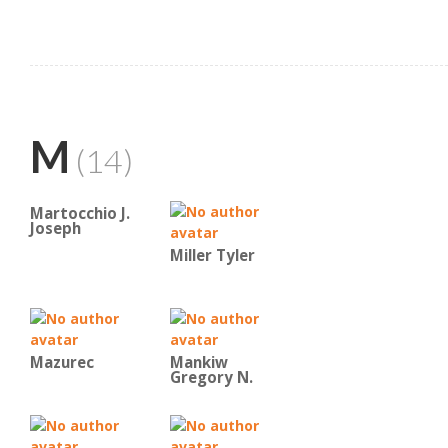
M
(14)
Martocchio J.
Joseph
Miller Tyler
Mazurec
Mankiw
Gregory N.