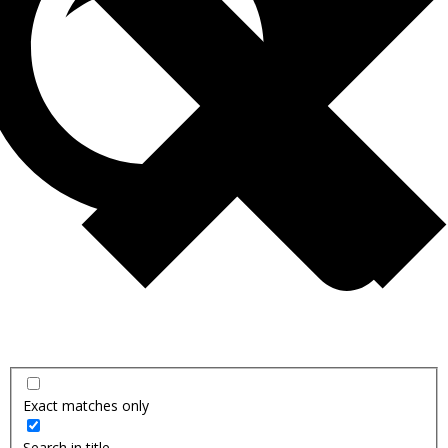
Exact matches only
Search in title