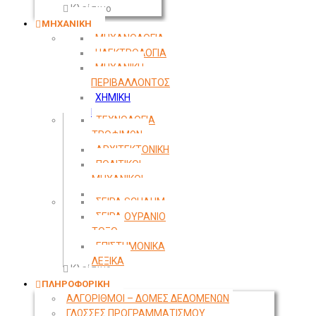
Κλείσιμο
ΜΗΧΑΝΙΚΗ
ΜΗΧΑΝΟΛΟΓΙΑ
ΗΛΕΚΤΡΟΛΟΓΙΑ
ΜΗΧΑΝΙΚΗ
ΠΕΡΙΒΑΛΛΟΝΤΟΣ
ΧΗΜΙΚΗ
ΜΗΧΑΝΙΚΗ
ΤΕΧΝΟΛΟΓΙΑ
ΤΡΟΦΙΜΩΝ
ΑΡΧΙΤΕΚΤΟΝΙΚΗ
ΠΟΛΙΤΙΚΟΙ
ΜΗΧΑΝΙΚΟΙ
ΤΟΠΟΓΡΑΦΙΑ
ΣΕΙΡΑ SCHAUM
ΣΕΙΡΑ ΟΥΡΑΝΙΟ
ΤΟΞΟ
ΕΠΙΣΤΗΜΟΝΙΚΑ
ΛΕΞΙΚΑ
Κλείσιμο
ΠΛΗΡΟΦΟΡΙΚΗ
ΑΛΓΟΡΙΘΜΟΙ – ΔΟΜΕΣ ΔΕΔΟΜΕΝΩΝ
ΓΛΩΣΣΕΣ ΠΡΟΓΡΑΜΜΑΤΙΣΜΟΥ