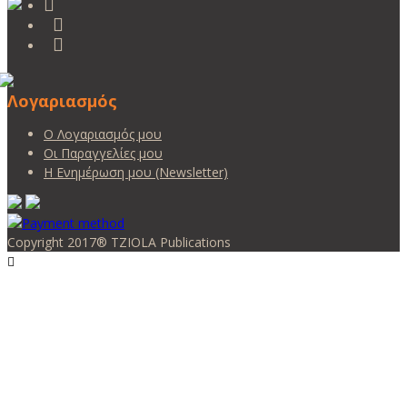
Λογαριασμός
Ο Λογαριασμός μου
Οι Παραγγελίες μου
Η Ενημέρωση μου (Newsletter)
Copyright 2017® TZIOLA Publications