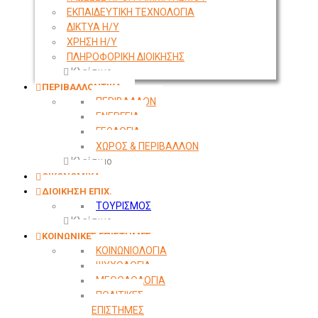
ΕΚΠΑΙΔΕΥΤΙΚΗ ΤΕΧΝΟΛΟΓΙΑ
ΔΙΚΤΥΑ Η/Υ
ΧΡΗΣΗ Η/Υ
ΠΛΗΡΟΦΟΡΙΚΗ ΔΙΟΙΚΗΣΗΣ
Κλείσιμο
ΠΕΡΙΒΑΛΛΟΝΤΙΚΑ
ΠΕΡΙΒΑΛΛΟΝ
ΕΝΕΡΓΕΙΑ
ΓΕΩΛΟΓΙΑ
ΧΩΡΟΣ & ΠΕΡΙΒΑΛΛΟΝ
Κλείσιμο
ΟΙΚΟΝΟΜΙΚΑ
ΔΙΟΙΚΗΣΗ ΕΠΙΧ.
ΤΟΥΡΙΣΜΟΣ
Κλείσιμο
ΚΟΙΝΩΝΙΚΕΣ ΕΠΙΣΤΗΜΕΣ
ΚΟΙΝΩΝΙΟΛΟΓΙΑ
ΨΥΧΟΛΟΓΙΑ
ΜΕΘΟΔΟΛΟΓΙΑ
ΠΟΛΙΤΙΚΕΣ
ΕΠΙΣΤΗΜΕΣ