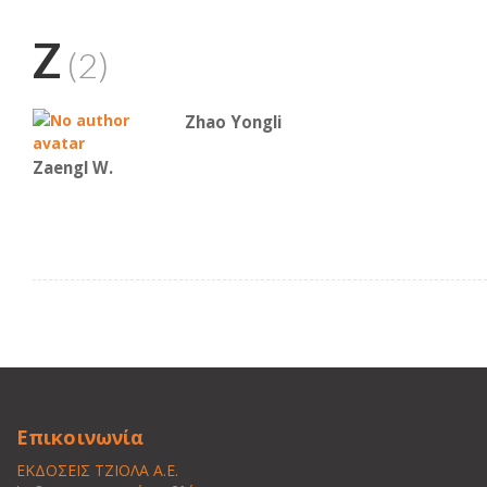
Z
(2)
Zhao Yongli
Zaengl W.
Επικοινωνία
ΕΚΔΟΣΕΙΣ ΤΖΙΟΛΑ Α.Ε.