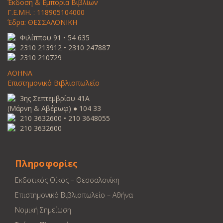
Έκδοση & Εμπορία Βιβλίων
Γ.Ε.ΜΗ. : 118905104000
Έδρα: ΘΕΣΣΑΛΟΝΙΚΗ
Φιλίππου 91 • 54 635
2310 213912 • 2310 247887
2310 210729
ΑΘΗΝΑ
Επιστημονικό Βιβλιοπωλείο
3ης Σεπτεμβρίου 41Α
(Μάρνη & Αβέρωφ) ● 104 33
210 3632600 • 210 3648055
210 3632600
Πληροφορίες
Εκδοτικός Οίκος – Θεσσαλονίκη
Επιστημονικό Βιβλιοπωλείο – Αθήνα
Νομική Σημείωση