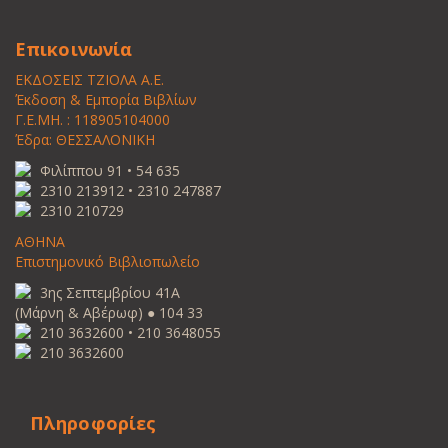
Επικοινωνία
ΕΚΔΟΣΕΙΣ ΤΖΙΟΛΑ Α.Ε.
Έκδοση & Εμπορία Βιβλίων
Γ.Ε.ΜΗ. : 118905104000
Έδρα: ΘΕΣΣΑΛΟΝΙΚΗ
Φιλίππου 91 • 54 635
2310 213912 • 2310 247887
2310 210729
ΑΘΗΝΑ
Επιστημονικό Βιβλιοπωλείο
3ης Σεπτεμβρίου 41Α
(Μάρνη & Αβέρωφ) ● 104 33
210 3632600 • 210 3648055
210 3632600
Πληροφορίες