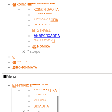
ΚΟΙΝΩΝΙΚΕΣ ΕΠΙΣΤΗΜΕΣ
ΚΟΙΝΩΝΙΟΛΟΓΙΑ
ΨΥΧΟΛΟΓΙΑ
ΜΕΘΟΔΟΛΟΓΙΑ
ΠΟΛΙΤΙΚΕΣ
ΕΠΙΣΤΗΜΕΣ
ΑΝΘΡΩΠΟΛΟΓΙΑ
ΠΑΙΔΑΓΩΓΙΚΗ
ΝΟΜΙΚΑ
Κλείσιμο
ΙΑΤΡΙΚΗ
ΓΕΝΙΚΑ
ΒΟΗΘΗΜΑΤΑ
Menu
ΘΕΤΙΚΕΣ ΕΠΙΣΤΗΜΕΣ
ΜΑΘΗΜΑΤΙΚΑ
ΦΥΣΙΚΗ
ΧΗΜΕΙΑ
ΒΙΟΛΟΓΙΑ
Κλείσιμο