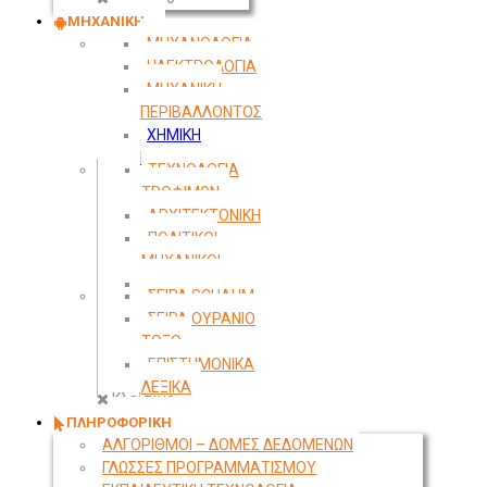
ΜΗΧΑΝΙΚΗ
ΜΗΧΑΝΟΛΟΓΙΑ
ΗΛΕΚΤΡΟΛΟΓΙΑ
ΜΗΧΑΝΙΚΗ
ΠΕΡΙΒΑΛΛΟΝΤΟΣ
ΧΗΜΙΚΗ
ΜΗΧΑΝΙΚΗ
ΤΕΧΝΟΛΟΓΙΑ
ΤΡΟΦΙΜΩΝ
ΑΡΧΙΤΕΚΤΟΝΙΚΗ
ΠΟΛΙΤΙΚΟΙ
ΜΗΧΑΝΙΚΟΙ
ΤΟΠΟΓΡΑΦΙΑ
ΣΕΙΡΑ SCHAUM
ΣΕΙΡΑ ΟΥΡΑΝΙΟ
ΤΟΞΟ
ΕΠΙΣΤΗΜΟΝΙΚΑ
ΛΕΞΙΚΑ
Κλείσιμο
ΠΛΗΡΟΦΟΡΙΚΗ
ΑΛΓΟΡΙΘΜΟΙ – ΔΟΜΕΣ ΔΕΔΟΜΕΝΩΝ
ΓΛΩΣΣΕΣ ΠΡΟΓΡΑΜΜΑΤΙΣΜΟΥ