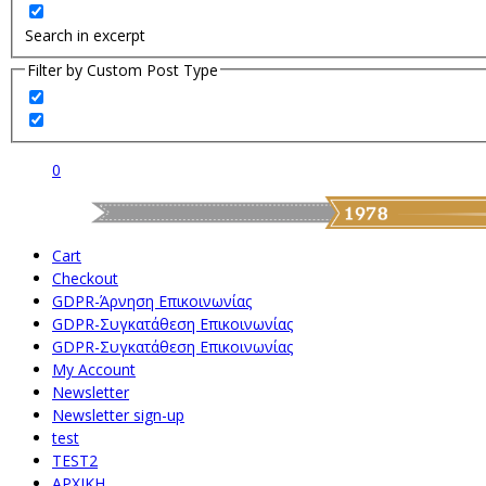
Search in excerpt
Filter by Custom Post Type
0
Cart
Checkout
GDPR-Άρνηση Επικοινωνίας
GDPR-Συγκατάθεση Επικοινωνίας
GDPR-Συγκατάθεση Επικοινωνίας
My Account
Newsletter
Newsletter sign-up
test
TEST2
ΑΡΧΙΚΗ