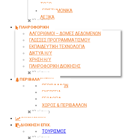
ΤΟΞΟ
ΕΠΙΣΤΗΜΟΝΙΚΑ
ΛΕΞΙΚΑ
Κλείσιμο
ΠΛΗΡΟΦΟΡΙΚΗ
ΑΛΓΟΡΙΘΜΟΙ – ΔΟΜΕΣ ΔΕΔΟΜΕΝΩΝ
ΓΛΩΣΣΕΣ ΠΡΟΓΡΑΜΜΑΤΙΣΜΟΥ
ΕΚΠΑΙΔΕΥΤΙΚΗ ΤΕΧΝΟΛΟΓΙΑ
ΔΙΚΤΥΑ Η/Υ
ΧΡΗΣΗ Η/Υ
ΠΛΗΡΟΦΟΡΙΚΗ ΔΙΟΙΚΗΣΗΣ
Κλείσιμο
ΠΕΡΙΒΑΛΛΟΝΤΙΚΑ
ΠΕΡΙΒΑΛΛΟΝ
ΕΝΕΡΓΕΙΑ
ΓΕΩΛΟΓΙΑ
ΧΩΡΟΣ & ΠΕΡΙΒΑΛΛΟΝ
Κλείσιμο
ΟΙΚΟΝΟΜΙΚΑ
ΔΙΟΙΚΗΣΗ ΕΠΙΧ.
ΤΟΥΡΙΣΜΟΣ
Κλείσιμο