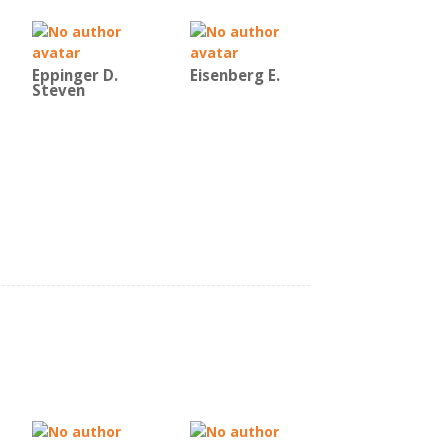
Eppinger D.
Eisenberg E.
Steven