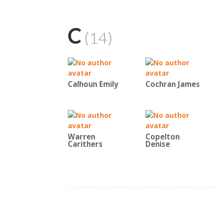
C
(14)
Calhoun Emily
Cochran James
Warren
Copelton
Carithers
Denise