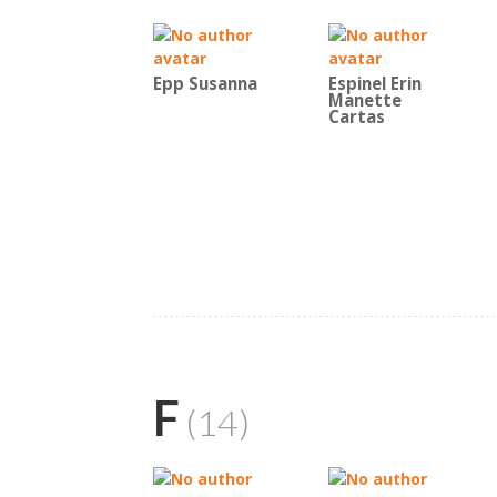
Epp Susanna
Espinel Erin
Manette
Cartas
F
(14)