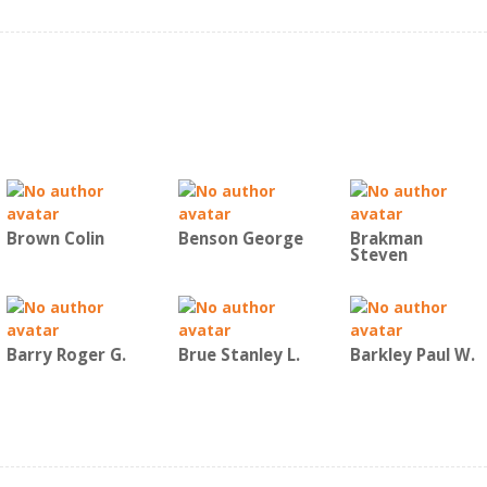
Brown Colin
Benson George
Brakman
Steven
Barry Roger G.
Brue Stanley L.
Barkley Paul W.