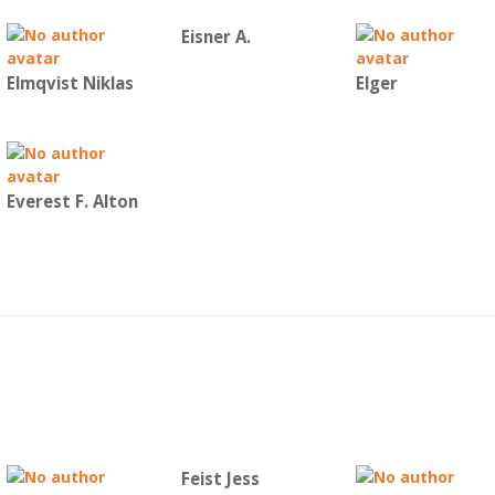
Eisner A.
Elmqvist Niklas
Elger
Everest F. Alton
Feist Jess