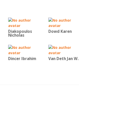
Diakopoulos
Dowd Karen
Nicholas
Dincer Ibrahim
Van Deth Jan W.