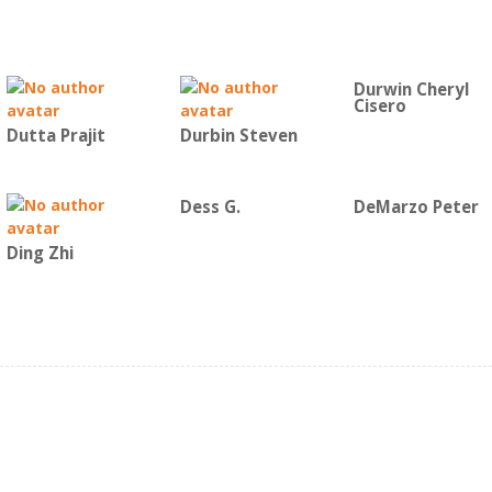
Durwin Cheryl
Cisero
Dutta Prajit
Durbin Steven
Dess G.
DeMarzo Peter
Ding Zhi