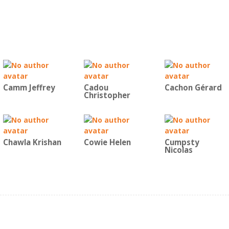
Camm Jeffrey
Cadou
Cachon Gérard
Christopher
Chawla Krishan
Cowie Helen
Cumpsty
Nicolas