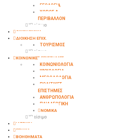
ΓΕΩΛΟΓΙΑ
ΧΩΡΟΣ &
ΠΕΡΙΒΑΛΛΟΝ
Κλείσιμο
ΟΙΚΟΝΟΜΙΚΑ
ΔΙΟΙΚΗΣΗ ΕΠΙΧ.
ΤΟΥΡΙΣΜΟΣ
Κλείσιμο
ΚΟΙΝΩΝΙΚΕΣ ΕΠΙΣΤΗΜΕΣ
ΚΟΙΝΩΝΙΟΛΟΓΙΑ
ΨΥΧΟΛΟΓΙΑ
ΜΕΘΟΔΟΛΟΓΙΑ
ΠΟΛΙΤΙΚΕΣ
ΕΠΙΣΤΗΜΕΣ
ΑΝΘΡΩΠΟΛΟΓΙΑ
ΠΑΙΔΑΓΩΓΙΚΗ
ΝΟΜΙΚΑ
Κλείσιμο
ΙΑΤΡΙΚΗ
ΓΕΝΙΚΑ
ΒΟΗΘΗΜΑΤΑ