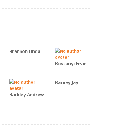
Brannon Linda
Bossanyi Ervin
Barney Jay
Barkley Andrew