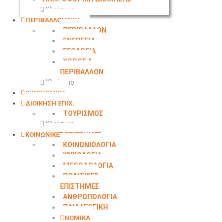
Κλείσιμο
ΠΕΡΙΒΑΛΛΟΝΤΙΚΑ
ΠΕΡΙΒΑΛΛΟΝ
ΕΝΕΡΓΕΙΑ
ΓΕΩΛΟΓΙΑ
ΧΩΡΟΣ &
ΠΕΡΙΒΑΛΛΟΝ
Κλείσιμο
ΟΙΚΟΝΟΜΙΚΑ
ΔΙΟΙΚΗΣΗ ΕΠΙΧ.
ΤΟΥΡΙΣΜΟΣ
Κλείσιμο
ΚΟΙΝΩΝΙΚΕΣ ΕΠΙΣΤΗΜΕΣ
ΚΟΙΝΩΝΙΟΛΟΓΙΑ
ΨΥΧΟΛΟΓΙΑ
ΜΕΘΟΔΟΛΟΓΙΑ
ΠΟΛΙΤΙΚΕΣ
ΕΠΙΣΤΗΜΕΣ
ΑΝΘΡΩΠΟΛΟΓΙΑ
ΠΑΙΔΑΓΩΓΙΚΗ
ΝΟΜΙΚΑ