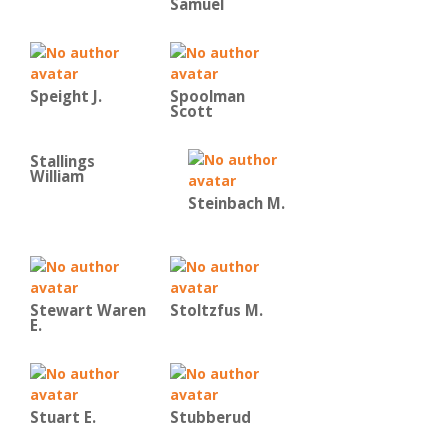
Samuel
Speight J.
Spoolman
Scott
Stallings
William
Steinbach M.
Stewart Waren
Stoltzfus M.
E.
Stuart E.
Stubberud