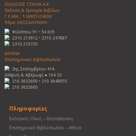
ΕΚΔΟΣΕΙΣ ΤΖΙΟΛΑ Α.Ε.
Έκδοση & Εμπορία Βιβλίων
Γ.Ε.ΜΗ. : 118905104000
Έδρα: ΘΕΣΣΑΛΟΝΙΚΗ
Φιλίππου 91 • 54 635
2310 213912 • 2310 247887
2310 210729
ΑΘΗΝΑ
Επιστημονικό Βιβλιοπωλείο
3ης Σεπτεμβρίου 41Α
(Μάρνη & Αβέρωφ) ● 104 33
210 3632600 • 210 3648055
210 3632600
Πληροφορίες
Εκδοτικός Οίκος – Θεσσαλονίκη
Επιστημονικό Βιβλιοπωλείο – Αθήνα