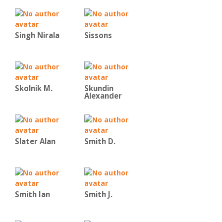
Singh Nirala
Sissons
Skolnik M.
Skundin
Alexander
Slater Alan
Smith D.
Smith Ian
Smith J.