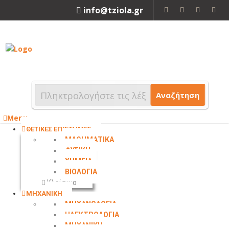
info@tziola.gr
2310 213912
Αναζήτηση
Menu
ΘΕΤΙΚΕΣ ΕΠΙΣΤΗΜΕΣ
ΜΑΘΗΜΑΤΙΚΑ
ΦΥΣΙΚΗ
ΧΗΜΕΙΑ
ΒΙΟΛΟΓΙΑ
Κλείσιμο
ΜΗΧΑΝΙΚΗ
ΜΗΧΑΝΟΛΟΓΙΑ
ΗΛΕΚΤΡΟΛΟΓΙΑ
ΜΗΧΑΝΙΚΗ