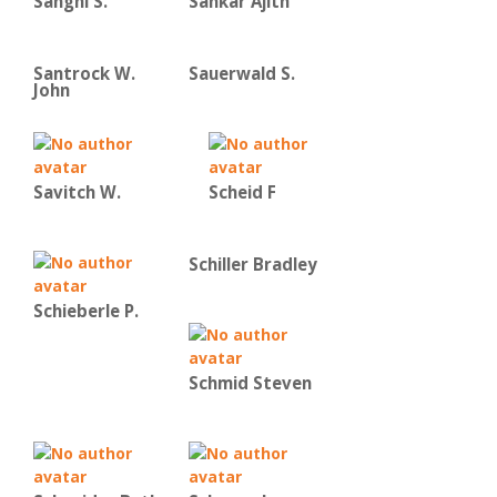
Sanghi S.
Sankar Ajith
Santrock W.
Sauerwald S.
John
Savitch W.
Scheid F
Schiller Bradley
Schieberle P.
Schmid Steven