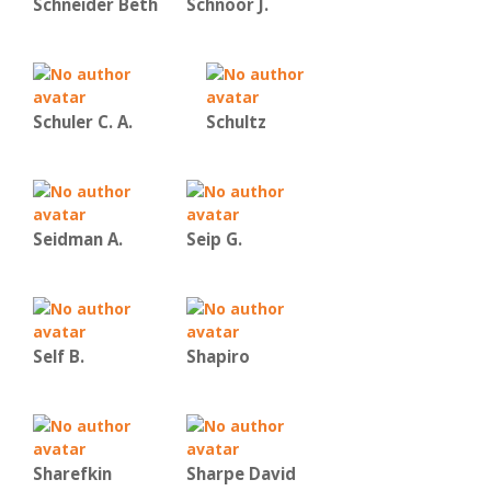
Schneider Beth
Schnoor J.
Schuler C. A.
Schultz
Seidman A.
Seip G.
Self B.
Shapiro
Sharefkin
Sharpe David