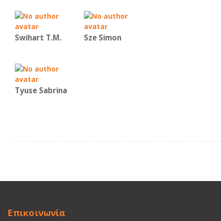
Swihart T.M.
Sze Simon
Tyuse Sabrina
Επικοινωνία