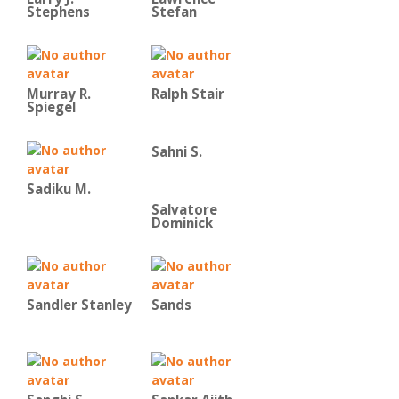
Stephens
Stefan
Murray R.
Ralph Stair
Spiegel
Sahni S.
Sadiku M.
Salvatore
Dominick
Sandler Stanley
Sands