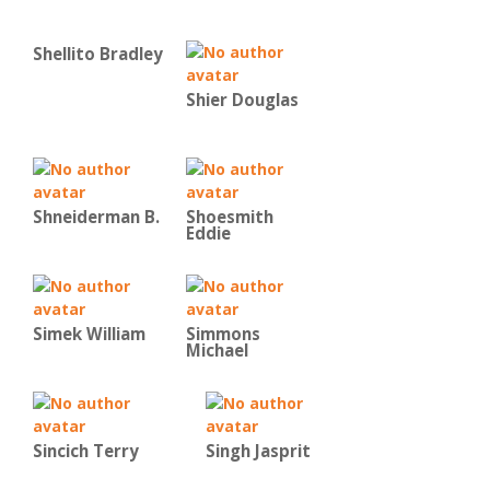
Shellito Bradley
Shier Douglas
Shneiderman B.
Shoesmith
Eddie
Simek William
Simmons
Michael
Sincich Terry
Singh Jasprit