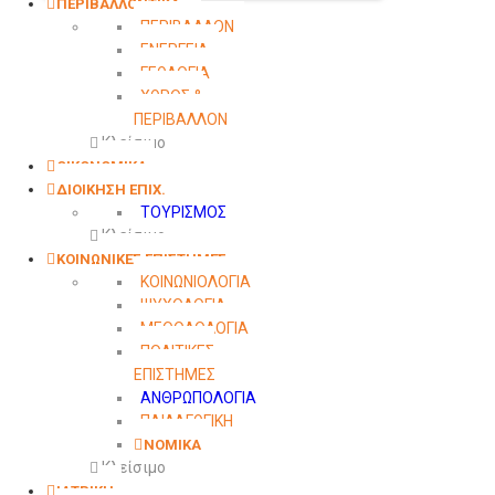
ΠΕΡΙΒΑΛΛΟΝΤΙΚΑ
ΠΕΡΙΒΑΛΛΟΝ
ΕΝΕΡΓΕΙΑ
ΓΕΩΛΟΓΙΑ
ΧΩΡΟΣ &
ΠΕΡΙΒΑΛΛΟΝ
Κλείσιμο
ΟΙΚΟΝΟΜΙΚΑ
ΔΙΟΙΚΗΣΗ ΕΠΙΧ.
ΤΟΥΡΙΣΜΟΣ
Κλείσιμο
ΚΟΙΝΩΝΙΚΕΣ ΕΠΙΣΤΗΜΕΣ
ΚΟΙΝΩΝΙΟΛΟΓΙΑ
ΨΥΧΟΛΟΓΙΑ
ΜΕΘΟΔΟΛΟΓΙΑ
ΠΟΛΙΤΙΚΕΣ
ΕΠΙΣΤΗΜΕΣ
ΑΝΘΡΩΠΟΛΟΓΙΑ
ΠΑΙΔΑΓΩΓΙΚΗ
ΝΟΜΙΚΑ
Κλείσιμο
ΙΑΤΡΙΚΗ