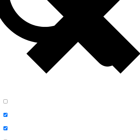
Exact matches only
Search in title
Search in content