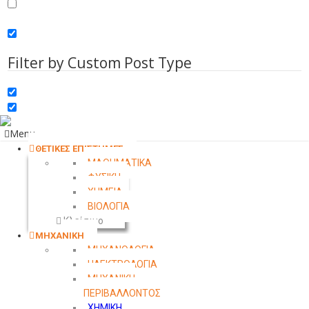
Search in comments
Search in excerpt
Filter by Custom Post Type
Menu
ΘΕΤΙΚΕΣ ΕΠΙΣΤΗΜΕΣ
ΜΑΘΗΜΑΤΙΚΑ
ΦΥΣΙΚΗ
ΧΗΜΕΙΑ
ΒΙΟΛΟΓΙΑ
Κλείσιμο
ΜΗΧΑΝΙΚΗ
ΜΗΧΑΝΟΛΟΓΙΑ
ΗΛΕΚΤΡΟΛΟΓΙΑ
ΜΗΧΑΝΙΚΗ
ΠΕΡΙΒΑΛΛΟΝΤΟΣ
ΧΗΜΙΚΗ