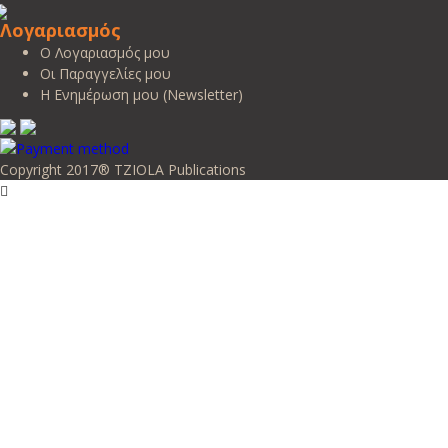
Λογαριασμός
Ο Λογαριασμός μου
Οι Παραγγελίες μου
Η Ενημέρωση μου (Newsletter)
Copyright 2017® TZIOLA Publications