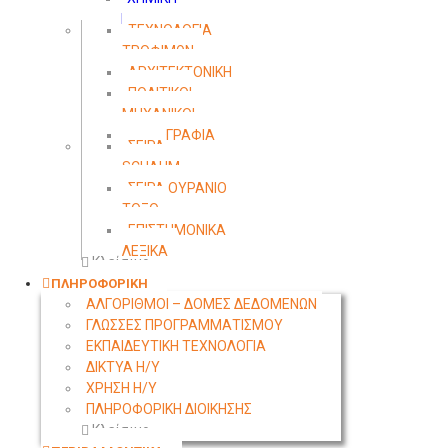
ΜΗΧΑΝΙΚΗ
ΤΕΧΝΟΛΟΓΙΑ
ΤΡΟΦΙΜΩΝ
ΑΡΧΙΤΕΚΤΟΝΙΚΗ
ΠΟΛΙΤΙΚΟΙ
ΜΗΧΑΝΙΚΟΙ
ΤΟΠΟΓΡΑΦΙΑ
ΣΕΙΡΑ
SCHAUM
ΣΕΙΡΑ ΟΥΡΑΝΙΟ
ΤΟΞΟ
ΕΠΙΣΤΗΜΟΝΙΚΑ
ΛΕΞΙΚΑ
Κλείσιμο
ΠΛΗΡΟΦΟΡΙΚΗ
ΑΛΓΟΡΙΘΜΟΙ – ΔΟΜΕΣ ΔΕΔΟΜΕΝΩΝ
ΓΛΩΣΣΕΣ ΠΡΟΓΡΑΜΜΑΤΙΣΜΟΥ
ΕΚΠΑΙΔΕΥΤΙΚΗ ΤΕΧΝΟΛΟΓΙΑ
ΔΙΚΤΥΑ Η/Υ
ΧΡΗΣΗ Η/Υ
ΠΛΗΡΟΦΟΡΙΚΗ ΔΙΟΙΚΗΣΗΣ
Κλείσιμο