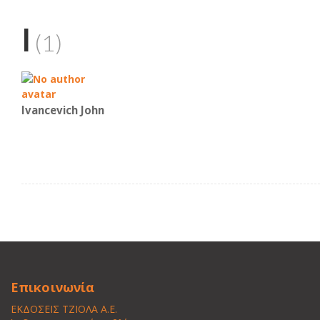
I
(1)
Ivancevich John
Επικοινωνία
ΕΚΔΟΣΕΙΣ ΤΖΙΟΛΑ Α.Ε.