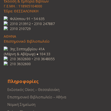
Έκδοση & Εμπορία Βιβλίων
Γ.Ε.ΜΗ. : 118905104000
Έδρα: ΘΕΣΣΑΛΟΝΙΚΗ
Φιλίππου 91 • 54 635
2310 213912 • 2310 247887
2310 210729
ΑΘΗΝΑ
Επιστημονικό Βιβλιοπωλείο
3ης Σεπτεμβρίου 41Α
(Μάρνη & Αβέρωφ) ● 104 33
210 3632600 • 210 3648055
210 3632600
Πληροφορίες
Εκδοτικός Οίκος – Θεσσαλονίκη
Επιστημονικό Βιβλιοπωλείο – Αθήνα
Νομική Σημείωση