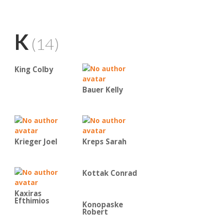
K
(14)
King Colby
Bauer Kelly
Krieger Joel
Kreps Sarah
Kottak Conrad
Kaxiras
Efthimios
Konopaske
Robert