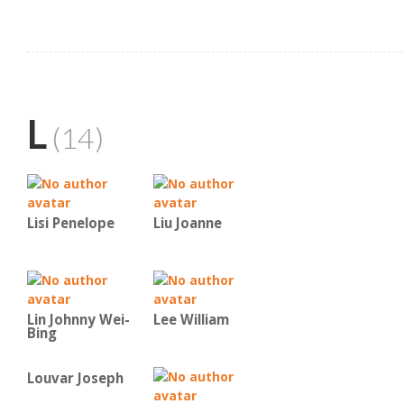
L
(14)
Lisi Penelope
Liu Joanne
Lin Johnny Wei-
Lee William
Bing
Louvar Joseph