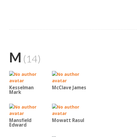
M
(14)
Kesselman
McClave James
Mark
Mansfield
Mowatt Rasul
Edward