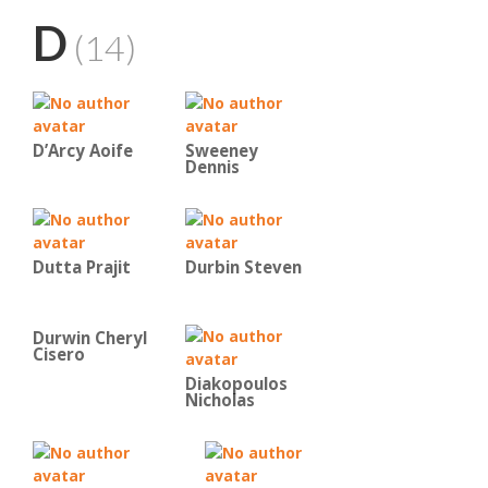
D
(14)
D’Arcy Aoife
Sweeney
Dennis
Dutta Prajit
Durbin Steven
Durwin Cheryl
Cisero
Diakopoulos
Nicholas