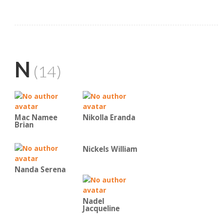
N
(14)
Mac Namee
Nikolla Eranda
Brian
Nickels William
Nanda Serena
Nadel
Jacqueline