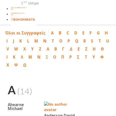
Κλείσιμο
ΙΑΤΡΙΚΗ
ΓΕΝΙΚΑ
ΒΟΗΘΗΜΑΤΑ
Όλοι οι Συγγραφείς
A
B
C
D
E
F
G
H
I
J
K
L
M
N
T
O
P
Q
R
S
T
U
V
W
X
Y
Z
Α
Β
Γ
Δ
Ε
Ζ
Η
Θ
Ι
Κ
Λ
Μ
Ν
Ξ
Ο
Π
Ρ
Σ
Τ
Υ
Φ
Χ
Ψ
Ω
A
(14)
Ahearne
Michael
Anderson David