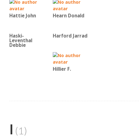
Hattie John
Hearn Donald
Haski-
Harford Jarrad
Leventhal
Debbie
Hillier F.
I
(1)