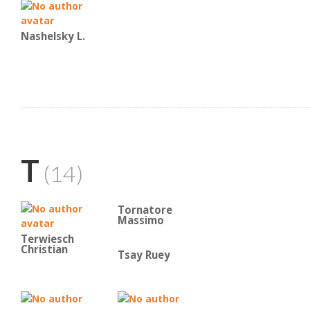
Nashelsky L.
T
(14)
Tornatore
Massimo
Terwiesch
Christian
Tsay Ruey