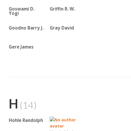
Goswami D.
Griffin R. W.
Yogi
Goodno Barry J.
Gray David
Gere James
H
(14)
Hohle Randolph