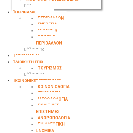
Κλείσιμο
ΠΕΡΙΒΑΛΛΟΝΤΙΚΑ
ΠΕΡΙΒΑΛΛΟΝ
ΕΝΕΡΓΕΙΑ
ΓΕΩΛΟΓΙΑ
ΧΩΡΟΣ &
ΠΕΡΙΒΑΛΛΟΝ
Κλείσιμο
ΟΙΚΟΝΟΜΙΚΑ
ΔΙΟΙΚΗΣΗ ΕΠΙΧ.
ΤΟΥΡΙΣΜΟΣ
Κλείσιμο
ΚΟΙΝΩΝΙΚΕΣ ΕΠΙΣΤΗΜΕΣ
ΚΟΙΝΩΝΙΟΛΟΓΙΑ
ΨΥΧΟΛΟΓΙΑ
ΜΕΘΟΔΟΛΟΓΙΑ
ΠΟΛΙΤΙΚΕΣ
ΕΠΙΣΤΗΜΕΣ
ΑΝΘΡΩΠΟΛΟΓΙΑ
ΠΑΙΔΑΓΩΓΙΚΗ
ΝΟΜΙΚΑ