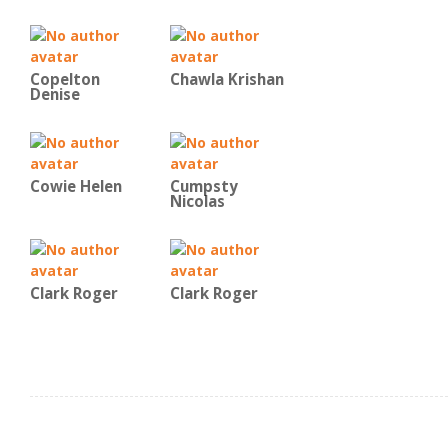
Copelton
Chawla Krishan
Denise
Cowie Helen
Cumpsty
Nicolas
Clark Roger
Clark Roger