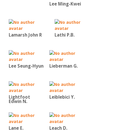
Lee Ming-Kwei
Lamarsh John R
Lathi P.B.
Lee Seung-Hyun
Lieberman G.
Lightfoot
Leiblebici Y.
Edwin N.
Lane E.
Leach D.