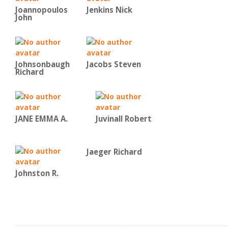
Joannopoulos
Jenkins Nick
John
Johnsonbaugh
Jacobs Steven
Richard
JANE EMMA A.
Juvinall Robert
Jaeger Richard
Johnston R.