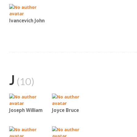
Ivancevich John
J
(10)
Joseph William
Joyce Bruce