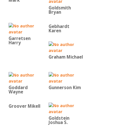
Mark
Goldsmith
Bryan
Gebhardt
Karen
Garretsen
Harry
Graham Michael
Goddard
Gunnerson Kim
Wayne
Groover Mikell
Goldstein
Joshua S.