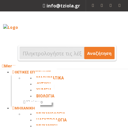
info@tziola.gr
2310 213912
Αναζήτηση
Menu
ΘΕΤΙΚΕΣ ΕΠΙΣΤΗΜΕΣ
ΜΑΘΗΜΑΤΙΚΑ
ΦΥΣΙΚΗ
ΧΗΜΕΙΑ
ΒΙΟΛΟΓΙΑ
Κλείσιμο
ΜΗΧΑΝΙΚΗ
ΜΗΧΑΝΟΛΟΓΙΑ
ΗΛΕΚΤΡΟΛΟΓΙΑ
ΜΗΧΑΝΙΚΗ