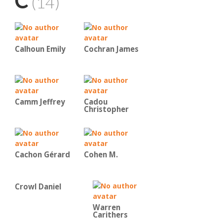
C
(14)
Calhoun Emily
Cochran James
Camm Jeffrey
Cadou
Christopher
Cachon Gérard
Cohen M.
Crowl Daniel
Warren
Carithers