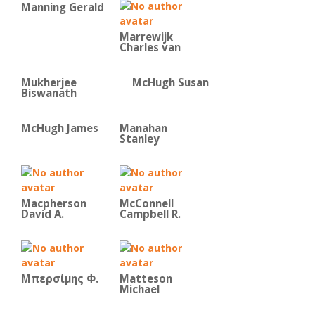
Manning Gerald
Marrewijk
Charles van
Mukherjee
McHugh Susan
Biswanath
McHugh James
Manahan
Stanley
Macpherson
McConnell
David A.
Campbell R.
Μπερσίμης Φ.
Matteson
Michael