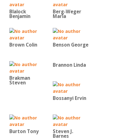
Blalock
Berg-Weger
Benjamin
Marla
Brown Colin
Benson George
Brannon Linda
Brakman
Steven
Bossanyi Ervin
Burton Tony
Steven J.
Barnes