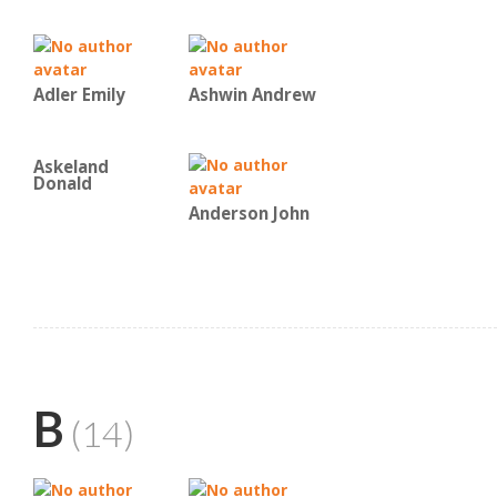
Adler Emily
Ashwin Andrew
Askeland
Donald
Anderson John
B
(14)