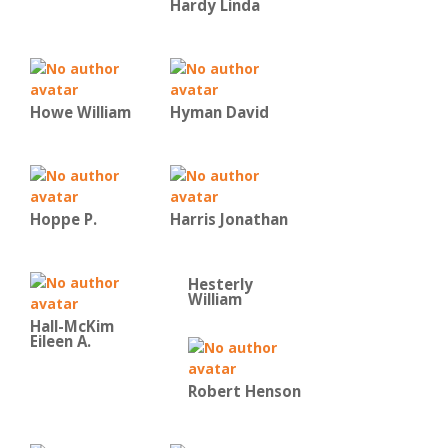
Hardy Linda
Howe William
Hyman David
Hoppe P.
Harris Jonathan
Hesterly
William
Hall-McKim
Eileen A.
Robert Henson