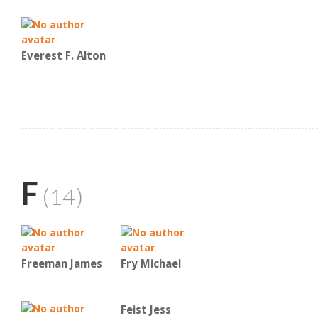
Everest F. Alton
F
(14)
Freeman James
Fry Michael
Feist Jess