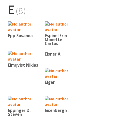
E
(8)
Epp Susanna
Espinel Erin
Manette
Cartas
Eisner A.
Elmqvist Niklas
Elger
Eppinger D.
Eisenberg E.
Steven