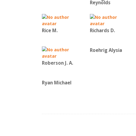
Reynolds
Rice Μ.
Richards D.
Roehrig Alysia
Roberson J. A.
Ryan Michael