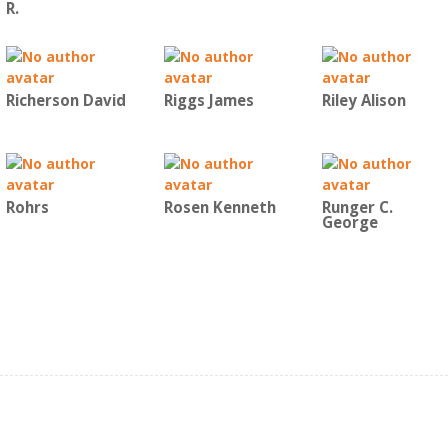
R.
Richerson David
Riggs James
Riley Alison
Rohrs
Rosen Kenneth
Runger C.
George