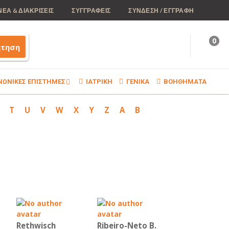
ΝΕΑ & ΔΙΑΚΡΙΣΕΙΣ
ΣΥΓΓΡΑΦΕΙΣ
ΣΥΝΔΕΣΗ / ΕΓΓΡΑΦΗ
0
ήτηση
ΝΩΝΙΚΕΣ ΕΠΙΣΤΗΜΕΣ
ΙΑΤΡΙΚΗ
ΓΕΝΙΚΑ
ΒΟΗΘΗΜΑΤΑ
T
U
V
W
X
Y
Z
Α
Β
Rethwisch
Ribeiro-Neto B.