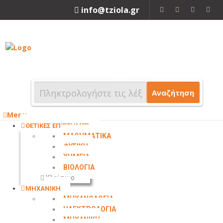
info@tziola.gr
2310 213912
Αναζήτηση
Menu
ΘΕΤΙΚΕΣ ΕΠΙΣΤΗΜΕΣ
ΜΑΘΗΜΑΤΙΚΑ
ΦΥΣΙΚΗ
ΧΗΜΕΙΑ
ΒΙΟΛΟΓΙΑ
Κλείσιμο
ΜΗΧΑΝΙΚΗ
ΜΗΧΑΝΟΛΟΓΙΑ
ΗΛΕΚΤΡΟΛΟΓΙΑ
ΜΗΧΑΝΙΚΗ