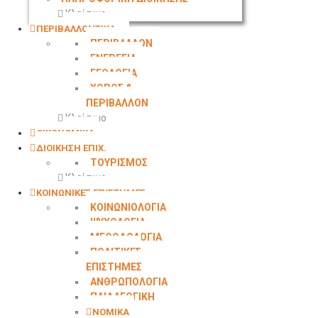
Κλείσιμο
ΠΕΡΙΒΑΛΛΟΝΤΙΚΑ
ΠΕΡΙΒΑΛΛΟΝ
ΕΝΕΡΓΕΙΑ
ΓΕΩΛΟΓΙΑ
ΧΩΡΟΣ &
ΠΕΡΙΒΑΛΛΟΝ
Κλείσιμο
ΟΙΚΟΝΟΜΙΚΑ
ΔΙΟΙΚΗΣΗ ΕΠΙΧ.
ΤΟΥΡΙΣΜΟΣ
Κλείσιμο
ΚΟΙΝΩΝΙΚΕΣ ΕΠΙΣΤΗΜΕΣ
ΚΟΙΝΩΝΙΟΛΟΓΙΑ
ΨΥΧΟΛΟΓΙΑ
ΜΕΘΟΔΟΛΟΓΙΑ
ΠΟΛΙΤΙΚΕΣ
ΕΠΙΣΤΗΜΕΣ
ΑΝΘΡΩΠΟΛΟΓΙΑ
ΠΑΙΔΑΓΩΓΙΚΗ
ΝΟΜΙΚΑ