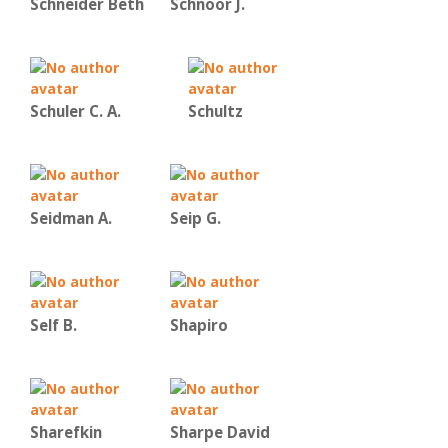
Schneider Beth
Schnoor J.
Schuler C. A.
Schultz
Seidman A.
Seip G.
Self B.
Shapiro
Sharefkin
Sharpe David