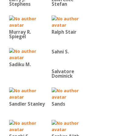
Stephens
Stefan
Murray R.
Ralph Stair
Spiegel
Sahni S.
Sadiku M.
Salvatore
Dominick
Sandler Stanley
Sands