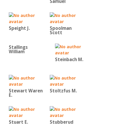
Samuel
Speight J.
Spoolman
Scott
Stallings
William
Steinbach M.
Stewart Waren
Stoltzfus M.
E.
Stuart E.
Stubberud