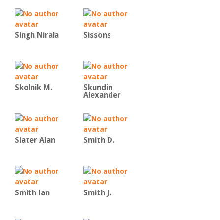
Singh Nirala
Sissons
Skolnik M.
Skundin
Alexander
Slater Alan
Smith D.
Smith Ian
Smith J.