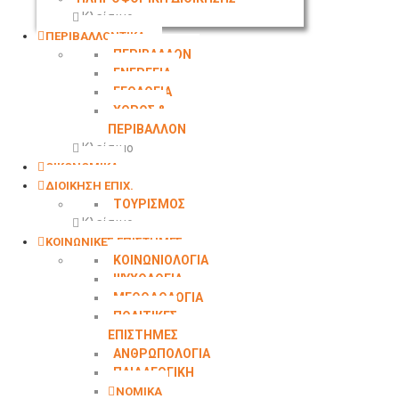
Κλείσιμο
ΠΕΡΙΒΑΛΛΟΝΤΙΚΑ
ΠΕΡΙΒΑΛΛΟΝ
ΕΝΕΡΓΕΙΑ
ΓΕΩΛΟΓΙΑ
ΧΩΡΟΣ &
ΠΕΡΙΒΑΛΛΟΝ
Κλείσιμο
ΟΙΚΟΝΟΜΙΚΑ
ΔΙΟΙΚΗΣΗ ΕΠΙΧ.
ΤΟΥΡΙΣΜΟΣ
Κλείσιμο
ΚΟΙΝΩΝΙΚΕΣ ΕΠΙΣΤΗΜΕΣ
ΚΟΙΝΩΝΙΟΛΟΓΙΑ
ΨΥΧΟΛΟΓΙΑ
ΜΕΘΟΔΟΛΟΓΙΑ
ΠΟΛΙΤΙΚΕΣ
ΕΠΙΣΤΗΜΕΣ
ΑΝΘΡΩΠΟΛΟΓΙΑ
ΠΑΙΔΑΓΩΓΙΚΗ
ΝΟΜΙΚΑ