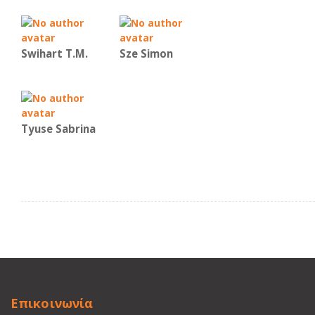
Swihart T.M.
Sze Simon
Tyuse Sabrina
Επικοινωνία