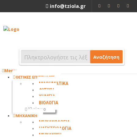
info@tziola.gr
2310 213912
Αναζήτηση
Menu
ΘΕΤΙΚΕΣ ΕΠΙΣΤΗΜΕΣ
ΜΑΘΗΜΑΤΙΚΑ
ΦΥΣΙΚΗ
ΧΗΜΕΙΑ
ΒΙΟΛΟΓΙΑ
Κλείσιμο
ΜΗΧΑΝΙΚΗ
ΜΗΧΑΝΟΛΟΓΙΑ
ΗΛΕΚΤΡΟΛΟΓΙΑ
ΜΗΧΑΝΙΚΗ