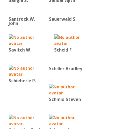
Sanghi S.
Sankar Ajith
Santrock W.
Sauerwald S.
John
Savitch W.
Scheid F
Schiller Bradley
Schieberle P.
Schmid Steven