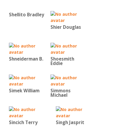
Shellito Bradley
Shier Douglas
Shneiderman B.
Shoesmith
Eddie
Simek William
Simmons
Michael
Sincich Terry
Singh Jasprit