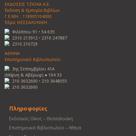
ΕΚΔΟΣΕΙΣ ΤΖΙΟΛΑ Α.Ε.
Έκδοση & Εμπορία Βιβλίων
Γ.Ε.ΜΗ. : 118905104000
Έδρα: ΘΕΣΣΑΛΟΝΙΚΗ
Φιλίππου 91 • 54 635
2310 213912 • 2310 247887
2310 210729
ΑΘΗΝΑ
Επιστημονικό Βιβλιοπωλείο
3ης Σεπτεμβρίου 41Α
(Μάρνη & Αβέρωφ) ● 104 33
210 3632600 • 210 3648055
210 3632600
Πληροφορίες
Εκδοτικός Οίκος – Θεσσαλονίκη
Επιστημονικό Βιβλιοπωλείο – Αθήνα