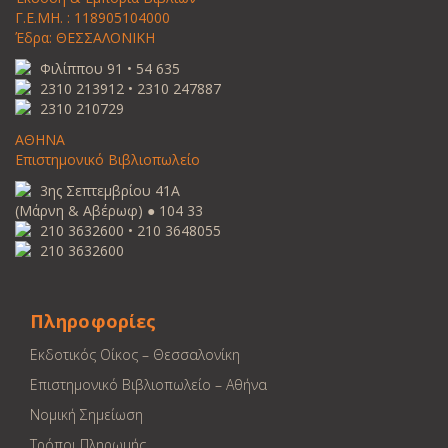
Γ.Ε.ΜΗ. : 118905104000
Έδρα: ΘΕΣΣΑΛΟΝΙΚΗ
Φιλίππου 91 • 54 635
2310 213912 • 2310 247887
2310 210729
ΑΘΗΝΑ
Επιστημονικό Βιβλιοπωλείο
3ης Σεπτεμβρίου 41Α
(Μάρνη & Αβέρωφ) ● 104 33
210 3632600 • 210 3648055
210 3632600
Πληροφορίες
Εκδοτικός Οίκος – Θεσσαλονίκη
Επιστημονικό Βιβλιοπωλείο – Αθήνα
Νομική Σημείωση
Τρόποι Πληρωμής