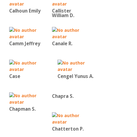
Calhoun Emily
Callister
William D.
Camm Jeffrey
Canale R.
Case
Cengel Yunus A.
Chapra S.
Chapman S.
Chatterton P.