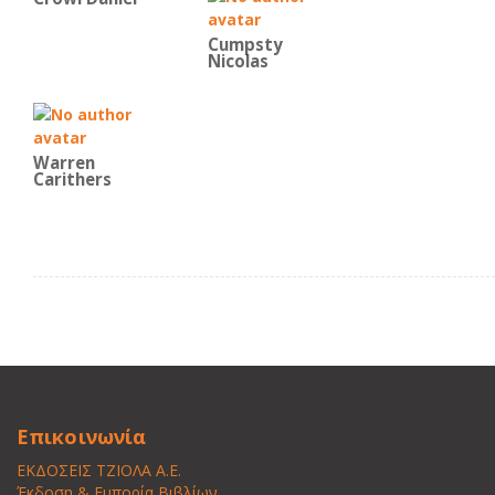
Cumpsty
Nicolas
Warren
Carithers
Επικοινωνία
ΕΚΔΟΣΕΙΣ ΤΖΙΟΛΑ Α.Ε.
Έκδοση & Εμπορία Βιβλίων