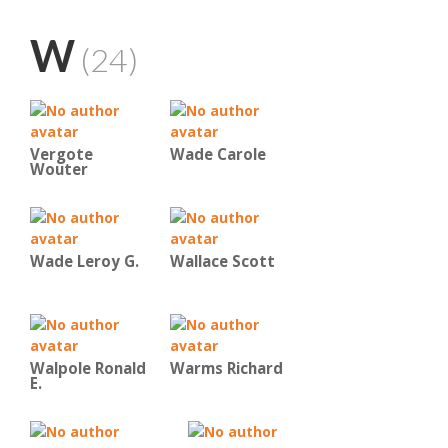
W
(24)
Vergote
Wade Carole
Wouter
Wade Leroy G.
Wallace Scott
Walpole Ronald
Warms Richard
E.