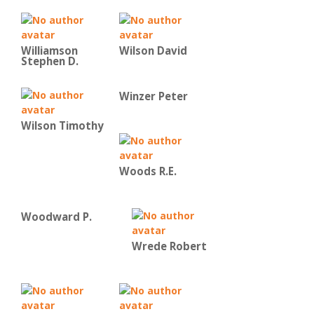
Williamson
Wilson David
Stephen D.
Winzer Peter
Wilson Timothy
Woods R.E.
Woodward P.
Wrede Robert