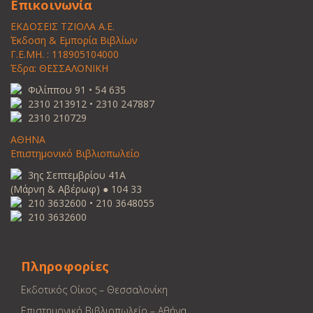
Επικοινωνία
ΕΚΔΟΣΕΙΣ ΤΖΙΟΛΑ Α.Ε.
Έκδοση & Εμπορία Βιβλίων
Γ.Ε.ΜΗ. : 118905104000
Έδρα: ΘΕΣΣΑΛΟΝΙΚΗ
Φιλίππου 91 • 54 635
2310 213912 • 2310 247887
2310 210729
ΑΘΗΝΑ
Επιστημονικό Βιβλιοπωλείο
3ης Σεπτεμβρίου 41Α
(Μάρνη & Αβέρωφ) ● 104 33
210 3632600 • 210 3648055
210 3632600
Πληροφορίες
Εκδοτικός Οίκος – Θεσσαλονίκη
Επιστημονικό Βιβλιοπωλείο – Αθήνα