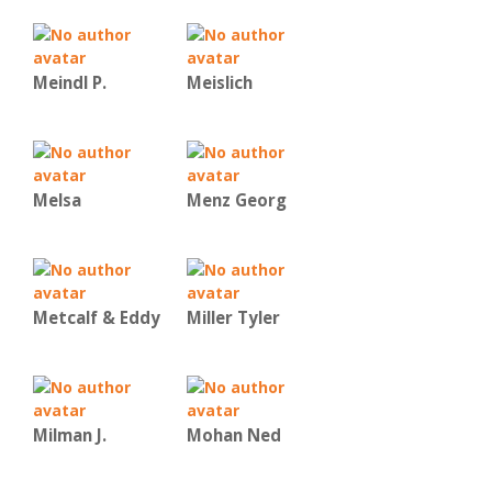
Meindl P.
Meislich
Melsa
Menz Georg
Metcalf & Eddy
Miller Tyler
Milman J.
Mohan Ned