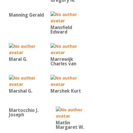
Gregory N.
Manning Gerald
Mansfield
Edward
Maral G.
Marrewijk
Charles van
Marshal G.
Marshek Kurt
Martocchio J.
Joseph
Matlin
Margaret W.