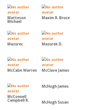
Matteson
Maxim R. Bruce
Michael
Mazurec
Mazurek D.
McCabe Warren
McClave James
McHugh James
McConnell
Campbell R.
McHugh Susan