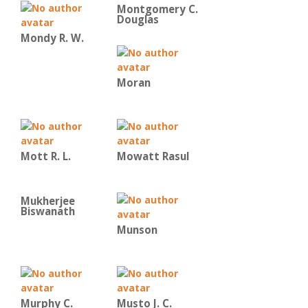
Montgomery C.
Douglas
Mondy R. W.
Moran
Mott R. L.
Mowatt Rasul
Mukherjee
Biswanath
Munson
Murphy C.
Musto J. C.