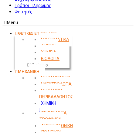
Τρόποι Πληρωμής
Φοιτητές
Menu
ΘΕΤΙΚΕΣ ΕΠΙΣΤΗΜΕΣ
ΜΑΘΗΜΑΤΙΚΑ
ΦΥΣΙΚΗ
ΧΗΜΕΙΑ
ΒΙΟΛΟΓΙΑ
Κλείσιμο
ΜΗΧΑΝΙΚΗ
ΜΗΧΑΝΟΛΟΓΙΑ
ΗΛΕΚΤΡΟΛΟΓΙΑ
ΜΗΧΑΝΙΚΗ
ΠΕΡΙΒΑΛΛΟΝΤΟΣ
ΧΗΜΙΚΗ
ΜΗΧΑΝΙΚΗ
ΤΕΧΝΟΛΟΓΙΑ
ΤΡΟΦΙΜΩΝ
ΑΡΧΙΤΕΚΤΟΝΙΚΗ
ΠΟΛΙΤΙΚΟΙ