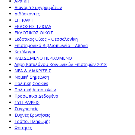
ΑΡΧΙΚΗ
Διανομή Συγγραμμάτων
Διδάσκοντες
ΕΓΓΡΑΦΗ
ΕΚΔΟΣΕΙΣ ΤΖΙΟΛΑ
ΕΚΔΟΤΙΚΟΣ ΟΙΚΟΣ
Εκδοτικός Οίκος – Θεσσαλονίκη
Επιστημονικό Βιβλιοπωλείο – Αθήνα
Κατάλογοι
ΚΛΕΙΔΩΜΕΝΟ ΠΕΡΙΧΟΜΕΝΟ
Λήψη Καταλόγου Κοινωνικών Επιστημών 2018
ΝΕΑ & ΔΙΑΚΡΙΣΕΙΣ
Νομική Σημείωση
Πολιτική Cookies
Πολιτική Αποστολών
Προσωπικά Δεδομένα
ΣΥΓΓΡΑΦΕΙΣ
Συγγραφείς
Συχνές Ερωτήσεις
Τρόποι Πληρωμής
Φοιτητές