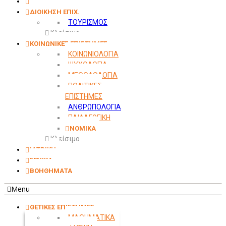
ΟΙΚΟΝΟΜΙΚΑ
ΔΙΟΙΚΗΣΗ ΕΠΙΧ.
ΤΟΥΡΙΣΜΟΣ
Κλείσιμο
ΚΟΙΝΩΝΙΚΕΣ ΕΠΙΣΤΗΜΕΣ
ΚΟΙΝΩΝΙΟΛΟΓΙΑ
ΨΥΧΟΛΟΓΙΑ
ΜΕΘΟΔΟΛΟΓΙΑ
ΠΟΛΙΤΙΚΕΣ
ΕΠΙΣΤΗΜΕΣ
ΑΝΘΡΩΠΟΛΟΓΙΑ
ΠΑΙΔΑΓΩΓΙΚΗ
ΝΟΜΙΚΑ
Κλείσιμο
ΙΑΤΡΙΚΗ
ΓΕΝΙΚΑ
ΒΟΗΘΗΜΑΤΑ
Menu
ΘΕΤΙΚΕΣ ΕΠΙΣΤΗΜΕΣ
ΜΑΘΗΜΑΤΙΚΑ