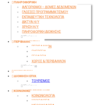
ΠΛΗΡΟΦΟΡΙΚΗ
ΑΛΓΟΡΙΘΜΟΙ – ΔΟΜΕΣ ΔΕΔΟΜΕΝΩΝ
ΓΛΩΣΣΕΣ ΠΡΟΓΡΑΜΜΑΤΙΣΜΟΥ
ΕΚΠΑΙΔΕΥΤΙΚΗ ΤΕΧΝΟΛΟΓΙΑ
ΔΙΚΤΥΑ Η/Υ
ΧΡΗΣΗ Η/Υ
ΠΛΗΡΟΦΟΡΙΚΗ ΔΙΟΙΚΗΣΗΣ
Κλείσιμο
ΠΕΡΙΒΑΛΛΟΝΤΙΚΑ
ΠΕΡΙΒΑΛΛΟΝ
ΕΝΕΡΓΕΙΑ
ΓΕΩΛΟΓΙΑ
ΧΩΡΟΣ & ΠΕΡΙΒΑΛΛΟΝ
Κλείσιμο
ΟΙΚΟΝΟΜΙΚΑ
ΔΙΟΙΚΗΣΗ ΕΠΙΧ.
ΤΟΥΡΙΣΜΟΣ
Κλείσιμο
ΚΟΙΝΩΝΙΚΕΣ ΕΠΙΣΤΗΜΕΣ
ΚΟΙΝΩΝΙΟΛΟΓΙΑ
ΨΥΧΟΛΟΓΙΑ