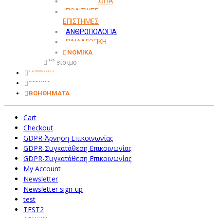
ΜΕΘΟΔΟΛΟΓΙΑ
ΠΟΛΙΤΙΚΕΣ
ΕΠΙΣΤΗΜΕΣ
ΑΝΘΡΩΠΟΛΟΓΙΑ
ΠΑΙΔΑΓΩΓΙΚΗ
ΝΟΜΙΚΑ
Κλείσιμο
ΙΑΤΡΙΚΗ
ΓΕΝΙΚΑ
ΒΟΗΘΗΜΑΤΑ
Cart
Checkout
GDPR-Άρνηση Επικοινωνίας
GDPR-Συγκατάθεση Επικοινωνίας
GDPR-Συγκατάθεση Επικοινωνίας
My Account
Newsletter
Newsletter sign-up
test
TEST2