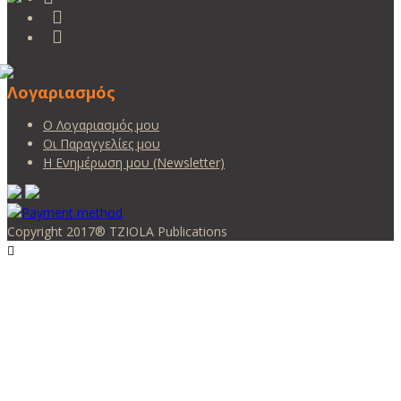
Λογαριασμός
Ο Λογαριασμός μου
Οι Παραγγελίες μου
Η Ενημέρωση μου (Newsletter)
Copyright 2017® TZIOLA Publications