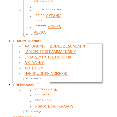
ΜΗΧΑΝΙΚΟΙ
ΤΟΠΟΓΡΑΦΙΑ
ΣΕΙΡΑ SCHAUM
ΣΕΙΡΑ ΟΥΡΑΝΙΟ
ΤΟΞΟ
ΕΠΙΣΤΗΜΟΝΙΚΑ
ΛΕΞΙΚΑ
Κλείσιμο
ΠΛΗΡΟΦΟΡΙΚΗ
ΑΛΓΟΡΙΘΜΟΙ – ΔΟΜΕΣ ΔΕΔΟΜΕΝΩΝ
ΓΛΩΣΣΕΣ ΠΡΟΓΡΑΜΜΑΤΙΣΜΟΥ
ΕΚΠΑΙΔΕΥΤΙΚΗ ΤΕΧΝΟΛΟΓΙΑ
ΔΙΚΤΥΑ Η/Υ
ΧΡΗΣΗ Η/Υ
ΠΛΗΡΟΦΟΡΙΚΗ ΔΙΟΙΚΗΣΗΣ
Κλείσιμο
ΠΕΡΙΒΑΛΛΟΝΤΙΚΑ
ΠΕΡΙΒΑΛΛΟΝ
ΕΝΕΡΓΕΙΑ
ΓΕΩΛΟΓΙΑ
ΧΩΡΟΣ & ΠΕΡΙΒΑΛΛΟΝ
Κλείσιμο