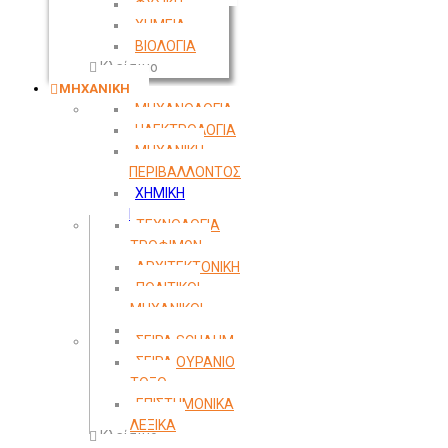
ΦΥΣΙΚΗ
ΧΗΜΕΙΑ
ΒΙΟΛΟΓΙΑ
Κλείσιμο
ΜΗΧΑΝΙΚΗ
ΜΗΧΑΝΟΛΟΓΙΑ
ΗΛΕΚΤΡΟΛΟΓΙΑ
ΜΗΧΑΝΙΚΗ
ΠΕΡΙΒΑΛΛΟΝΤΟΣ
ΧΗΜΙΚΗ
ΜΗΧΑΝΙΚΗ
ΤΕΧΝΟΛΟΓΙΑ
ΤΡΟΦΙΜΩΝ
ΑΡΧΙΤΕΚΤΟΝΙΚΗ
ΠΟΛΙΤΙΚΟΙ
ΜΗΧΑΝΙΚΟΙ
ΤΟΠΟΓΡΑΦΙΑ
ΣΕΙΡΑ SCHAUM
ΣΕΙΡΑ ΟΥΡΑΝΙΟ
ΤΟΞΟ
ΕΠΙΣΤΗΜΟΝΙΚΑ
ΛΕΞΙΚΑ
Κλείσιμο