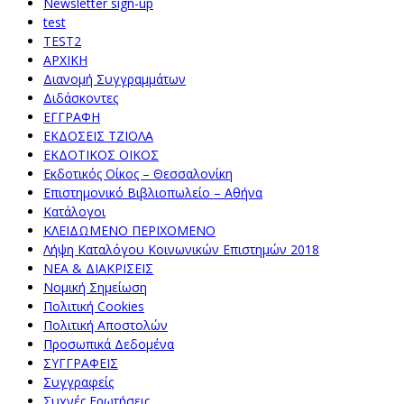
Newsletter sign-up
test
TEST2
ΑΡΧΙΚΗ
Διανομή Συγγραμμάτων
Διδάσκοντες
ΕΓΓΡΑΦΗ
ΕΚΔΟΣΕΙΣ ΤΖΙΟΛΑ
ΕΚΔΟΤΙΚΟΣ ΟΙΚΟΣ
Εκδοτικός Οίκος – Θεσσαλονίκη
Επιστημονικό Βιβλιοπωλείο – Αθήνα
Κατάλογοι
ΚΛΕΙΔΩΜΕΝΟ ΠΕΡΙΧΟΜΕΝΟ
Λήψη Καταλόγου Κοινωνικών Επιστημών 2018
ΝΕΑ & ΔΙΑΚΡΙΣΕΙΣ
Νομική Σημείωση
Πολιτική Cookies
Πολιτική Αποστολών
Προσωπικά Δεδομένα
ΣΥΓΓΡΑΦΕΙΣ
Συγγραφείς
Συχνές Ερωτήσεις