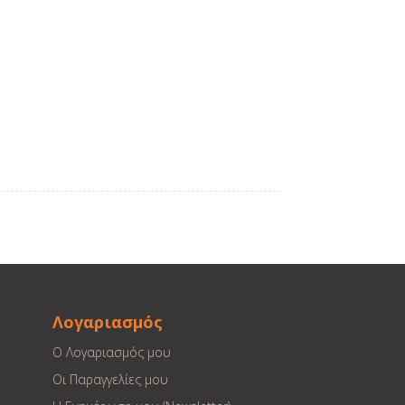
Λογαριασμός
Ο Λογαριασμός μου
Οι Παραγγελίες μου