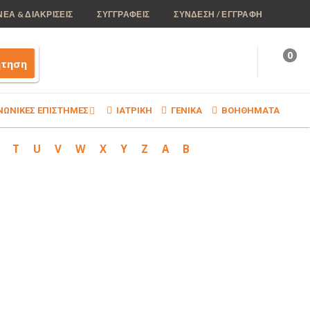
ΝΕΑ & ΔΙΑΚΡΙΣΕΙΣ
ΣΥΓΓΡΑΦΕΙΣ
ΣΥΝΔΕΣΗ / ΕΓΓΡΑΦΗ
0
ήτηση
ΝΩΝΙΚΕΣ ΕΠΙΣΤΗΜΕΣ
ΙΑΤΡΙΚΗ
ΓΕΝΙΚΑ
ΒΟΗΘΗΜΑΤΑ
T
U
V
W
X
Y
Z
Α
Β