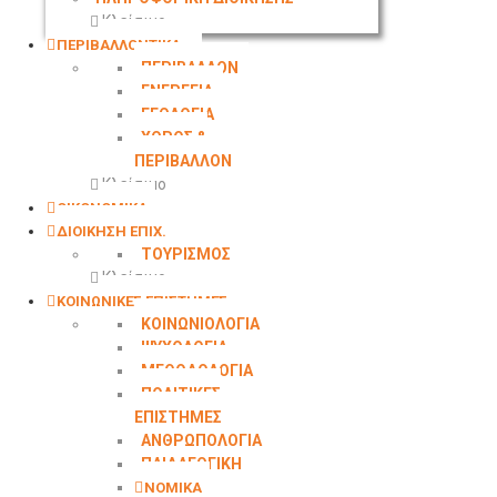
Κλείσιμο
ΠΕΡΙΒΑΛΛΟΝΤΙΚΑ
ΠΕΡΙΒΑΛΛΟΝ
ΕΝΕΡΓΕΙΑ
ΓΕΩΛΟΓΙΑ
ΧΩΡΟΣ &
ΠΕΡΙΒΑΛΛΟΝ
Κλείσιμο
ΟΙΚΟΝΟΜΙΚΑ
ΔΙΟΙΚΗΣΗ ΕΠΙΧ.
ΤΟΥΡΙΣΜΟΣ
Κλείσιμο
ΚΟΙΝΩΝΙΚΕΣ ΕΠΙΣΤΗΜΕΣ
ΚΟΙΝΩΝΙΟΛΟΓΙΑ
ΨΥΧΟΛΟΓΙΑ
ΜΕΘΟΔΟΛΟΓΙΑ
ΠΟΛΙΤΙΚΕΣ
ΕΠΙΣΤΗΜΕΣ
ΑΝΘΡΩΠΟΛΟΓΙΑ
ΠΑΙΔΑΓΩΓΙΚΗ
ΝΟΜΙΚΑ