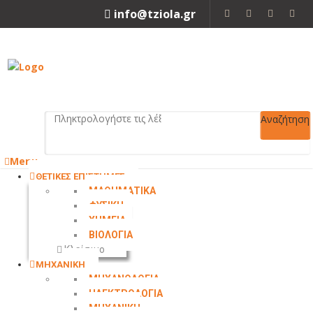
info@tziola.gr
2310 213912
Αναζήτηση
Menu
ΘΕΤΙΚΕΣ ΕΠΙΣΤΗΜΕΣ
ΜΑΘΗΜΑΤΙΚΑ
ΦΥΣΙΚΗ
ΧΗΜΕΙΑ
ΒΙΟΛΟΓΙΑ
Κλείσιμο
ΜΗΧΑΝΙΚΗ
ΜΗΧΑΝΟΛΟΓΙΑ
ΗΛΕΚΤΡΟΛΟΓΙΑ
ΜΗΧΑΝΙΚΗ