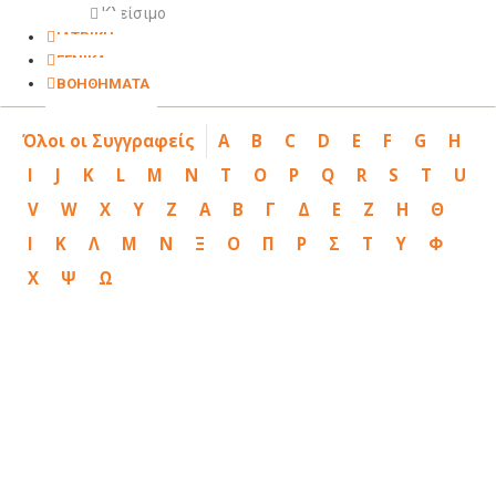
Κλείσιμο
ΙΑΤΡΙΚΗ
ΓΕΝΙΚΑ
ΒΟΗΘΗΜΑΤΑ
Όλοι οι Συγγραφείς
A
B
C
D
E
F
G
H
I
J
K
L
M
N
T
O
P
Q
R
S
T
U
V
W
X
Y
Z
Α
Β
Γ
Δ
Ε
Ζ
Η
Θ
Ι
Κ
Λ
Μ
Ν
Ξ
Ο
Π
Ρ
Σ
Τ
Υ
Φ
Χ
Ψ
Ω